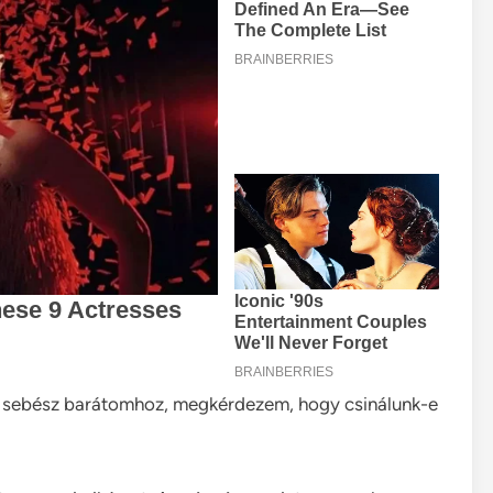
i sebész barátomhoz, megkérdezem, hogy csinálunk-e