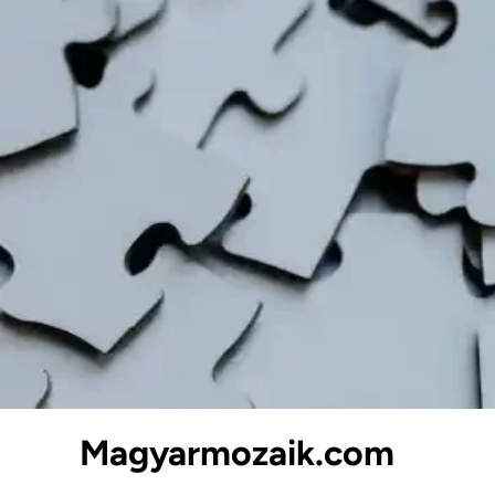
Skip
to
content
Magyarmozaik.com