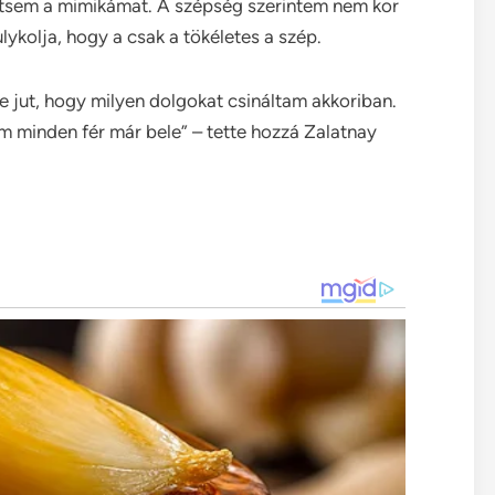
tsem a mimikámat. A szépség szerintem nem kor
lykolja, hogy a csak a tökéletes a szép.
e jut, hogy milyen dolgokat csináltam akkoriban.
m minden fér már bele” – tette hozzá Zalatnay