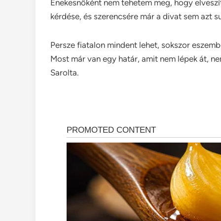
Énekesnőként nem tehetem meg, hogy elveszí
kérdése, és szerencsére már a divat sem azt su
Persze fiatalon mindent lehet, sokszor eszemb
Most már van egy határ, amit nem lépek át, ne
Sarolta.