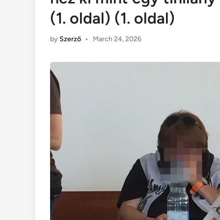
(1. oldal) (1. oldal)
by
Szerző
•
March 24, 2026