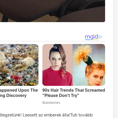
lélegzetünk! Leesett az emberek álla!Tuti tovább