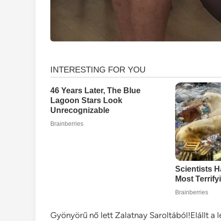
Gyönyörű nő lett Zalatnay Saroltából!Elállt a 