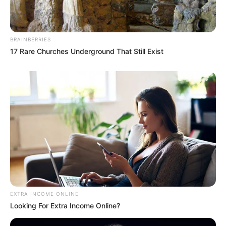
BRAINBERRIES
17 Rare Churches Underground That Still Exist
EXTRA INCOME ONLINE
Looking For Extra Income Online?