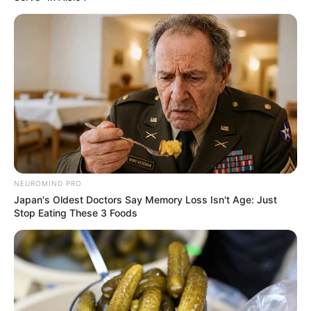
NEUROMIND PRO
Japan's Oldest Doctors Say Memory Loss Isn't Age: Just
Stop Eating These 3 Foods