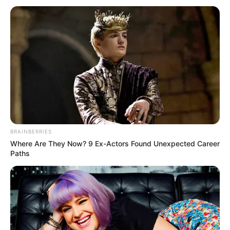
BRAINBERRIES
Where Are They Now? 9 Ex-Actors Found Unexpected Career
Paths