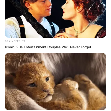
BRAINBERRIES
Iconic '90s Entertainment Couples We'll Never Forget