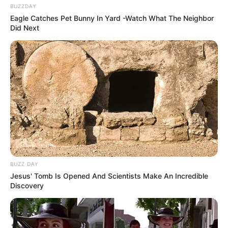
BUZZDAY
Eagle Catches Pet Bunny In Yard -Watch What The Neighbor
Did Next
BUZZ DAY
Jesus' Tomb Is Opened And Scientists Make An Incredible
Discovery