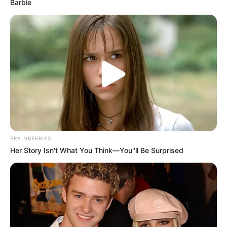
Barbie
BRAINBERRIES
Her Story Isn't What You Think—You''ll Be Surprised