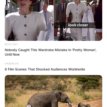
BUZZ DAY
Nobody Caught This Wardrobe Mistake In 'Pretty Woman',
Until Now
HABERION
6 Film Scenes That Shocked Audiences Worldwide