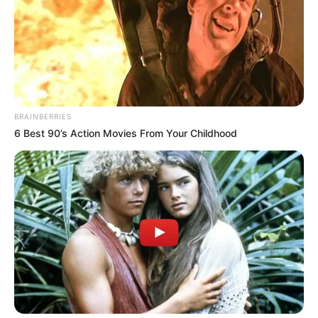
BRAINBERRIES
6 Best 90’s Action Movies From Your Childhood