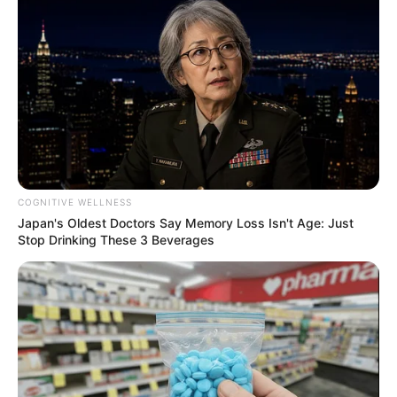
COGNITIVE WELLNESS
Japan's Oldest Doctors Say Memory Loss Isn't Age: Just
Stop Drinking These 3 Beverages