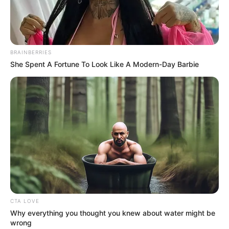
BRAINBERRIES
She Spent A Fortune To Look Like A Modern-Day Barbie
CTA LOVE
Why everything you thought you knew about water might be
wrong