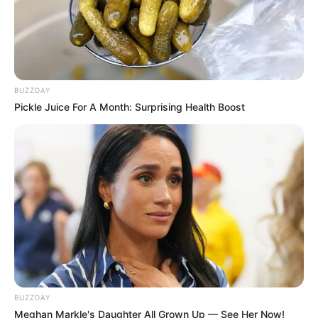
BUZZDAY
Pickle Juice For A Month: Surprising Health Boost
BUZZDAY
Meghan Markle's Daughter All Grown Up — See Her Now!