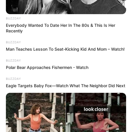
BUZZDAY
Everybody Wanted To Date Her In The 80s & This Is Her
Recently
BUZZDAY
Man Teaches Lesson To Seat-Kicking Kid And Mom – Watch!
BUZZDAY
Polar Bear Approaches Fishermen - Watch
BUZZDAY
Eagle Targets Baby Fox—Watch What The Neighbor Did Next