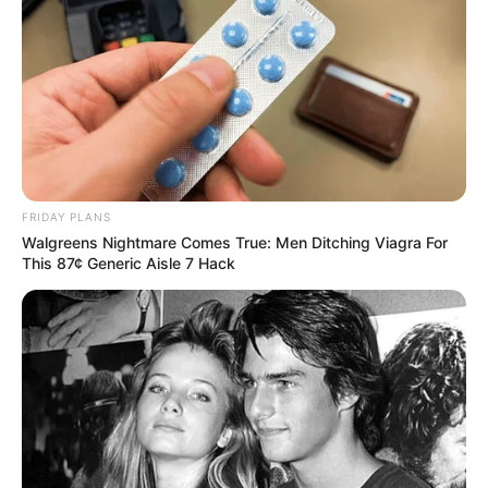
FRIDAY PLANS
Walgreens Nightmare Comes True: Men Ditching Viagra For
This 87¢ Generic Aisle 7 Hack