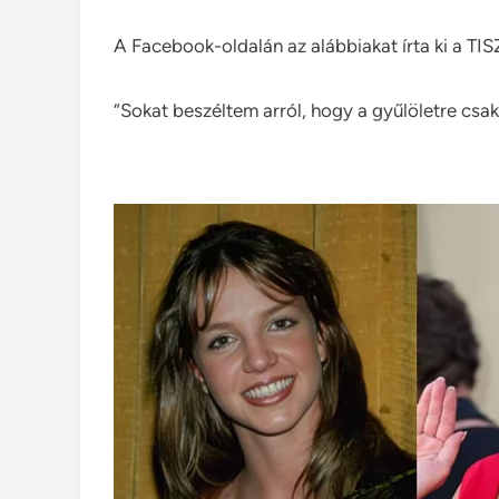
A Facebook-oldalán az alábbiakat írta ki a TIS
“Sokat beszéltem arról, hogy a gyűlöletre csak 