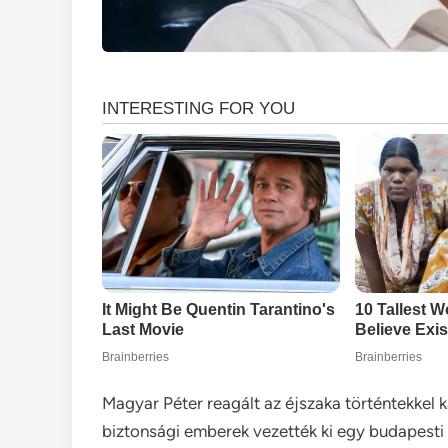
Magyar Péter reagált az éjszaka történtekkel 
biztonsági emberek vezették ki egy budapesti