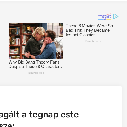
agált a tegnap este
sza: