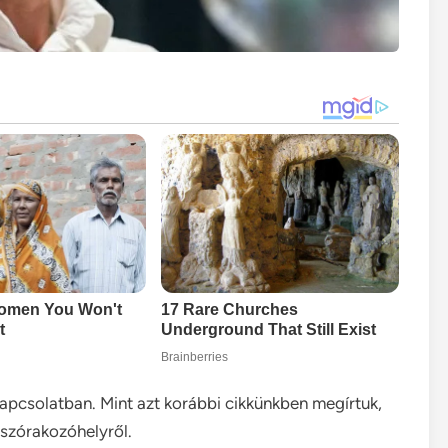
kapcsolatban. Mint azt korábbi cikkünkben megírtuk,
 szórakozóhelyről.