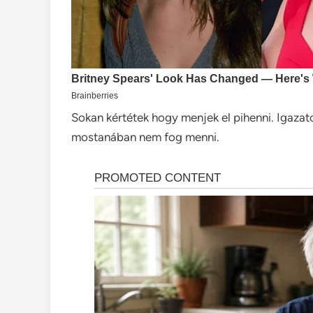
Sokan kértétek hogy menjek el pihenni. Igazat
mostanában nem fog menni.