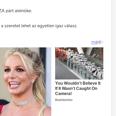
ZA párt alelnöke:
a szeretet lehet az egyetlen igaz válasz.