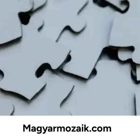
Skip
to
content
Magyarmozaik.com