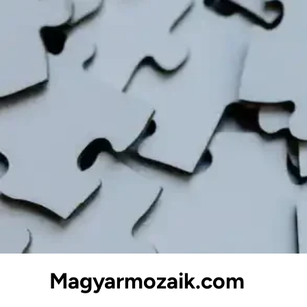
Skip
to
content
Magyarmozaik.com