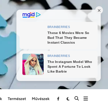
ek
Természet
Művészek
Menu
Item