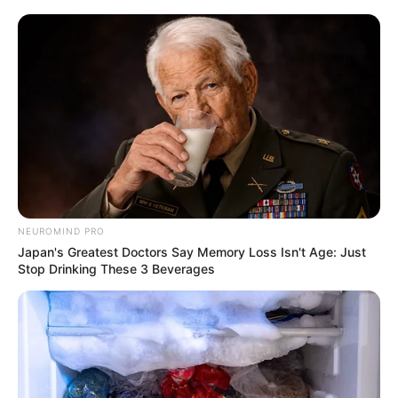
NEUROMIND PRO
Japan's Greatest Doctors Say Memory Loss Isn't Age: Just
Stop Drinking These 3 Beverages