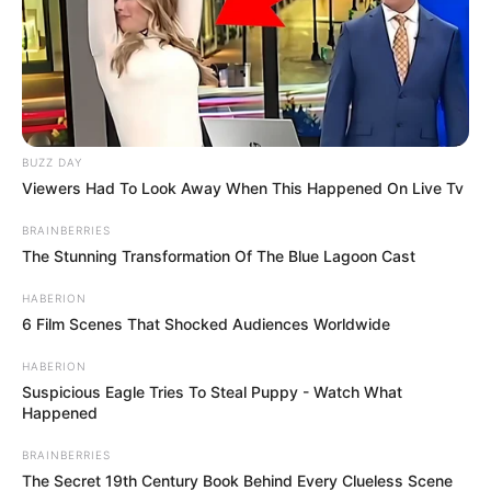
BUZZ DAY
Viewers Had To Look Away When This Happened On Live Tv
BRAINBERRIES
The Stunning Transformation Of The Blue Lagoon Cast
HABERION
6 Film Scenes That Shocked Audiences Worldwide
HABERION
Suspicious Eagle Tries To Steal Puppy - Watch What
Happened
BRAINBERRIES
The Secret 19th Century Book Behind Every Clueless Scene