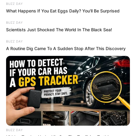
BUZZ DAY
What Happens If You Eat Eggs Daily? You'll Be Surprised
BUZZ DAY
Scientists Just Shocked The World In The Black Sea!
BUZZ DAY
A Routine Dig Came To A Sudden Stop After This Discovery
BUZZ DAY