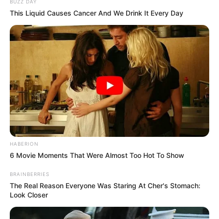
BUZZ DAY
This Liquid Causes Cancer And We Drink It Every Day
HABERION
6 Movie Moments That Were Almost Too Hot To Show
BRAINBERRIES
The Real Reason Everyone Was Staring At Cher's Stomach:
Look Closer