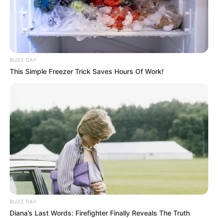
BUZZ DAY
This Simple Freezer Trick Saves Hours Of Work!
BUZZ DAY
Diana’s Last Words: Firefighter Finally Reveals The Truth