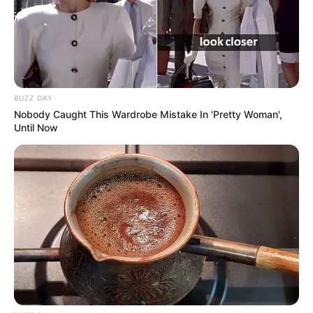
BUZZ DAY
Nobody Caught This Wardrobe Mistake In 'Pretty Woman',
Until Now