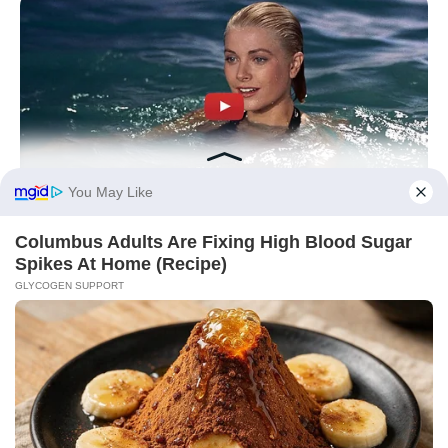
BRAINBERRIES
What Started As A Scene Ended As A Real-Life Tragedy