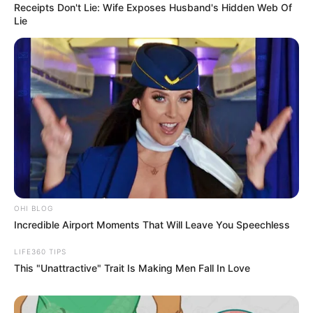
Receipts Don't Lie: Wife Exposes Husband's Hidden Web Of
Lie
OHI BLOG
Incredible Airport Moments That Will Leave You Speechless
LIFE360 TIPS
This "Unattractive" Trait Is Making Men Fall In Love