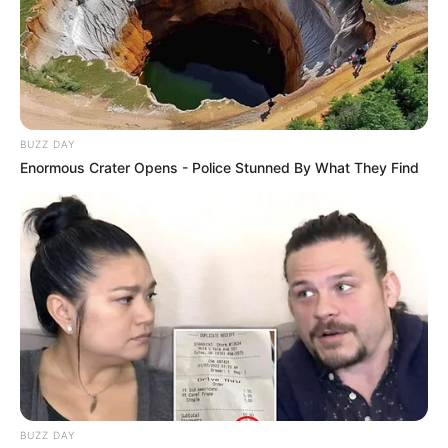
BUZZ DAY
Enormous Crater Opens - Police Stunned By What They Find
BUZZ DAY