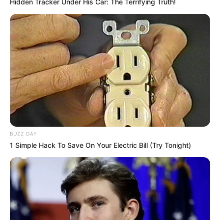
Hidden Tracker Under His Car: The Terrifying Truth!
BUZZ DAY
1 Simple Hack To Save On Your Electric Bill (Try Tonight)