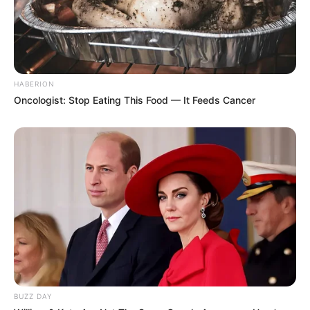
HABERION
Oncologist: Stop Eating This Food — It Feeds Cancer
BUZZ DAY