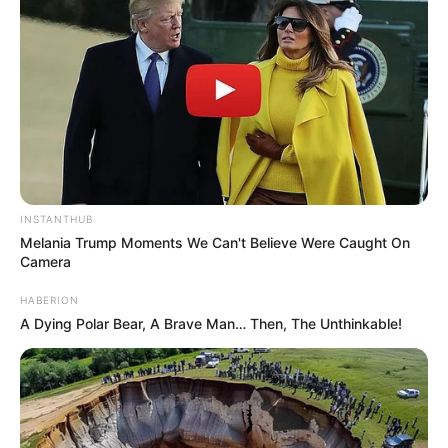
INSTANTHUB
Melania Trump Moments We Can't Believe Were Caught On
Camera
HABERION
A Dying Polar Bear, A Brave Man… Then, The Unthinkable!