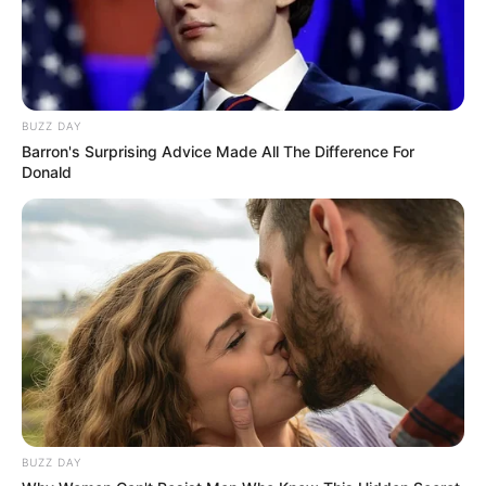
BUZZ DAY
Barron's Surprising Advice Made All The Difference For
Donald
BUZZ DAY