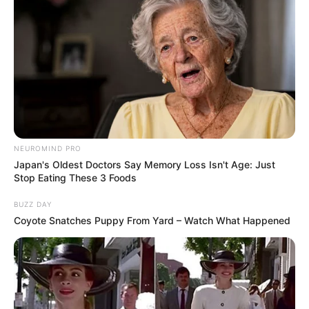
NEUROMIND PRO
Japan's Oldest Doctors Say Memory Loss Isn't Age: Just
Stop Eating These 3 Foods
BUZZ DAY
Coyote Snatches Puppy From Yard – Watch What Happened