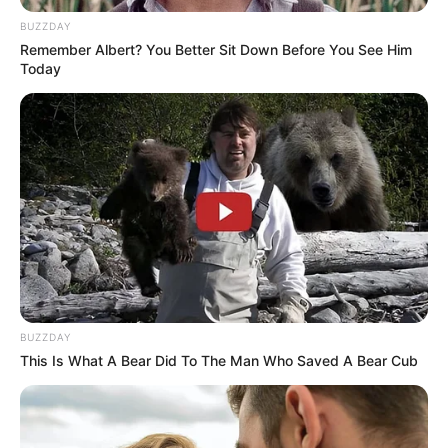
BUZZDAY
Remember Albert? You Better Sit Down Before You See Him
Today
BUZZDAY
This Is What A Bear Did To The Man Who Saved A Bear Cub