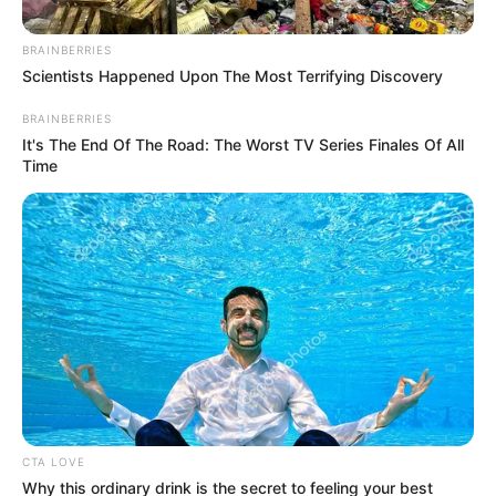
Posted
Friss hírek
BRAINBERRIES
Scientists Happened Upon The Most Terrifying Discovery
in
Előkerülhet VV Fanni.. Döbbenet,
BRAINBERRIES
de itt, egyre több a bizonyíték rá
It's The End Of The Road: The Worst TV Series Finales Of All
Time
by
Szerző
•
March 7, 2026
CTA LOVE
Why this ordinary drink is the secret to feeling your best