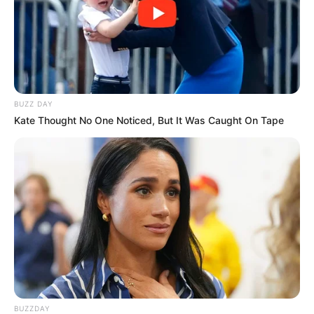
BUZZ DAY
Kate Thought No One Noticed, But It Was Caught On Tape
BUZZDAY