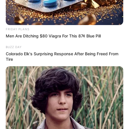
FRIDAY PLANS
Men Are Ditching $80 Viagra For This 87¢ Blue Pill
BUZZ DAY
Colorado Elk's Surprising Response After Being Freed From
Tire