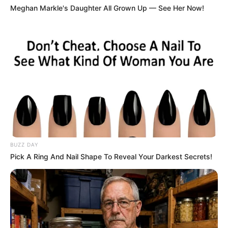
Meghan Markle's Daughter All Grown Up — See Her Now!
BUZZ DAY
Pick A Ring And Nail Shape To Reveal Your Darkest Secrets!