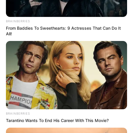
BRAINBERRIES
From Baddies To Sweethearts: 9 Actresses That Can Do It
All!
BRAINBERRIES
Tarantino Wants To End His Career With This Movie?