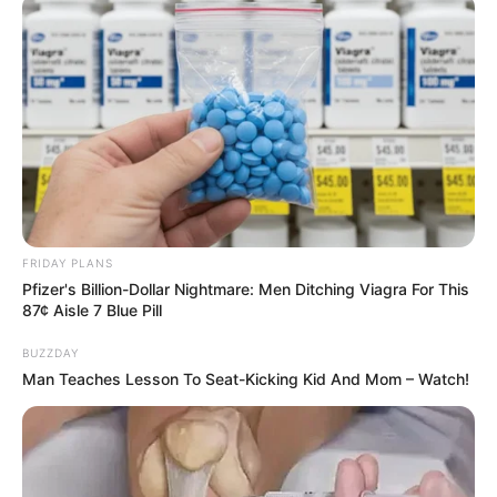
FRIDAY PLANS
Pfizer's Billion-Dollar Nightmare: Men Ditching Viagra For This
87¢ Aisle 7 Blue Pill
BUZZDAY
Man Teaches Lesson To Seat-Kicking Kid And Mom – Watch!