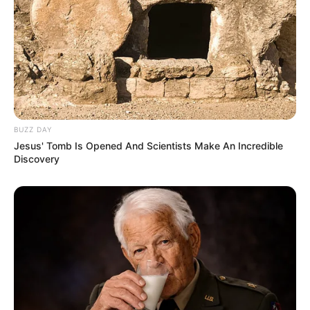
BUZZ DAY
Jesus' Tomb Is Opened And Scientists Make An Incredible
Discovery