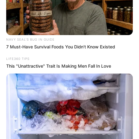
NAVY SEAL'S BUG IN GUIDE
7 Must-Have Survival Foods You Didn't Know Existed
LIFE360 TIPS
This "Unattractive" Trait Is Making Men Fall In Love