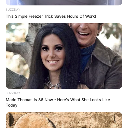
BUZZDAY
This Simple Freezer Trick Saves Hours Of Work!
BUZZDAY
Marlo Thomas Is 86 Now - Here's What She Looks Like
Today