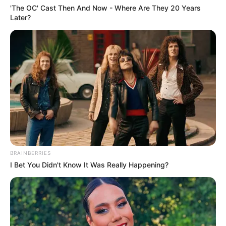
'The OC' Cast Then And Now - Where Are They 20 Years
Later?
BRAINBERRIES
I Bet You Didn't Know It Was Really Happening?