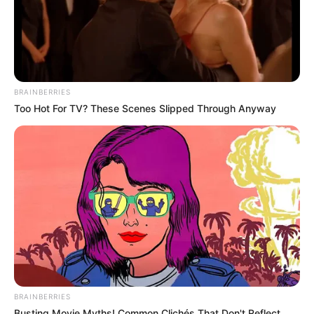
BRAINBERRIES
Too Hot For TV? These Scenes Slipped Through Anyway
BRAINBERRIES
Busting Movie Myths! Common Clichés That Don't Reflect