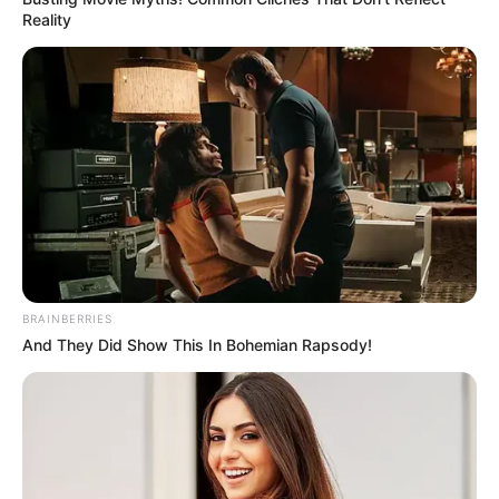
Reality
BRAINBERRIES
And They Did Show This In Bohemian Rapsody!