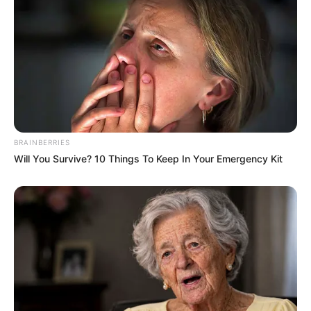
BRAINBERRIES
Will You Survive? 10 Things To Keep In Your Emergency Kit