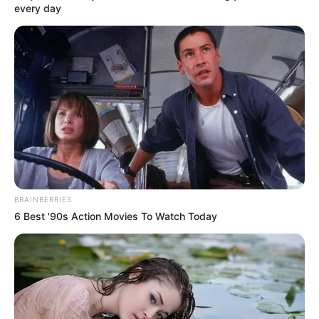
every day
BRAINBERRIES
6 Best '90s Action Movies To Watch Today