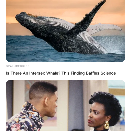
BRAINBERRIES
Is There An Intersex Whale? This Finding Baffles Science