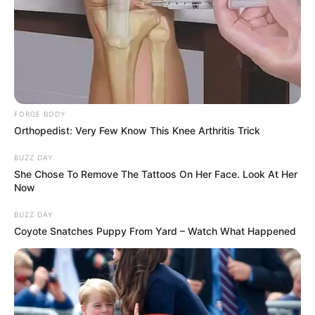
FORGE BODY
Orthopedist: Very Few Know This Knee Arthritis Trick
BUZZ DAY
She Chose To Remove The Tattoos On Her Face. Look At Her
Now
BUZZ DAY
Coyote Snatches Puppy From Yard – Watch What Happened