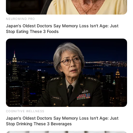
NEUROMIND PRO
Japan's Oldest Doctors Say Memory Loss Isn't Age: Just
Stop Eating These 3 Foods
COGNITIVE WELLNESS
Japan's Oldest Doctors Say Memory Loss Isn't Age: Just
Stop Drinking These 3 Beverages