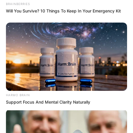
BRAINBERRIES
Will You Survive? 10 Things To Keep In Your Emergency Kit
HARMO BRAIN
Support Focus And Mental Clarity Naturally