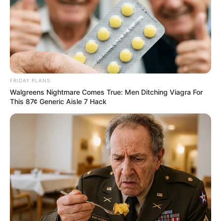
FRIDAY PLANS
Walgreens Nightmare Comes True: Men Ditching Viagra For
This 87¢ Generic Aisle 7 Hack