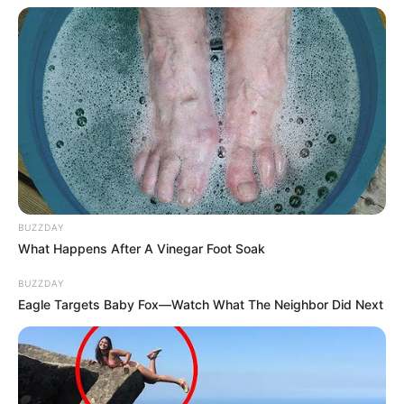
BUZZDAY
What Happens After A Vinegar Foot Soak
BUZZDAY
Eagle Targets Baby Fox—Watch What The Neighbor Did Next