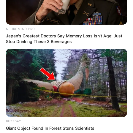
NEUROMIND PRO
Japan's Greatest Doctors Say Memory Loss Isn't Age: Just
Stop Drinking These 3 Beverages
BUZZDAY
Giant Object Found In Forest Stuns Scientists