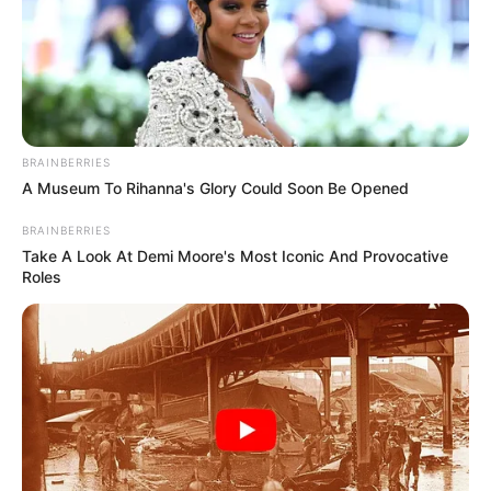
BRAINBERRIES
A Museum To Rihanna's Glory Could Soon Be Opened
BRAINBERRIES
Take A Look At Demi Moore's Most Iconic And Provocative
Roles