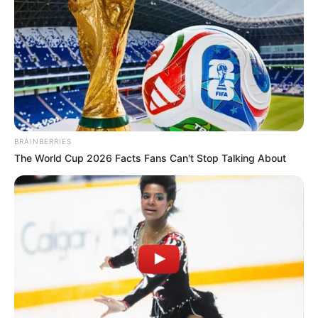
BRAINBERRIES
The World Cup 2026 Facts Fans Can't Stop Talking About