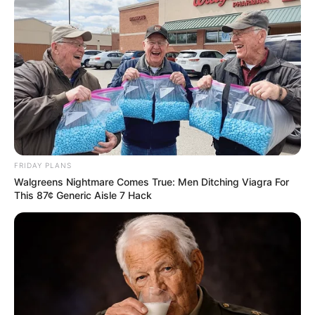
FRIDAY PLANS
Walgreens Nightmare Comes True: Men Ditching Viagra For
This 87¢ Generic Aisle 7 Hack