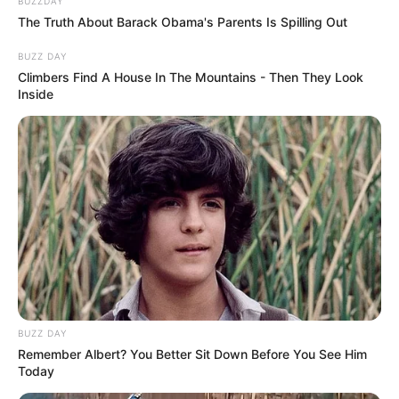
BUZZDAY
The Truth About Barack Obama's Parents Is Spilling Out
BUZZ DAY
Climbers Find A House In The Mountains - Then They Look
Inside
BUZZ DAY
Remember Albert? You Better Sit Down Before You See Him
Today