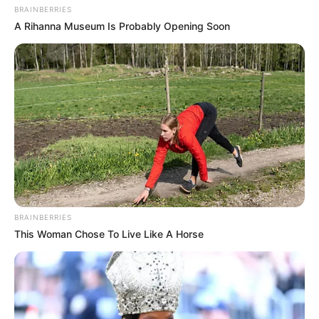
BRAINBERRIES
A Rihanna Museum Is Probably Opening Soon
BRAINBERRIES
This Woman Chose To Live Like A Horse