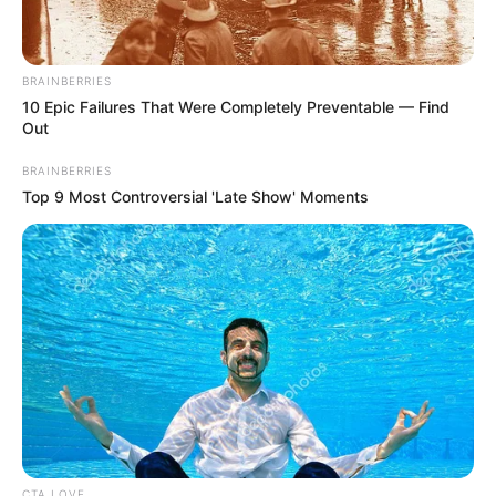
BRAINBERRIES
10 Epic Failures That Were Completely Preventable — Find
Out
BRAINBERRIES
Top 9 Most Controversial 'Late Show' Moments
CTA LOVE