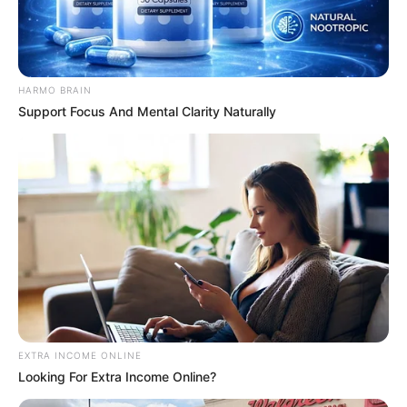
HARMO BRAIN
Support Focus And Mental Clarity Naturally
EXTRA INCOME ONLINE
Looking For Extra Income Online?