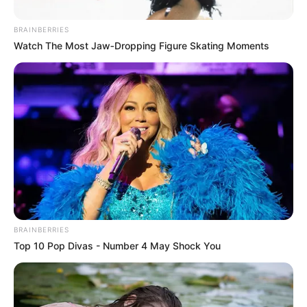
BRAINBERRIES
Watch The Most Jaw‑Dropping Figure Skating Moments
BRAINBERRIES
Top 10 Pop Divas - Number 4 May Shock You