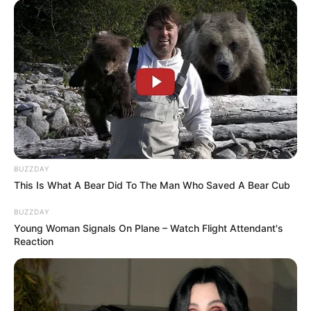
BUZZDAY
This Is What A Bear Did To The Man Who Saved A Bear Cub
BUZZDAY
Young Woman Signals On Plane – Watch Flight Attendant's
Reaction