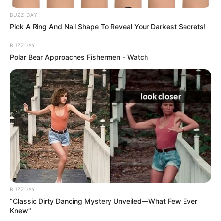
BUZZ DAY
Pick A Ring And Nail Shape To Reveal Your Darkest Secrets!
BUZZDAY
Polar Bear Approaches Fishermen - Watch
BUZZDAY
“Classic Dirty Dancing Mystery Unveiled—What Few Ever
Knew"