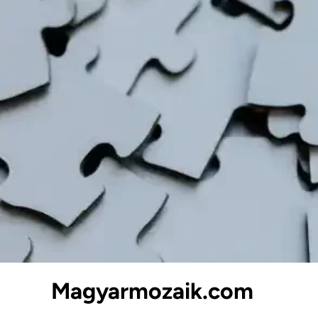
Skip
to
content
Magyarmozaik.com