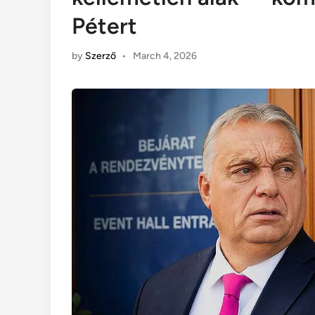
Pétert
by
Szerző
•
March 4, 2026