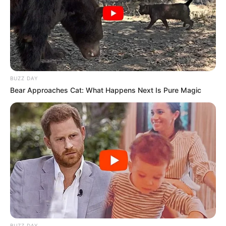
BUZZ DAY
Bear Approaches Cat: What Happens Next Is Pure Magic
BUZZ DAY