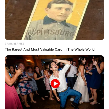
BRAINBERRIES
The Rarest And Most Valuable Card In The Whole World