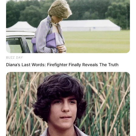
BUZZ DAY
Diana’s Last Words: Firefighter Finally Reveals The Truth