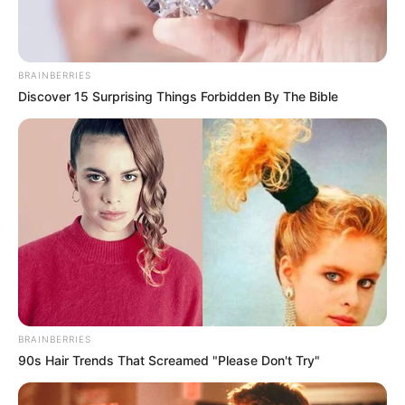
BRAINBERRIES
Discover 15 Surprising Things Forbidden By The Bible
BRAINBERRIES
90s Hair Trends That Screamed "Please Don't Try"