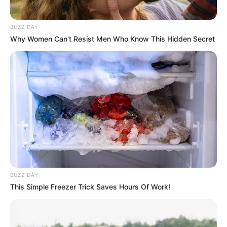
BUZZ DAY
Why Women Can't Resist Men Who Know This Hidden Secret
BUZZ DAY
This Simple Freezer Trick Saves Hours Of Work!