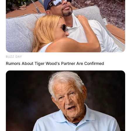
BUZZ DAY
Rumors About Tiger Wood's Partner Are Confirmed