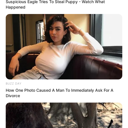
Suspicious Eagle Tries To Steal Puppy - Watch What
Happened
BUZZ DAY
How One Photo Caused A Man To Immediately Ask For A
Divorce