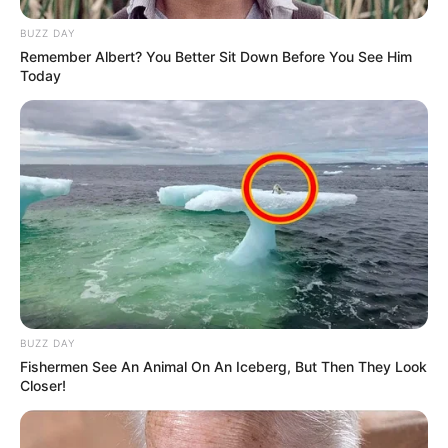
BUZZ DAY
Remember Albert? You Better Sit Down Before You See Him
Today
BUZZ DAY
Fishermen See An Animal On An Iceberg, But Then They Look
Closer!