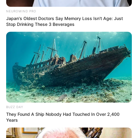
NEUROMIND PRO
Japan's Oldest Doctors Say Memory Loss Isn't Age: Just
Stop Drinking These 3 Beverages
BUZZ DAY
They Found A Ship Nobody Had Touched In Over 2,400
Years