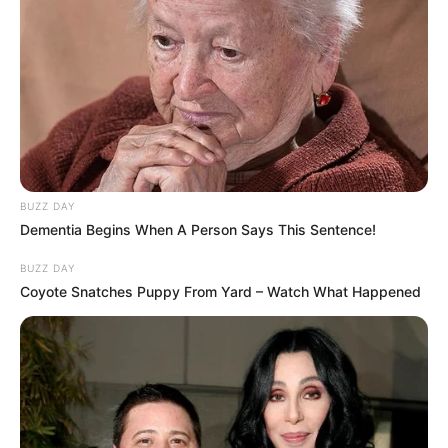
BUZZ DAY
Dementia Begins When A Person Says This Sentence!
BUZZ DAY
Coyote Snatches Puppy From Yard – Watch What Happened