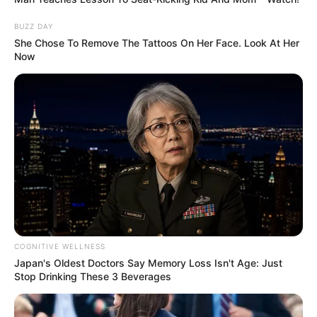
BUZZ DAY
She Chose To Remove The Tattoos On Her Face. Look At Her
Now
COGNITIVE WELLNESS
Japan's Oldest Doctors Say Memory Loss Isn't Age: Just
Stop Drinking These 3 Beverages