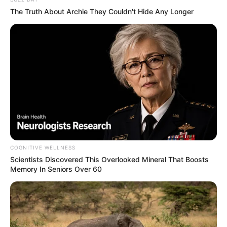
The Truth About Archie They Couldn't Hide Any Longer
COGNITIVE WELLNESS
Scientists Discovered This Overlooked Mineral That Boosts
Memory In Seniors Over 60