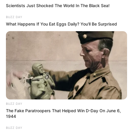
Scientists Just Shocked The World In The Black Sea!
BUZZ DAY
What Happens If You Eat Eggs Daily? You'll Be Surprised
BUZZ DAY
The Fake Paratroopers That Helped Win D-Day On June 6,
1944
BUZZ DAY