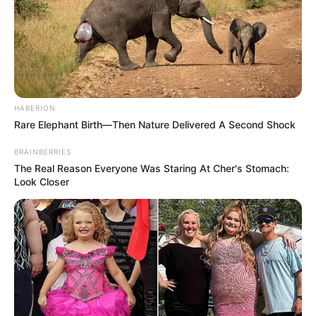
HABERION
Rare Elephant Birth—Then Nature Delivered A Second Shock
BRAINBERRIES
The Real Reason Everyone Was Staring At Cher's Stomach:
Look Closer