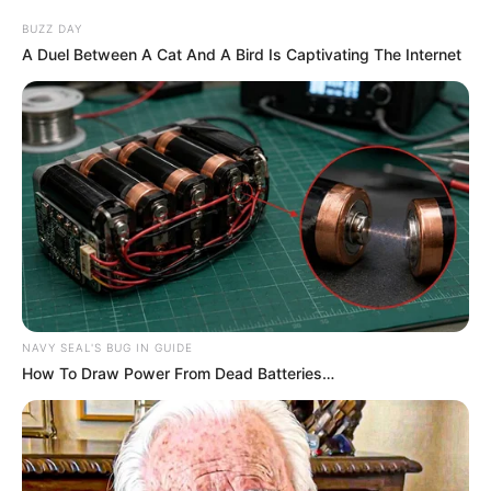
BUZZ DAY
A Duel Between A Cat And A Bird Is Captivating The Internet
NAVY SEAL'S BUG IN GUIDE
How To Draw Power From Dead Batteries…