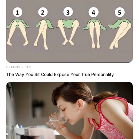
BRAINBERRIES
The Way You Sit Could Expose Your True Personality