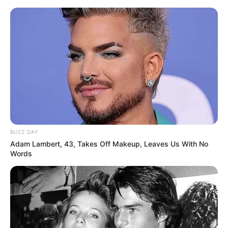
BUZZ DAY
Adam Lambert, 43, Takes Off Makeup, Leaves Us With No
Words