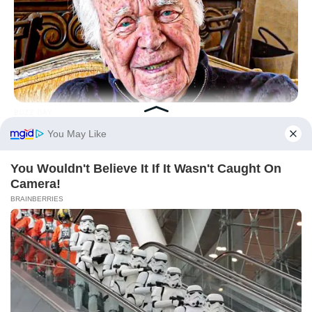
BUZZ DAY
The Tragedy Of Robert Wagner Is Truly Very Sad