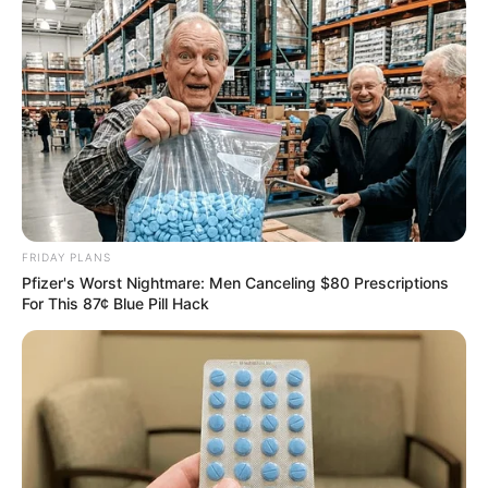
FRIDAY PLANS
Pfizer's Worst Nightmare: Men Canceling $80 Prescriptions
For This 87¢ Blue Pill Hack