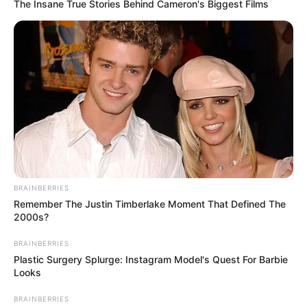
The Insane True Stories Behind Cameron's Biggest Films
BRAINBERRIES
Remember The Justin Timberlake Moment That Defined The
2000s?
BRAINBERRIES
Plastic Surgery Splurge: Instagram Model's Quest For Barbie
Looks
BRAINBERRIES