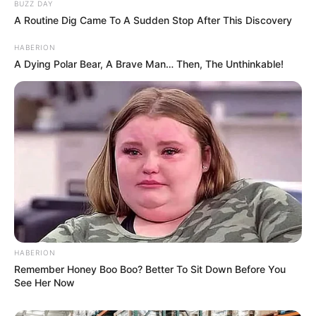
BUZZ DAY
A Routine Dig Came To A Sudden Stop After This Discovery
HABERION
A Dying Polar Bear, A Brave Man… Then, The Unthinkable!
HABERION
Remember Honey Boo Boo? Better To Sit Down Before You
See Her Now