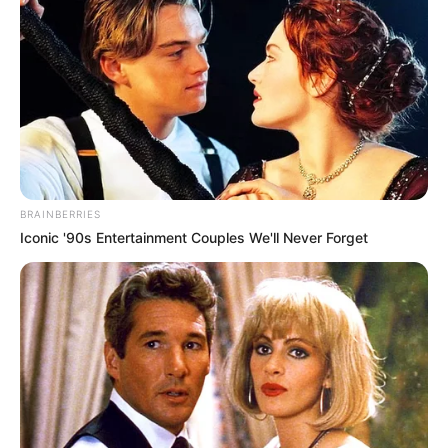
BRAINBERRIES
Iconic '90s Entertainment Couples We'll Never Forget