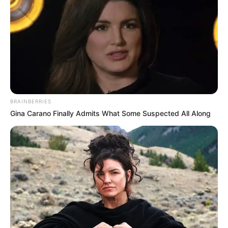
BRAINBERRIES
Gina Carano Finally Admits What Some Suspected All Along