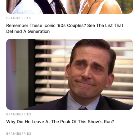
BRAINBERRIES
Remember These Iconic '90s Couples? See The List That
Defined A Generation
BRAINBERRIES
Why Did He Leave At The Peak Of This Show's Run?
BRAINBERRIES