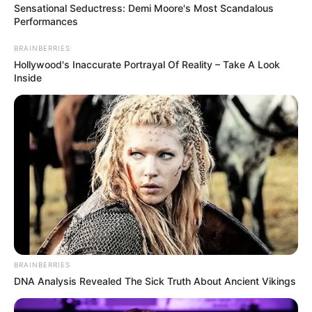
Sensational Seductress: Demi Moore's Most Scandalous
Performances
BRAINBERRIES
Hollywood's Inaccurate Portrayal Of Reality – Take A Look
Inside
BRAINBERRIES
DNA Analysis Revealed The Sick Truth About Ancient Vikings