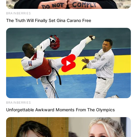
BRAINBERRIES
The Truth Will Finally Set Gina Carano Free
BRAINBERRIES
Unforgettable Awkward Moments From The Olympics