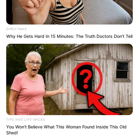
DIRECTMAX
Why He Gets Hard In 15 Minutes: The Truth Doctors Don't Tell
TIPS AND LIFE HACKS
You Won't Believe What This Woman Found Inside This Old
Shed!