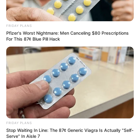
FRIDAY PLANS
Pfizer's Worst Nightmare: Men Canceling $80 Prescriptions
For This 87¢ Blue Pill Hack
FRIDAY PLANS
Stop Waiting In Line: The 87¢ Generic Viagra Is Actually "Self-
Serve" In Aisle 7