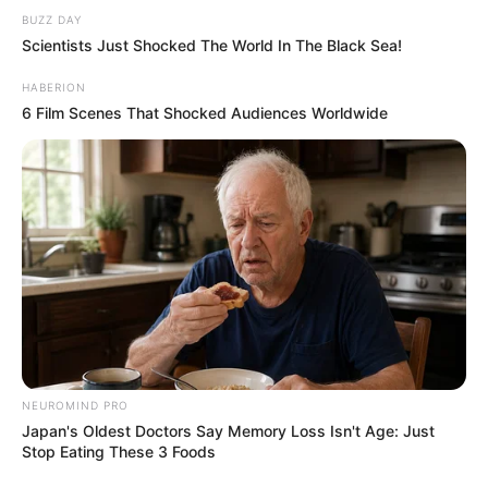
BUZZ DAY
Scientists Just Shocked The World In The Black Sea!
HABERION
6 Film Scenes That Shocked Audiences Worldwide
NEUROMIND PRO
Japan's Oldest Doctors Say Memory Loss Isn't Age: Just
Stop Eating These 3 Foods