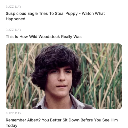
BUZZ DAY
Suspicious Eagle Tries To Steal Puppy - Watch What
Happened
BUZZ DAY
This Is How Wild Woodstock Really Was
BUZZ DAY
Remember Albert? You Better Sit Down Before You See Him
Today