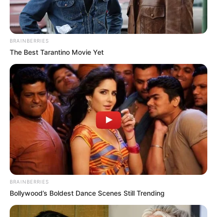
BRAINBERRIES
The Best Tarantino Movie Yet
BRAINBERRIES
Bollywood’s Boldest Dance Scenes Still Trending