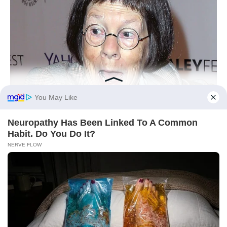
BUZZ DAY
You Won't Recognize Linda Hunt Today: Shocking Pics!