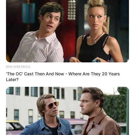
BRAINBERRIES
'The OC' Cast Then And Now - Where Are They 20 Years
Later?