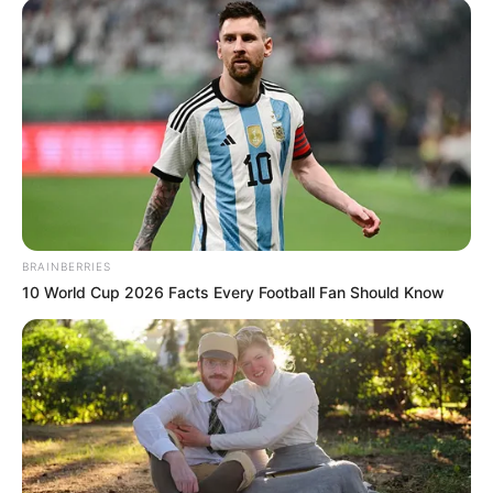
BRAINBERRIES
10 World Cup 2026 Facts Every Football Fan Should Know