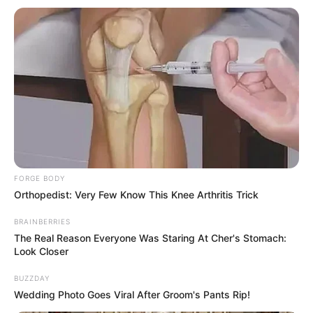
FORGE BODY
Orthopedist: Very Few Know This Knee Arthritis Trick
BRAINBERRIES
The Real Reason Everyone Was Staring At Cher's Stomach:
Look Closer
BUZZDAY
Wedding Photo Goes Viral After Groom's Pants Rip!