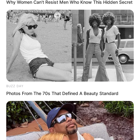
Why Women Can't Resist Men Who Know This Hidden Secret
BUZZ DAY
Photos From The 70s That Defined A Beauty Standard