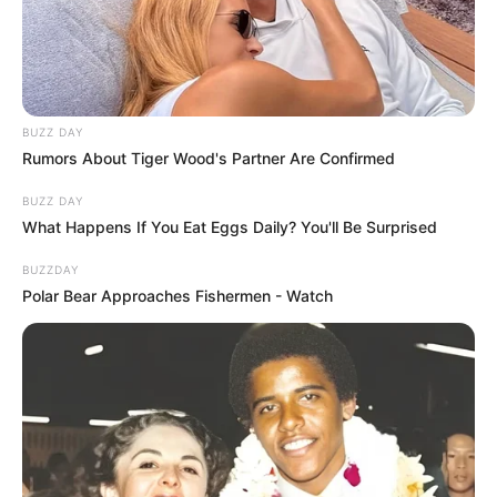
BUZZ DAY
Rumors About Tiger Wood's Partner Are Confirmed
BUZZ DAY
What Happens If You Eat Eggs Daily? You'll Be Surprised
BUZZDAY
Polar Bear Approaches Fishermen - Watch