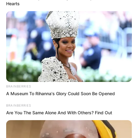
Hearts
BRAINBERRIES
A Museum To Rihanna's Glory Could Soon Be Opened
BRAINBERRIES
Are You The Same Alone And With Others? Find Out