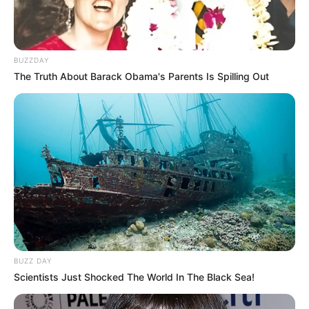
BUZZDAY
The Truth About Barack Obama's Parents Is Spilling Out
BUZZ DAY
Scientists Just Shocked The World In The Black Sea!