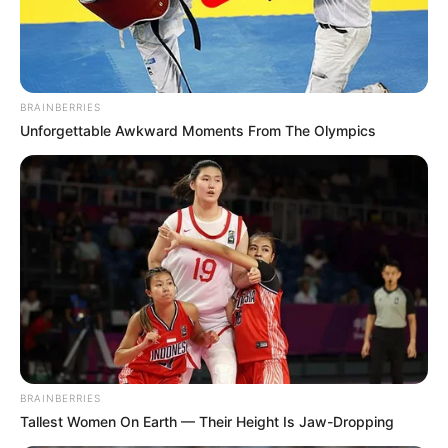
BRAINBERRIES
Unforgettable Awkward Moments From The Olympics
BRAINBERRIES
Tallest Women On Earth — Their Height Is Jaw-Dropping