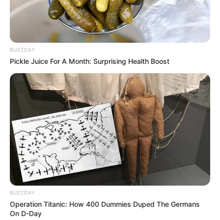
BUZZDAY
Pickle Juice For A Month: Surprising Health Boost
BUZZDAY
Operation Titanic: How 400 Dummies Duped The Germans
On D-Day