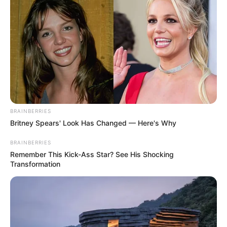
BRAINBERRIES
Britney Spears' Look Has Changed — Here's Why
BRAINBERRIES
Remember This Kick-Ass Star? See His Shocking
Transformation