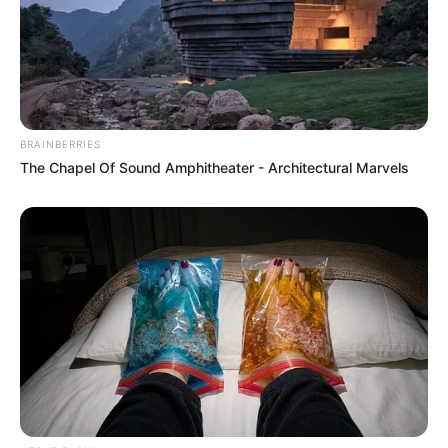
BRAINBERRIES
The Chapel Of Sound Amphitheater - Architectural Marvels