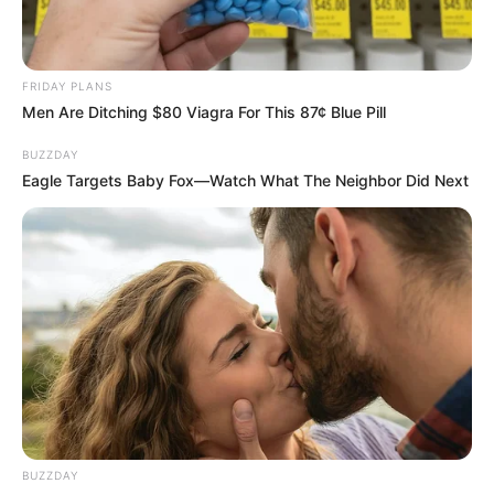
FRIDAY PLANS
Men Are Ditching $80 Viagra For This 87¢ Blue Pill
BUZZDAY
Eagle Targets Baby Fox—Watch What The Neighbor Did Next
BUZZDAY