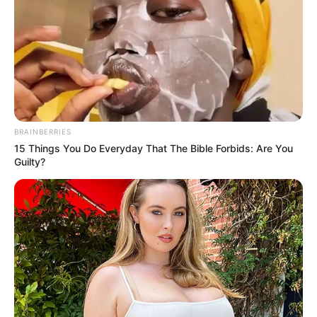
BRAINBERRIES
15 Things You Do Everyday That The Bible Forbids: Are You
Guilty?
Saját bevallása szerint még maga sem fogta fel