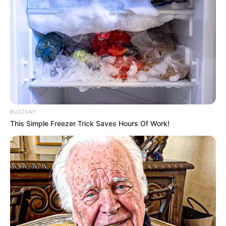
BUZZDAY
This Simple Freezer Trick Saves Hours Of Work!