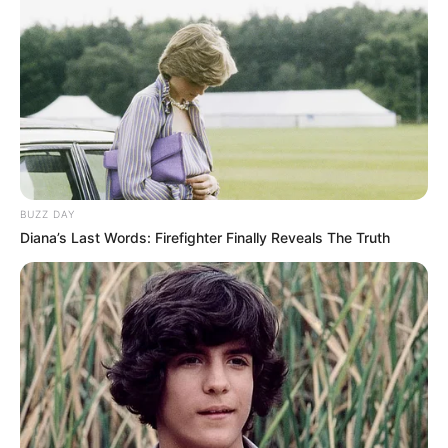
BUZZ DAY
Diana’s Last Words: Firefighter Finally Reveals The Truth