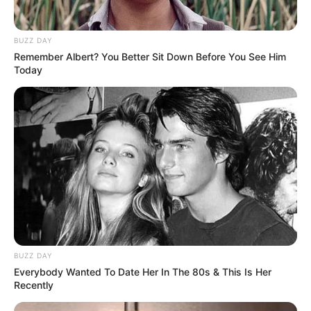
BUZZ DAY
Remember Albert? You Better Sit Down Before You See Him
Today
BUZZ DAY
Everybody Wanted To Date Her In The 80s & This Is Her
Recently