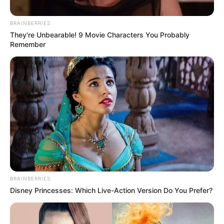
BRAINBERRIES
They're Unbearable! 9 Movie Characters You Probably
Remember
BRAINBERRIES
Disney Princesses: Which Live-Action Version Do You Prefer?