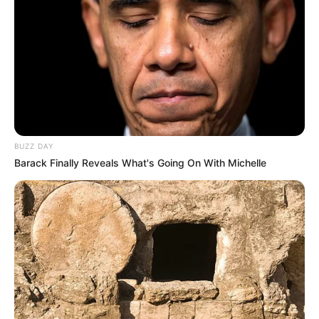
BUZZ DAY
Barack Finally Reveals What's Going On With Michelle