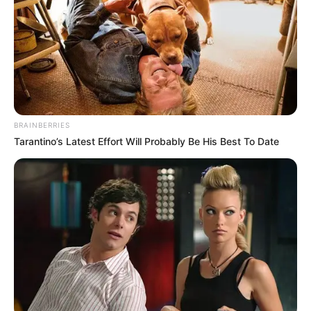
BRAINBERRIES
Tarantino’s Latest Effort Will Probably Be His Best To Date