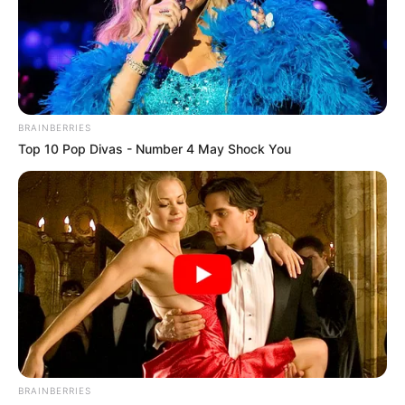
BRAINBERRIES
Top 10 Pop Divas - Number 4 May Shock You
BRAINBERRIES