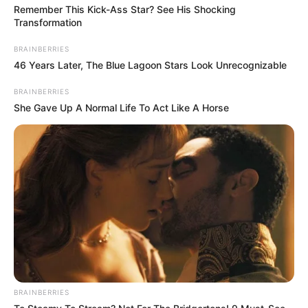
Remember This Kick-Ass Star? See His Shocking
Transformation
BRAINBERRIES
46 Years Later, The Blue Lagoon Stars Look Unrecognizable
BRAINBERRIES
She Gave Up A Normal Life To Act Like A Horse
BRAINBERRIES