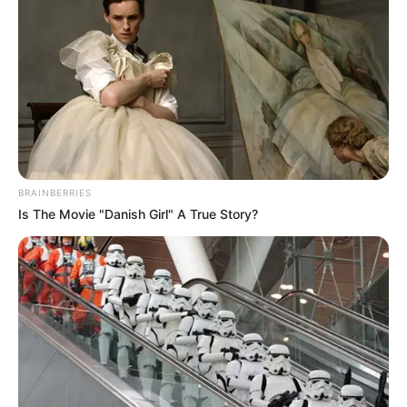
BRAINBERRIES
Is The Movie "Danish Girl" A True Story?