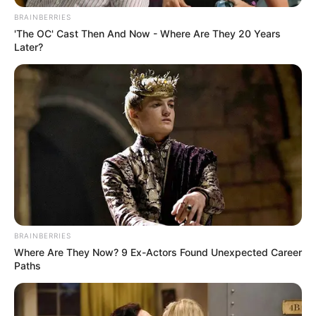
BRAINBERRIES
'The OC' Cast Then And Now - Where Are They 20 Years
Later?
BRAINBERRIES
Where Are They Now? 9 Ex-Actors Found Unexpected Career
Paths