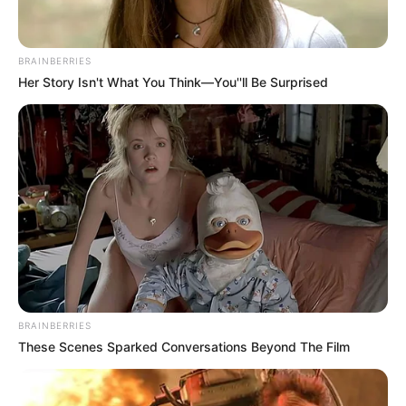
BRAINBERRIES
Her Story Isn't What You Think—You''ll Be Surprised
BRAINBERRIES
These Scenes Sparked Conversations Beyond The Film