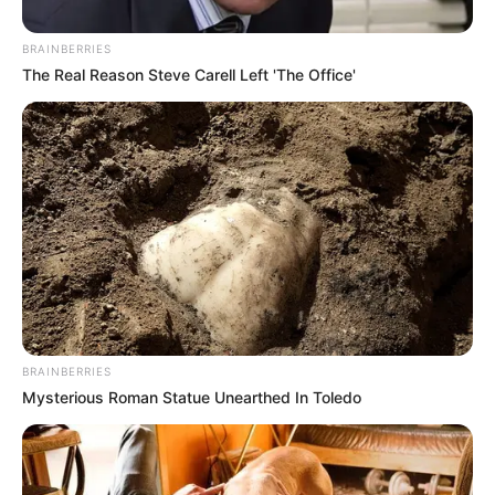
BRAINBERRIES
The Real Reason Steve Carell Left 'The Office'
BRAINBERRIES
Mysterious Roman Statue Unearthed In Toledo