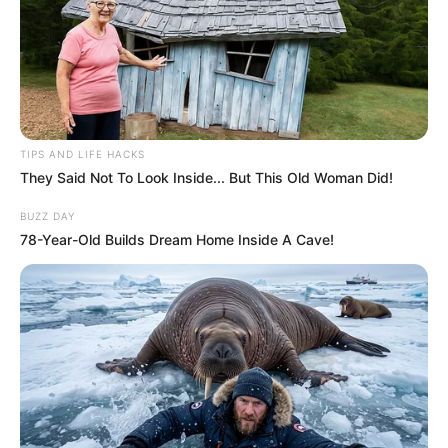
TIPS AND LIFE HACKS
They Said Not To Look Inside... But This Old Woman Did!
BUZZ DAY
78-Year-Old Builds Dream Home Inside A Cave!