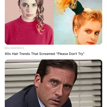
BRAINBERRIES
90s Hair Trends That Screamed "Please Don't Try"