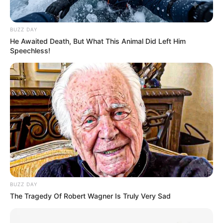
BUZZ DAY
He Awaited Death, But What This Animal Did Left Him
Speechless!
BUZZ DAY
The Tragedy Of Robert Wagner Is Truly Very Sad