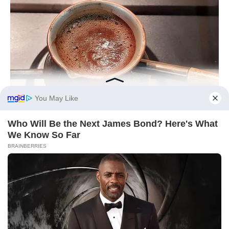
BUZZ DAY
This Liquid Causes Cancer And We Drink It Every Day