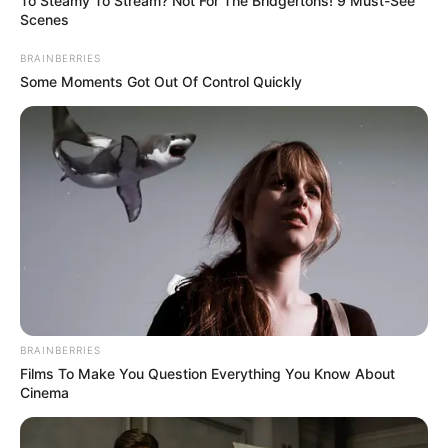
To Steamy To Stream? Not For The Bridgertons! 9 Must-See
Scenes
BRAINBERRIES
Some Moments Got Out Of Control Quickly
BRAINBERRIES
Films To Make You Question Everything You Know About
Cinema