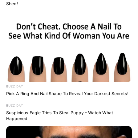
Shed!
BUZZ DAY
Pick A Ring And Nail Shape To Reveal Your Darkest Secrets!
BUZZ DAY
Suspicious Eagle Tries To Steal Puppy - Watch What
Happened