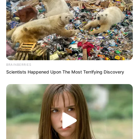
BRAINBERRIES
Scientists Happened Upon The Most Terrifying Discovery