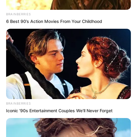
BRAINBERRIES
6 Best 90’s Action Movies From Your Childhood
BRAINBERRIES
Iconic '90s Entertainment Couples We'll Never Forget