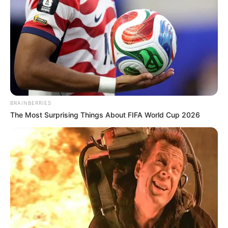
BRAINBERRIES
The Most Surprising Things About FIFA World Cup 2026