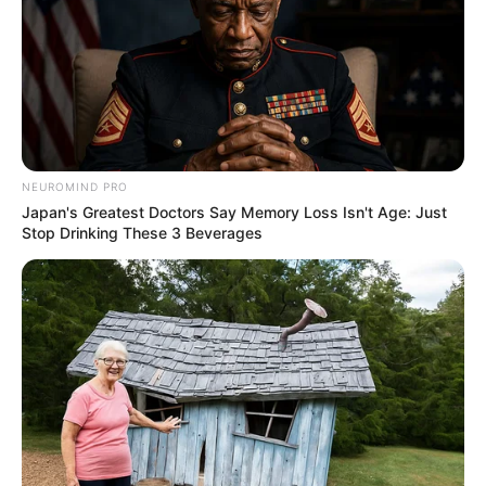
NEUROMIND PRO
Japan's Greatest Doctors Say Memory Loss Isn't Age: Just
Stop Drinking These 3 Beverages