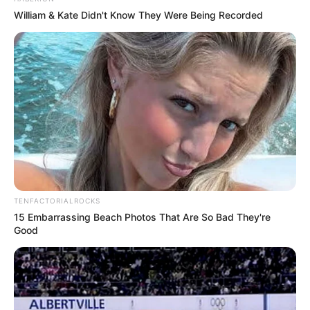
William & Kate Didn't Know They Were Being Recorded
TENFACTORIALROCKS
15 Embarrassing Beach Photos That Are So Bad They're
Good