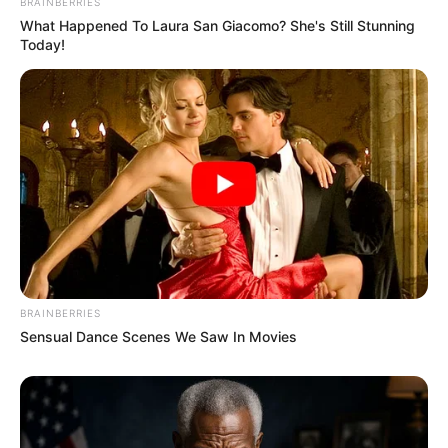
BRAINBERRIES
What Happened To Laura San Giacomo? She's Still Stunning
Today!
BRAINBERRIES
Sensual Dance Scenes We Saw In Movies