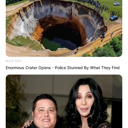
BUZZ DAY
Enormous Crater Opens - Police Stunned By What They Find