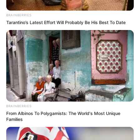
BRAINBERRIES
Tarantino’s Latest Effort Will Probably Be His Best To Date
BRAINBERRIES
From Albinos To Polygamists: The World's Most Unique
Families