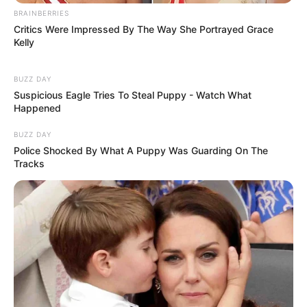
BRAINBERRIES
Critics Were Impressed By The Way She Portrayed Grace
Kelly
BUZZ DAY
Suspicious Eagle Tries To Steal Puppy - Watch What
Happened
BUZZ DAY
Police Shocked By What A Puppy Was Guarding On The
Tracks