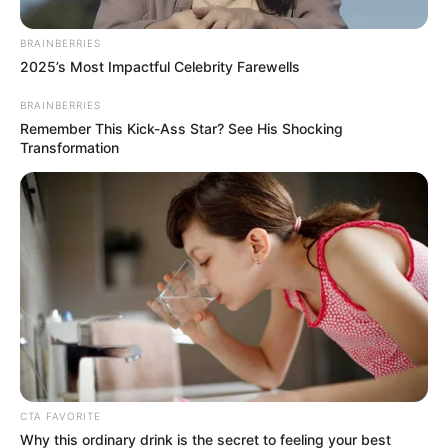
BRAINBERRIES
2025’s Most Impactful Celebrity Farewells
BRAINBERRIES
Remember This Kick-Ass Star? See His Shocking
Transformation
CTA FAVORITE
Why this ordinary drink is the secret to feeling your best