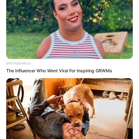
BRAINBERRIES
The Influencer Who Went Viral For Inspiring GRWMs