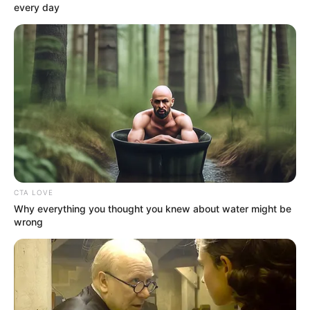
every day
CTA LOVE
Why everything you thought you knew about water might be
wrong
Lemondott Csendes Olivér, a Visit Hungary
Nonprofit Zrt. vezérigazgatója – már a Turizmus