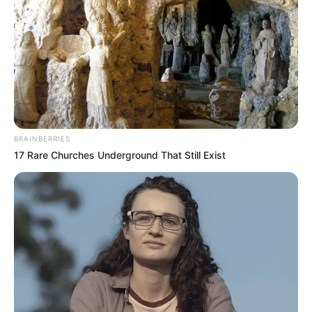
BRAINBERRIES
17 Rare Churches Underground That Still Exist