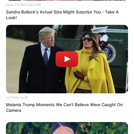
HEALTHYREHABCARE
Sandra Bullock's Actual Size Might Surprise You - Take A
Look!
INSTANTHUB
Melania Trump Moments We Can't Believe Were Caught On
Camera