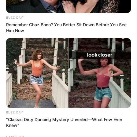
BUZZ DAY
Remember Chaz Bono? You Better Sit Down Before You See
Him Now
BUZZ DAY
“Classic Dirty Dancing Mystery Unveiled—What Few Ever
Knew"