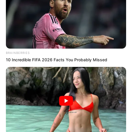
BRAINBERRIES
10 Incredible FIFA 2026 Facts You Probably Missed