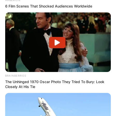
HABERION
6 Film Scenes That Shocked Audiences Worldwide
BRAINBERRIES
The Unhinged 1970 Oscar Photo They Tried To Bury: Look
Closely At His Tie