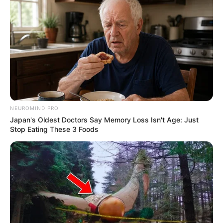
NEUROMIND PRO
Japan's Oldest Doctors Say Memory Loss Isn't Age: Just
Stop Eating These 3 Foods