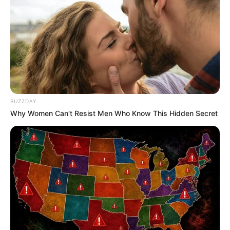
BUZZDAY
Why Women Can't Resist Men Who Know This Hidden Secret