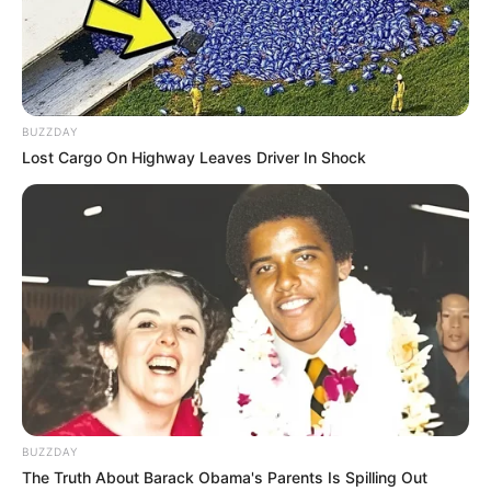
BUZZDAY
Lost Cargo On Highway Leaves Driver In Shock
BUZZDAY
The Truth About Barack Obama's Parents Is Spilling Out