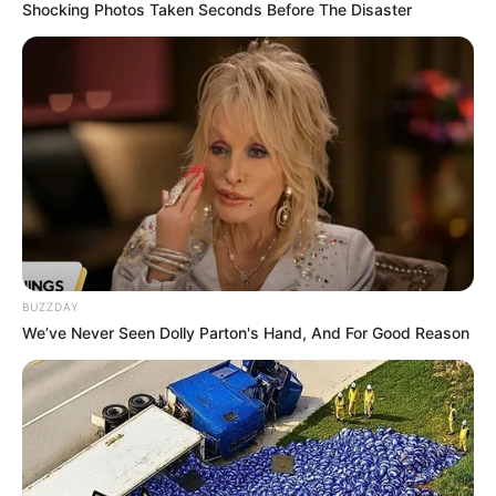
Shocking Photos Taken Seconds Before The Disaster
BUZZDAY
We’ve Never Seen Dolly Parton's Hand, And For Good Reason