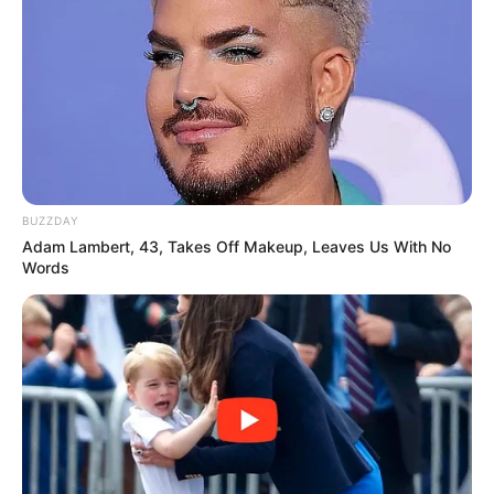
BUZZDAY
Adam Lambert, 43, Takes Off Makeup, Leaves Us With No
Words