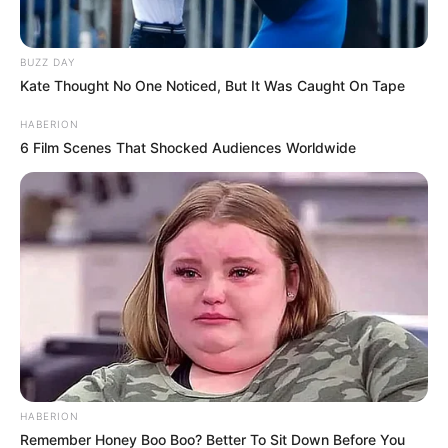
BUZZ DAY
Kate Thought No One Noticed, But It Was Caught On Tape
HABERION
6 Film Scenes That Shocked Audiences Worldwide
HABERION
Remember Honey Boo Boo? Better To Sit Down Before You