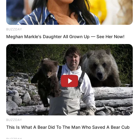
BUZZDAY
Meghan Markle's Daughter All Grown Up — See Her Now!
BUZZDAY
This Is What A Bear Did To The Man Who Saved A Bear Cub
BUZZDAY