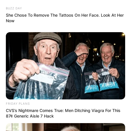
BUZZ DAY
She Chose To Remove The Tattoos On Her Face. Look At Her
Now
FRIDAY PLANS
CVS’s Nightmare Comes True: Men Ditching Viagra For This
87¢ Generic Aisle 7 Hack