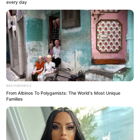
every day
BRAINBERRIES
From Albinos To Polygamists: The World's Most Unique
Families