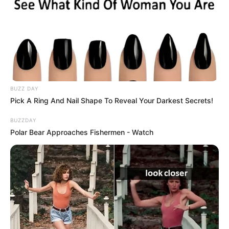
BUZZ DAY
Pick A Ring And Nail Shape To Reveal Your Darkest Secrets!
BUZZDAY
Polar Bear Approaches Fishermen - Watch