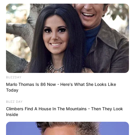
BUZZDAY
Marlo Thomas Is 86 Now - Here's What She Looks Like
Today
BUZZ DAY
Climbers Find A House In The Mountains - Then They Look
Inside