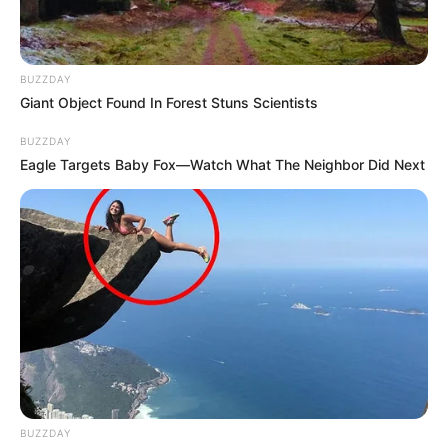
BUZZDAY
Giant Object Found In Forest Stuns Scientists
BUZZDAY
Eagle Targets Baby Fox—Watch What The Neighbor Did Next
BUZZDAY