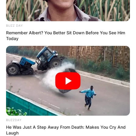
BUZZ DAY
Remember Albert? You Better Sit Down Before You See Him
Today
BUZZDAY
He Was Just A Step Away From Death: Makes You Cry And
Laugh