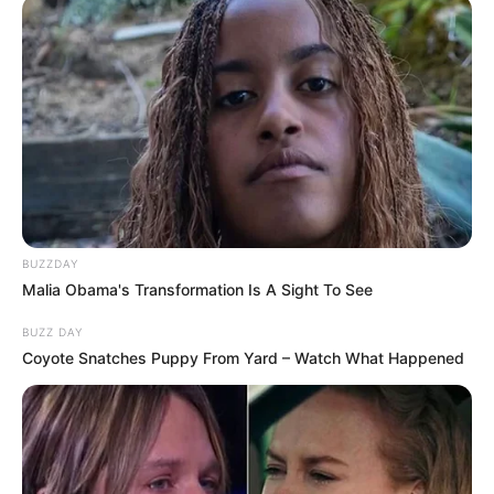
BUZZDAY
Malia Obama's Transformation Is A Sight To See
BUZZ DAY
Coyote Snatches Puppy From Yard – Watch What Happened