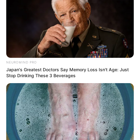
NEUROMIND PRO
Japan's Greatest Doctors Say Memory Loss Isn't Age: Just
Stop Drinking These 3 Beverages