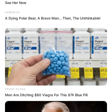
See Her Now
HABERION
A Dying Polar Bear, A Brave Man… Then, The Unthinkable!
FRIDAY PLANS
Men Are Ditching $80 Viagra For This 87¢ Blue Pill