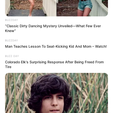
BUZZDAY
“Classic Dirty Dancing Mystery Unveiled—What Few Ever
Knew"
BUZZDAY
Man Teaches Lesson To Seat-Kicking Kid And Mom – Watch!
BUZZ DAY
Colorado Elk's Surprising Response After Being Freed From
Tire