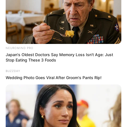
NEUROMIND PRO
Japan's Oldest Doctors Say Memory Loss Isn't Age: Just
Stop Eating These 3 Foods
BUZZDAY
Wedding Photo Goes Viral After Groom's Pants Rip!