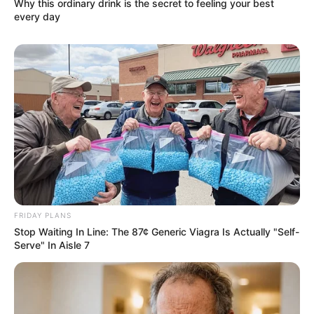
Why this ordinary drink is the secret to feeling your best
every day
FRIDAY PLANS
Stop Waiting In Line: The 87¢ Generic Viagra Is Actually "Self-
Serve" In Aisle 7