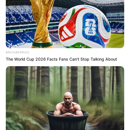
BRAINBERRIES
The World Cup 2026 Facts Fans Can't Stop Talking About