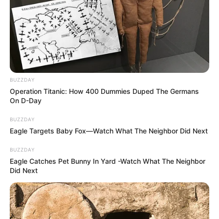
BUZZDAY
Operation Titanic: How 400 Dummies Duped The Germans
On D-Day
BUZZDAY
Eagle Targets Baby Fox—Watch What The Neighbor Did Next
BUZZDAY
Eagle Catches Pet Bunny In Yard -Watch What The Neighbor
Did Next