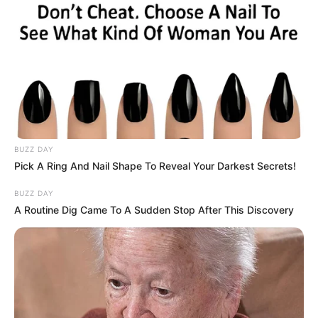
BUZZ DAY
Pick A Ring And Nail Shape To Reveal Your Darkest Secrets!
BUZZ DAY
A Routine Dig Came To A Sudden Stop After This Discovery