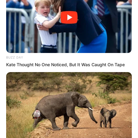
BUZZ DAY
Kate Thought No One Noticed, But It Was Caught On Tape