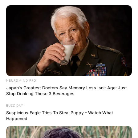
NEUROMIND PRO
Japan's Greatest Doctors Say Memory Loss Isn't Age: Just
Stop Drinking These 3 Beverages
BUZZ DAY
Suspicious Eagle Tries To Steal Puppy - Watch What
Happened