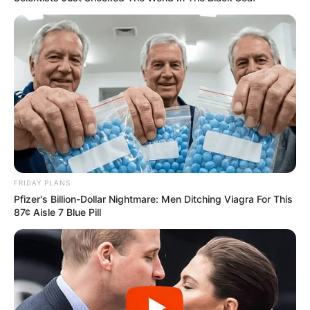
FRIDAY PLANS
Pfizer's Billion-Dollar Nightmare: Men Ditching Viagra For This
87¢ Aisle 7 Blue Pill