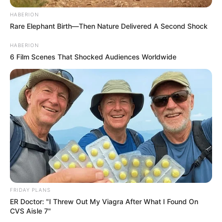
HABERION
Rare Elephant Birth—Then Nature Delivered A Second Shock
HABERION
6 Film Scenes That Shocked Audiences Worldwide
FRIDAY PLANS
ER Doctor: "I Threw Out My Viagra After What I Found On
CVS Aisle 7"