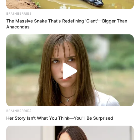
BRAINBERRIES
The Massive Snake That's Redefining 'Giant'—Bigger Than
Anacondas
BRAINBERRIES
Her Story Isn't What You Think—You''ll Be Surprised