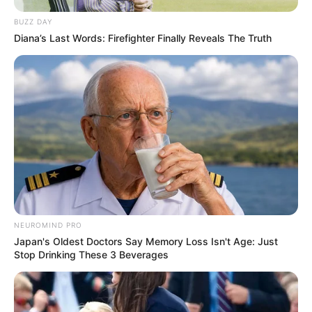
BUZZ DAY
Diana’s Last Words: Firefighter Finally Reveals The Truth
NEUROMIND PRO
Japan's Oldest Doctors Say Memory Loss Isn't Age: Just
Stop Drinking These 3 Beverages