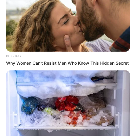
BUZZDAY
Why Women Can't Resist Men Who Know This Hidden Secret