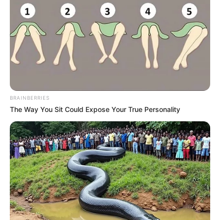
BRAINBERRIES
The Way You Sit Could Expose Your True Personality