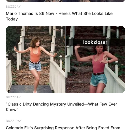
BUZZDAY
Marlo Thomas Is 86 Now - Here's What She Looks Like
Today
BUZZDAY
“Classic Dirty Dancing Mystery Unveiled—What Few Ever
Knew"
BUZZ DAY
Colorado Elk's Surprising Response After Being Freed From