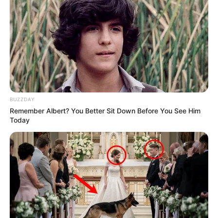
BUZZDAY
Remember Albert? You Better Sit Down Before You See Him
Today