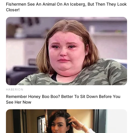
Fishermen See An Animal On An Iceberg, But Then They Look
Closer!
HABERION
Remember Honey Boo Boo? Better To Sit Down Before You
See Her Now