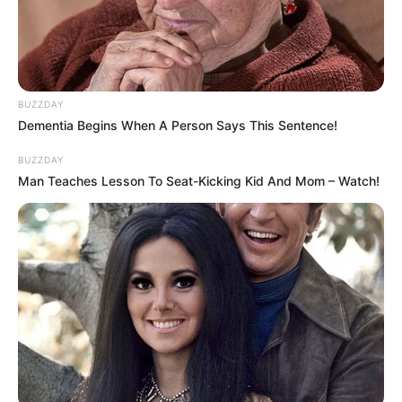
BUZZDAY
Dementia Begins When A Person Says This Sentence!
BUZZDAY
Man Teaches Lesson To Seat-Kicking Kid And Mom – Watch!