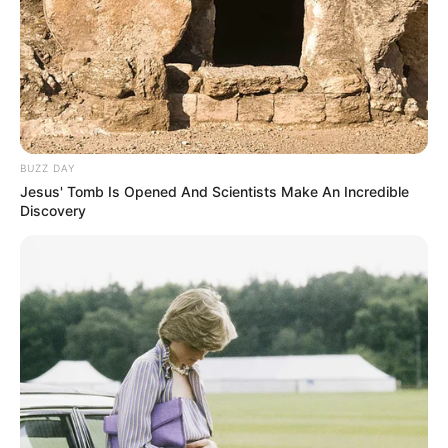
BUZZ DAY
Jesus' Tomb Is Opened And Scientists Make An Incredible
Discovery