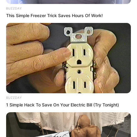
BUZZDAY
This Simple Freezer Trick Saves Hours Of Work!
BUZZDAY
1 Simple Hack To Save On Your Electric Bill (Try Tonight)