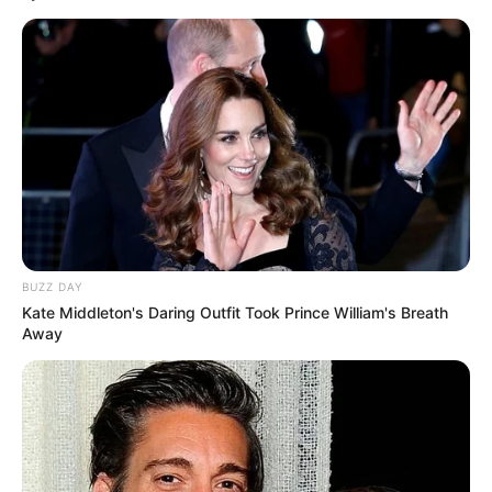
BUZZ DAY
Kate Middleton's Daring Outfit Took Prince William's Breath
Away