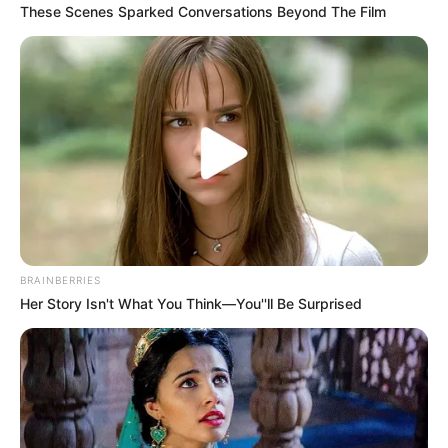
These Scenes Sparked Conversations Beyond The Film
BRAINBERRIES
Her Story Isn't What You Think—You''ll Be Surprised