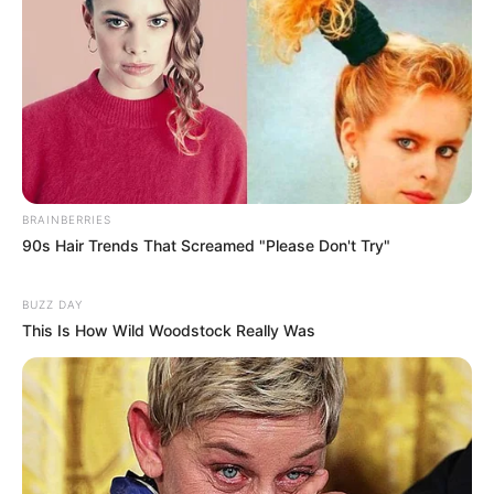
BRAINBERRIES
90s Hair Trends That Screamed "Please Don't Try"
BUZZ DAY
This Is How Wild Woodstock Really Was