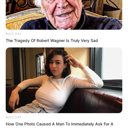
BUZZ DAY
The Tragedy Of Robert Wagner Is Truly Very Sad
BUZZ DAY
How One Photo Caused A Man To Immediately Ask For A