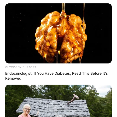
GLYCOGEN SUPPORT
Endocrinologist: If You Have Diabetes, Read This Before It's
Removed!
View this post on Instagram