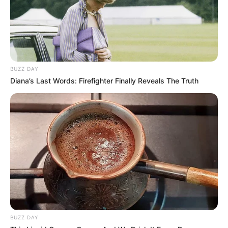
BUZZ DAY
Diana’s Last Words: Firefighter Finally Reveals The Truth
BUZZ DAY