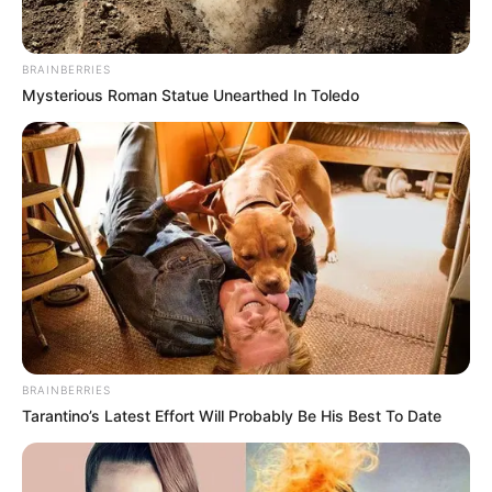
BRAINBERRIES
Mysterious Roman Statue Unearthed In Toledo
BRAINBERRIES
Tarantino’s Latest Effort Will Probably Be His Best To Date