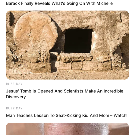
Barack Finally Reveals What's Going On With Michelle
BUZZ DAY
Jesus' Tomb Is Opened And Scientists Make An Incredible
Discovery
BUZZ DAY
Man Teaches Lesson To Seat-Kicking Kid And Mom – Watch!