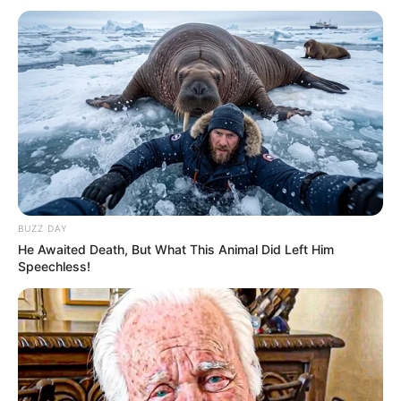
BUZZ DAY
He Awaited Death, But What This Animal Did Left Him
Speechless!