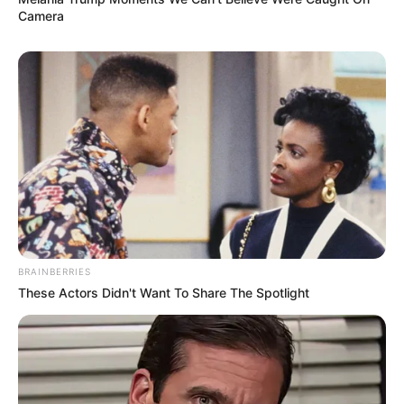
Camera
BRAINBERRIES
These Actors Didn't Want To Share The Spotlight