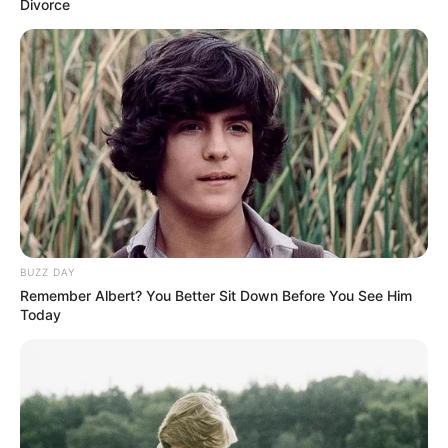
Divorce
BUZZ DAY
Remember Albert? You Better Sit Down Before You See Him
Today