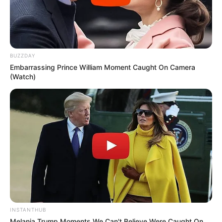
BUZZDAY
Embarrassing Prince William Moment Caught On Camera
(Watch)
INSTANTHUB
Melania Trump Moments We Can't Believe Were Caught On