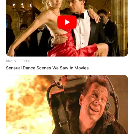
BRAINBERRIES
Sensual Dance Scenes We Saw In Movies