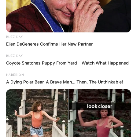
BUZZ DAY
Ellen DeGeneres Confirms Her New Partner
BUZZ DAY
Coyote Snatches Puppy From Yard – Watch What Happened
HABERION
A Dying Polar Bear, A Brave Man… Then, The Unthinkable!