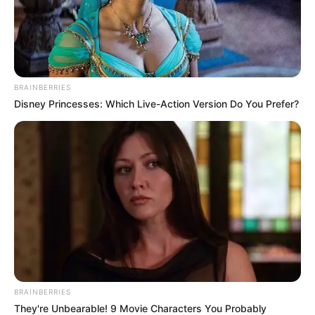
BRAINBERRIES
Disney Princesses: Which Live-Action Version Do You Prefer?
BRAINBERRIES
They're Unbearable! 9 Movie Characters You Probably