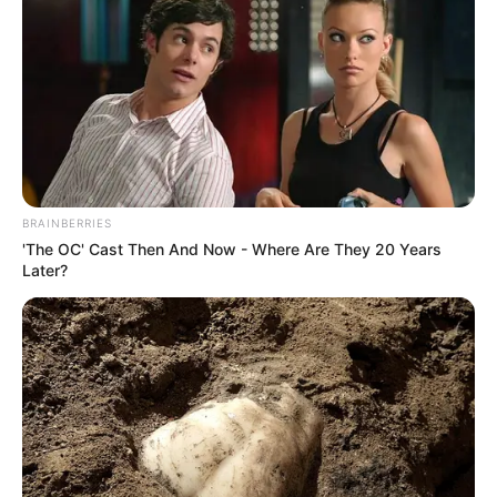
BRAINBERRIES
'The OC' Cast Then And Now - Where Are They 20 Years
Later?