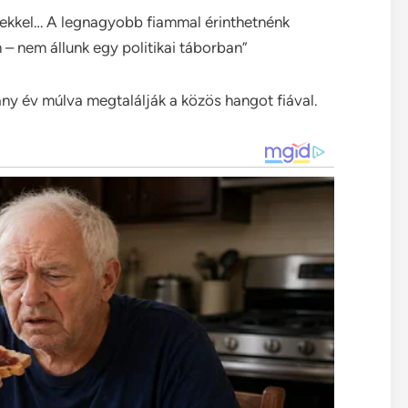
kekkel… A legnagyobb fiammal érinthetnénk
– nem állunk egy politikai táborban”
ny év múlva megtalálják a közös hangot fiával.