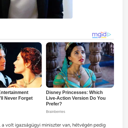
a volt igazságügyi miniszter van, hétvégén pedig