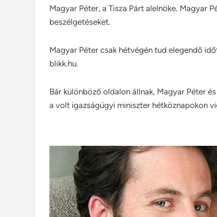
Magyar Péter, a Tisza Párt alelnöke. Magyar Pét
beszélgetéseket.
Magyar Péter csak hétvégén tud elegendő időt t
blikk.hu.
Bár különböző oldalon állnak, Magyar Péter és
a volt igazságügyi miniszter hétköznapokon vig