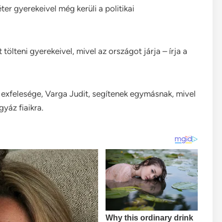
er gyerekeivel még kerüli a politikai
ölteni gyerekeivel, mivel az országot járja – írja a
 exfelesége, Varga Judit, segítenek egymásnak, mivel
yáz fiaikra.