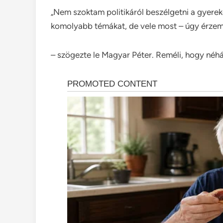
„Nem szoktam politikáról beszélgetni a gyere
komolyabb témákat, de vele most – úgy érzem 
– szögezte le Magyar Péter. Reméli, hogy néhá