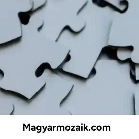
Skip
to
content
Magyarmozaik.com