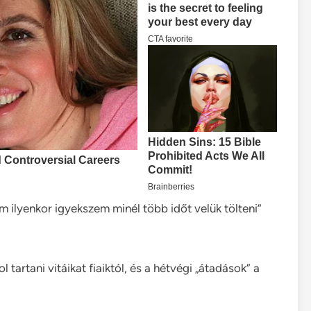
 ilyenkor igyekszem minél több időt velük tölteni”
tartani vitáikat fiaiktól, és a hétvégi „átadások” a