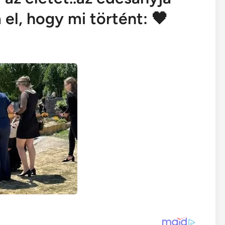
el, hogy mi történt: 🖤