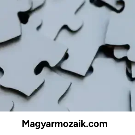
Skip
to
content
Magyarmozaik.com