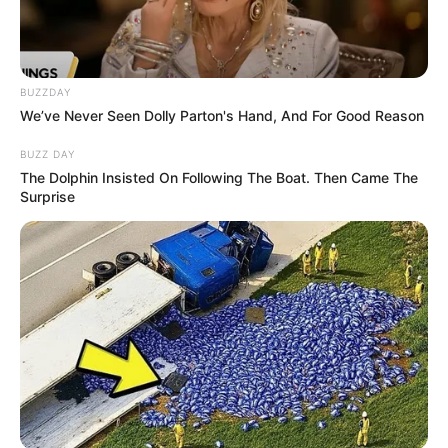
BUZZDAY
We’ve Never Seen Dolly Parton's Hand, And For Good Reason
BUZZ DAY
The Dolphin Insisted On Following The Boat. Then Came The
Surprise