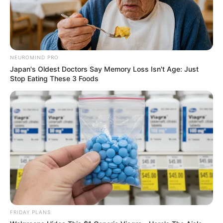
NEUROMIND PRO
Japan's Oldest Doctors Say Memory Loss Isn't Age: Just
Stop Eating These 3 Foods
FRIDAY PLANS