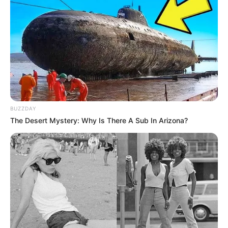
BUZZDAY
The Desert Mystery: Why Is There A Sub In Arizona?