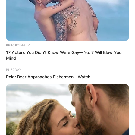
REPORTINGLY
17 Actors You Didn't Know Were Gay—No. 7 Will Blow Your
Mind
BUZZDAY
Polar Bear Approaches Fishermen - Watch