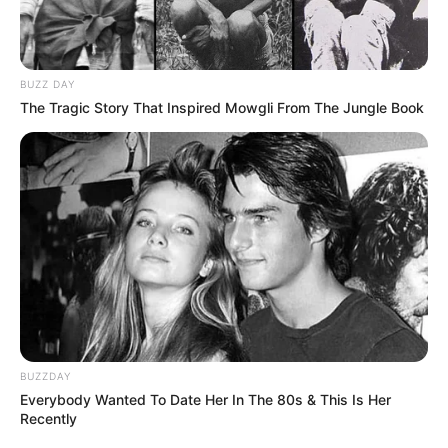
BUZZ DAY
The Tragic Story That Inspired Mowgli From The Jungle Book
BUZZDAY
Everybody Wanted To Date Her In The 80s & This Is Her
Recently