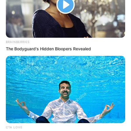
BRAINBERRIES
The Bodyguard's Hidden Bloopers Revealed
CTA LOVE