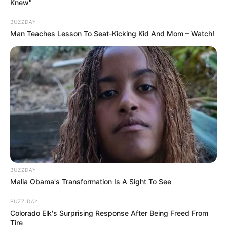
Knew"
BUZZDAY
Man Teaches Lesson To Seat-Kicking Kid And Mom – Watch!
BUZZDAY
Malia Obama's Transformation Is A Sight To See
BUZZ DAY
Colorado Elk's Surprising Response After Being Freed From
Tire