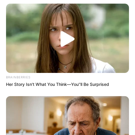
BRAINBERRIES
Her Story Isn't What You Think—You''ll Be Surprised