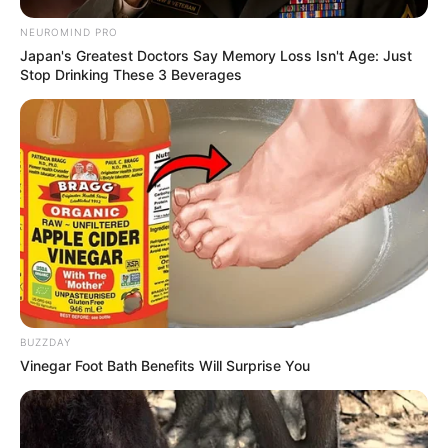
NEUROMIND PRO
Japan's Greatest Doctors Say Memory Loss Isn't Age: Just
Stop Drinking These 3 Beverages
BUZZDAY
Vinegar Foot Bath Benefits Will Surprise You