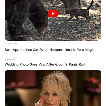
BUZZDAY
Bear Approaches Cat: What Happens Next Is Pure Magic
BUZZDAY
Wedding Photo Goes Viral After Groom's Pants Rip!