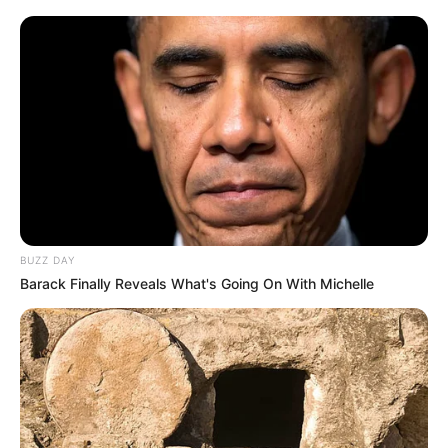
BUZZ DAY
Barack Finally Reveals What's Going On With Michelle