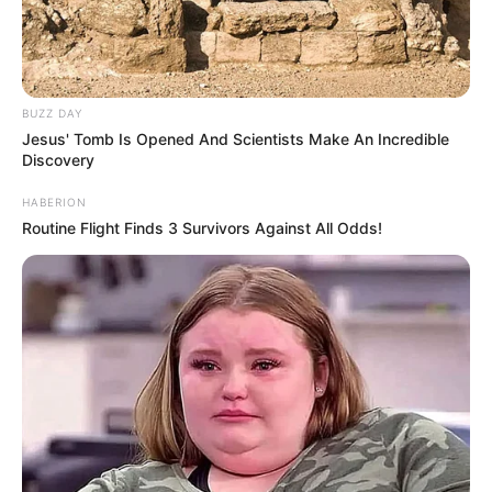
BUZZ DAY
Jesus' Tomb Is Opened And Scientists Make An Incredible
Discovery
HABERION
Routine Flight Finds 3 Survivors Against All Odds!