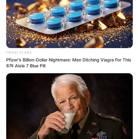
FRIDAY PLANS
Pfizer's Billion-Dollar Nightmare: Men Ditching Viagra For This
87¢ Aisle 7 Blue Pill