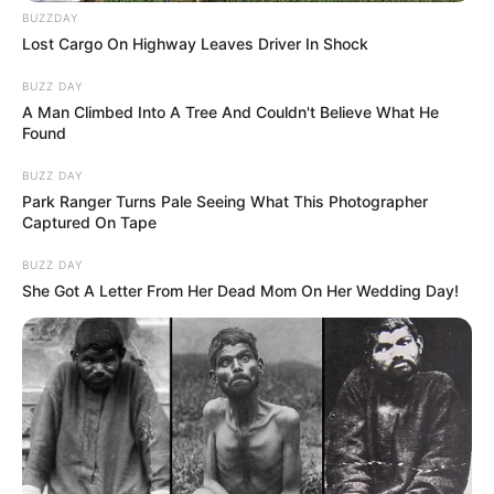
BUZZDAY
Lost Cargo On Highway Leaves Driver In Shock
BUZZ DAY
A Man Climbed Into A Tree And Couldn't Believe What He
Found
BUZZ DAY
Park Ranger Turns Pale Seeing What This Photographer
Captured On Tape
BUZZ DAY
She Got A Letter From Her Dead Mom On Her Wedding Day!