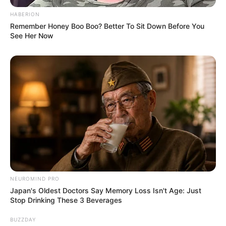
HABERION
Remember Honey Boo Boo? Better To Sit Down Before You
See Her Now
NEUROMIND PRO
Japan's Oldest Doctors Say Memory Loss Isn't Age: Just
Stop Drinking These 3 Beverages
BUZZDAY