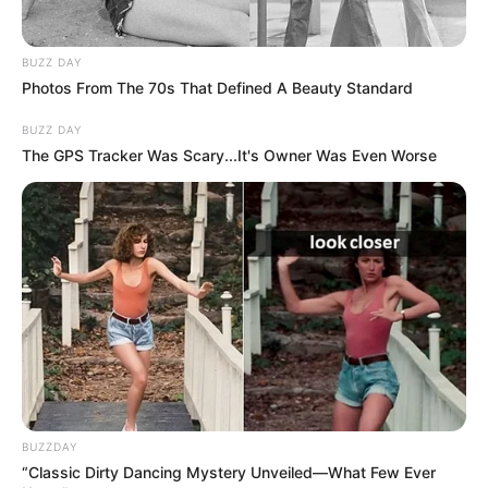
BUZZ DAY
Photos From The 70s That Defined A Beauty Standard
BUZZ DAY
The GPS Tracker Was Scary...It's Owner Was Even Worse
BUZZDAY
“Classic Dirty Dancing Mystery Unveiled—What Few Ever