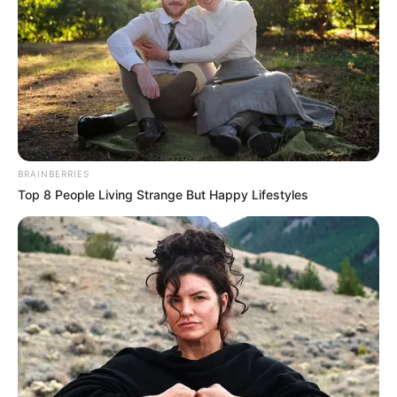
BRAINBERRIES
Top 8 People Living Strange But Happy Lifestyles