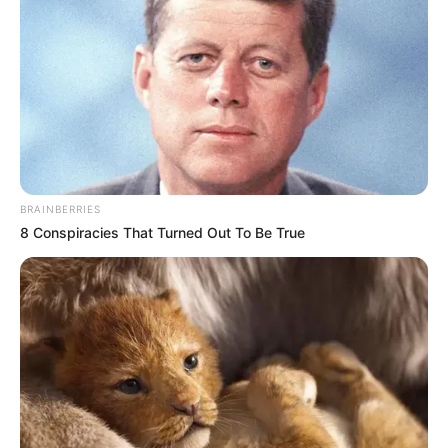
BRAINBERRIES
8 Conspiracies That Turned Out To Be True