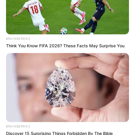
BRAINBERRIES
Think You Know FIFA 2026? These Facts May Surprise You
BRAINBERRIES
Discover 15 Surprising Things Forbidden By The Bible