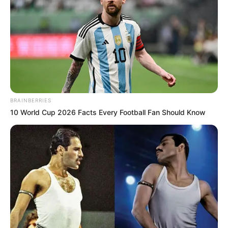
BRAINBERRIES
10 World Cup 2026 Facts Every Football Fan Should Know