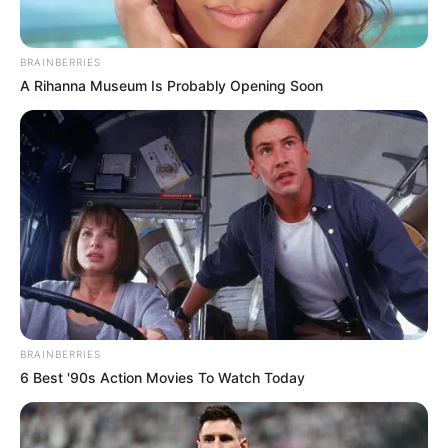
BRAINBERRIES
A Rihanna Museum Is Probably Opening Soon
BRAINBERRIES
6 Best '90s Action Movies To Watch Today