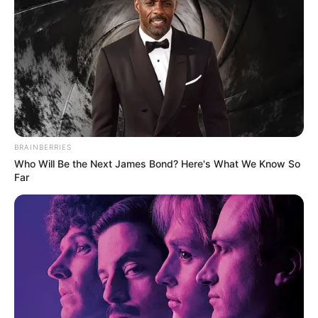
BRAINBERRIES
Who Will Be the Next James Bond? Here's What We Know So
Far