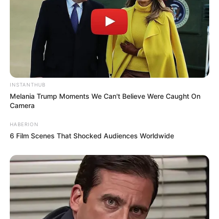
INSTANTHUB
Melania Trump Moments We Can't Believe Were Caught On
Camera
HABERION
6 Film Scenes That Shocked Audiences Worldwide