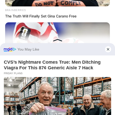
BRAINBERRIES
The Truth Will Finally Set Gina Carano Free
BRAINBERRIES
The Most Surprising Things About FIFA World Cup 2026