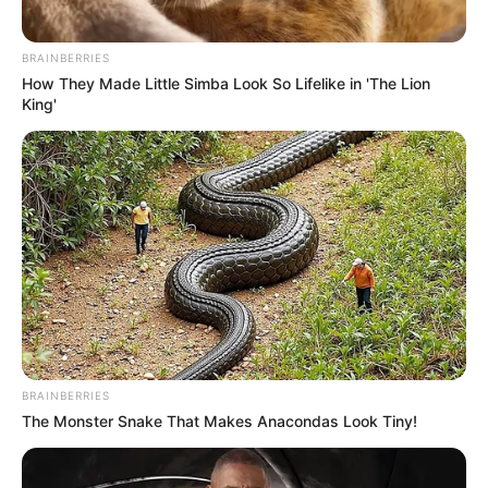
BRAINBERRIES
How They Made Little Simba Look So Lifelike in 'The Lion
King'
BRAINBERRIES
The Monster Snake That Makes Anacondas Look Tiny!