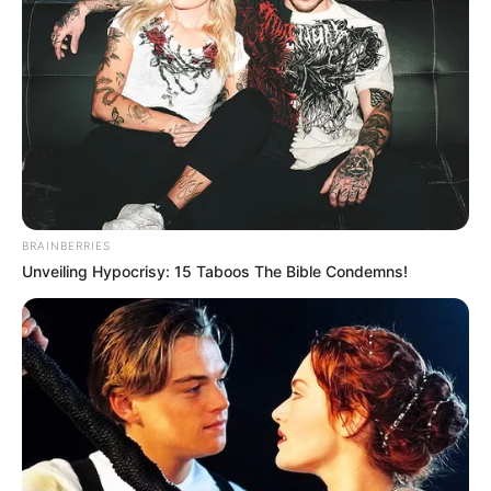
BRAINBERRIES
Unveiling Hypocrisy: 15 Taboos The Bible Condemns!