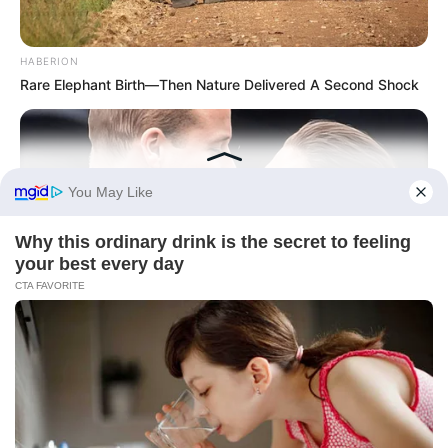
HABERION
Rare Elephant Birth—Then Nature Delivered A Second Shock
BUZZDAY
Embarrassing Prince William Moment Caught On Camera
(Watch)