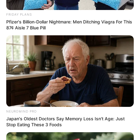
FRIDAY PLANS
Pfizer's Billion-Dollar Nightmare: Men Ditching Viagra For This
87¢ Aisle 7 Blue Pill
NEUROMIND PRO
Japan's Oldest Doctors Say Memory Loss Isn't Age: Just
Stop Eating These 3 Foods