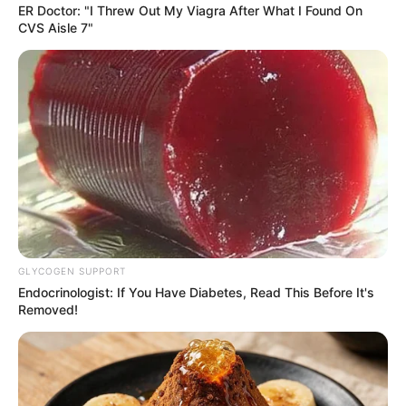
ER Doctor: "I Threw Out My Viagra After What I Found On
CVS Aisle 7"
GLYCOGEN SUPPORT
Endocrinologist: If You Have Diabetes, Read This Before It's
Removed!