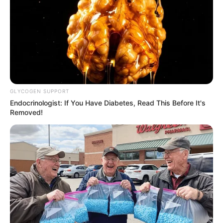
GLYCOGEN SUPPORT
Endocrinologist: If You Have Diabetes, Read This Before It's
Removed!