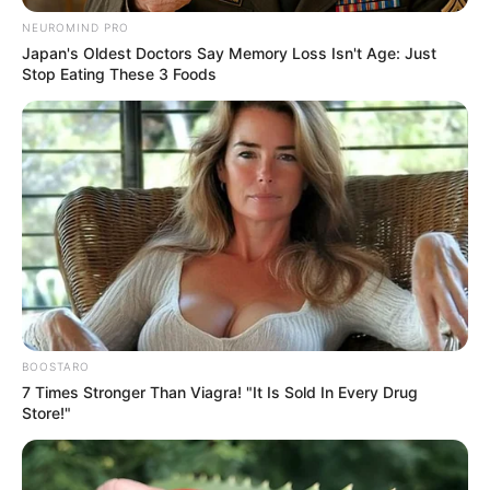
NEUROMIND PRO
Japan's Oldest Doctors Say Memory Loss Isn't Age: Just
Stop Eating These 3 Foods
BOOSTARO
7 Times Stronger Than Viagra! "It Is Sold In Every Drug
Store!"