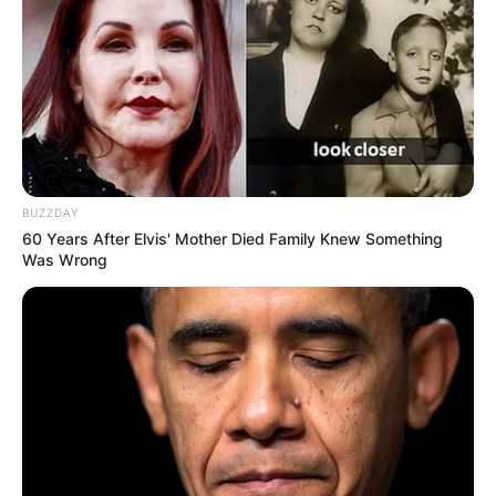
BUZZDAY
60 Years After Elvis' Mother Died Family Knew Something
Was Wrong