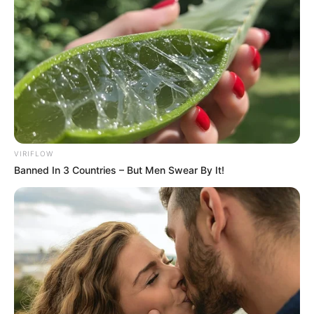
VIRIFLOW
Banned In 3 Countries – But Men Swear By It!