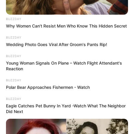
BUZZDAY
Why Women Can't Resist Men Who Know This Hidden Secret
BUZZDAY
Wedding Photo Goes Viral After Groom's Pants Rip!
BUZZDAY
Young Woman Signals On Plane – Watch Flight Attendant's
Reaction
BUZZDAY
Polar Bear Approaches Fishermen - Watch
BUZZDAY
Eagle Catches Pet Bunny In Yard -Watch What The Neighbor
Did Next