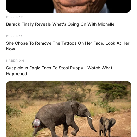
BUZZ DAY
Barack Finally Reveals What's Going On With Michelle
BUZZ DAY
She Chose To Remove The Tattoos On Her Face. Look At Her
Now
HABERION
Suspicious Eagle Tries To Steal Puppy - Watch What
Happened