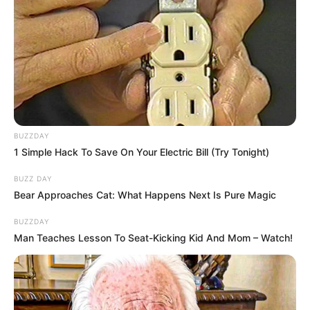
BUZZDAY
1 Simple Hack To Save On Your Electric Bill (Try Tonight)
BUZZ DAY
Bear Approaches Cat: What Happens Next Is Pure Magic
BUZZDAY
Man Teaches Lesson To Seat-Kicking Kid And Mom – Watch!