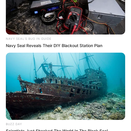
NAVY SEAL'S BUG IN GUIDE
Navy Seal Reveals Their DIY Blackout Station Plan
BUZZ DAY
Scientists Just Shocked The World In The Black Sea!