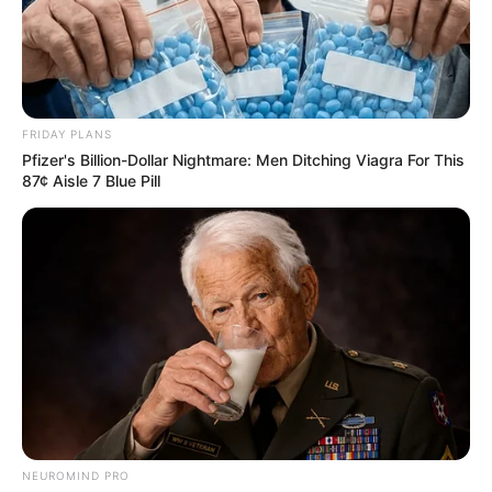
FRIDAY PLANS
Pfizer's Billion-Dollar Nightmare: Men Ditching Viagra For This
87¢ Aisle 7 Blue Pill
NEUROMIND PRO