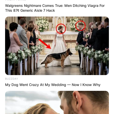
Walgreens Nightmare Comes True: Men Ditching Viagra For
This 87¢ Generic Aisle 7 Hack
BUZZDAY
My Dog Went Crazy At My Wedding — Now I Know Why