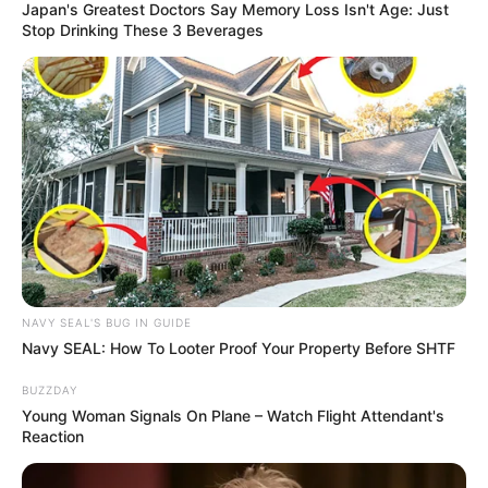
Japan's Greatest Doctors Say Memory Loss Isn't Age: Just
Stop Drinking These 3 Beverages
NAVY SEAL'S BUG IN GUIDE
Navy SEAL: How To Looter Proof Your Property Before SHTF
BUZZDAY
Young Woman Signals On Plane – Watch Flight Attendant's
Reaction