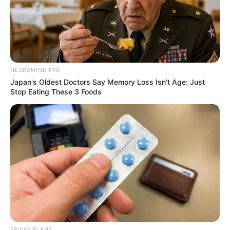
NEUROMIND PRO
Japan's Oldest Doctors Say Memory Loss Isn't Age: Just
Stop Eating These 3 Foods
FRIDAY PLANS