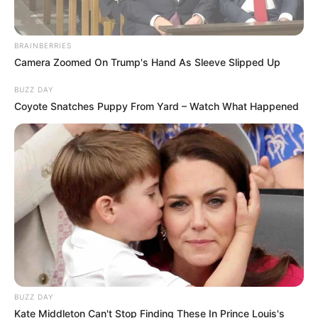
BRAINBERRIES
Camera Zoomed On Trump's Hand As Sleeve Slipped Up
BUZZ DAY
Coyote Snatches Puppy From Yard – Watch What Happened
BUZZ DAY
Kate Middleton Can't Stop Finding These In Prince Louis's