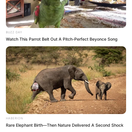
BUZZ DAY
Watch This Parrot Belt Out A Pitch-Perfect Beyonce Song
HABERION
Rare Elephant Birth—Then Nature Delivered A Second Shock