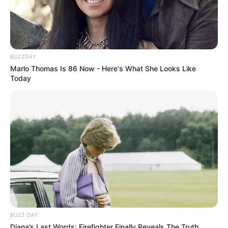
BUZZDAY
Marlo Thomas Is 86 Now - Here's What She Looks Like
Today
BUZZ DAY
Diana’s Last Words: Firefighter Finally Reveals The Truth