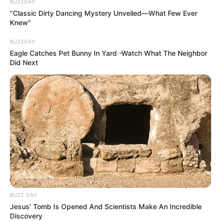
BUZZDAY
“Classic Dirty Dancing Mystery Unveiled—What Few Ever
Knew"
BUZZDAY
Eagle Catches Pet Bunny In Yard -Watch What The Neighbor
Did Next
BUZZ DAY
Jesus' Tomb Is Opened And Scientists Make An Incredible
Discovery