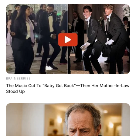
BRAINBERRIES
The Music Cut To "Baby Got Back"—Then Her Mother-In-Law
Stood Up