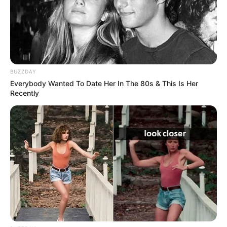
BUZZDAY
Everybody Wanted To Date Her In The 80s & This Is Her
Recently