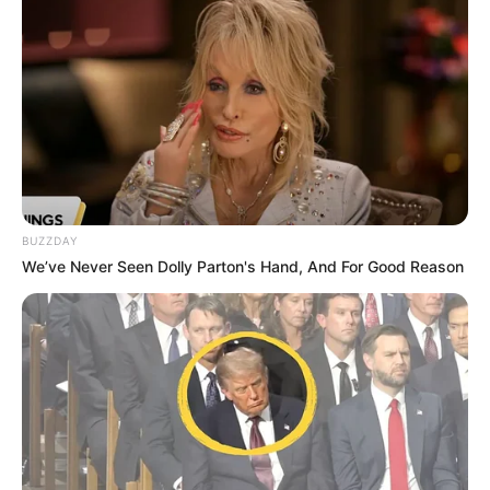
BUZZDAY
We’ve Never Seen Dolly Parton's Hand, And For Good Reason