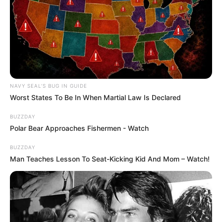
NAVY SEAL'S BUG IN GUIDE
Worst States To Be In When Martial Law Is Declared
BUZZDAY
Polar Bear Approaches Fishermen - Watch
BUZZDAY
Man Teaches Lesson To Seat-Kicking Kid And Mom – Watch!