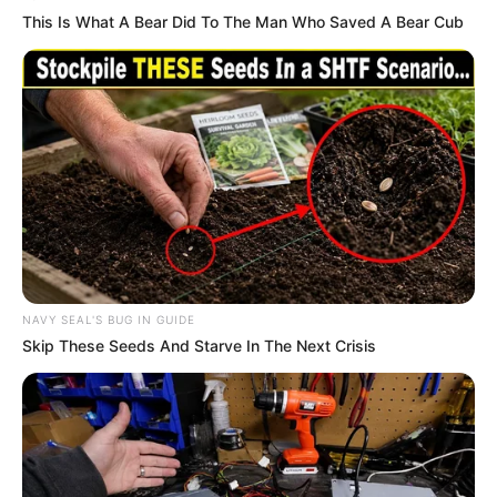
This Is What A Bear Did To The Man Who Saved A Bear Cub
NAVY SEAL'S BUG IN GUIDE
Skip These Seeds And Starve In The Next Crisis