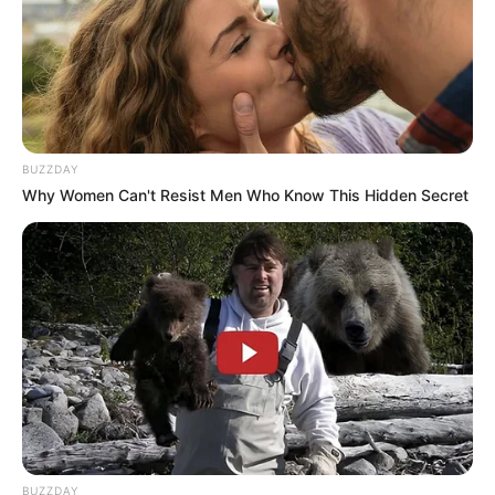
BUZZDAY
Why Women Can't Resist Men Who Know This Hidden Secret
BUZZDAY