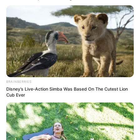
default
BRAINBERRIES
Disney’s Live-Action Simba Was Based On The Cutest Lion
Cub Ever