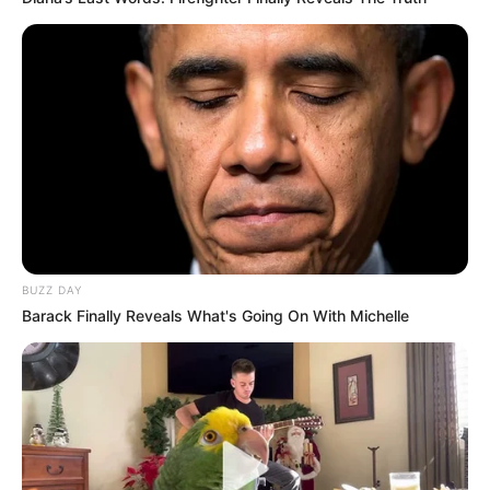
BUZZ DAY
Barack Finally Reveals What's Going On With Michelle