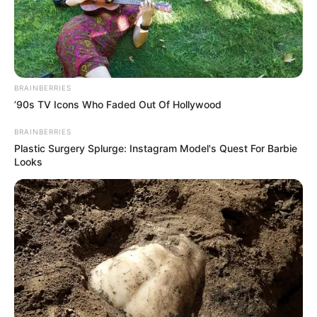
BRAINBERRIES
’90s TV Icons Who Faded Out Of Hollywood
BRAINBERRIES
Plastic Surgery Splurge: Instagram Model's Quest For Barbie
Looks