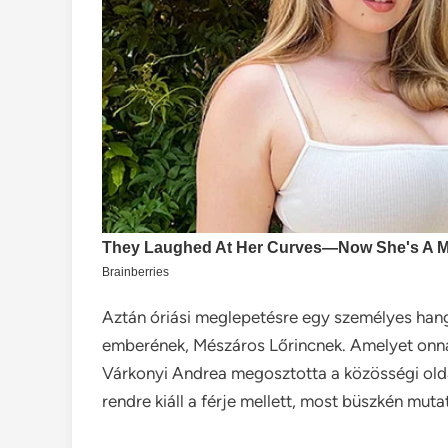
Aztán óriási meglepetésre egy személyes han
emberének, Mészáros Lőrincnek. Amelyet onna
Várkonyi Andrea megosztotta a közösségi olda
rendre kiáll a férje mellett, most büszkén mut