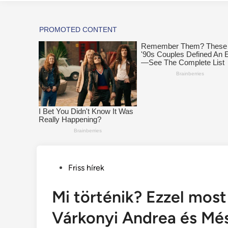
Posted
Friss hírek
in
Mi történik? Ezzel mos
Várkonyi Andrea és Més