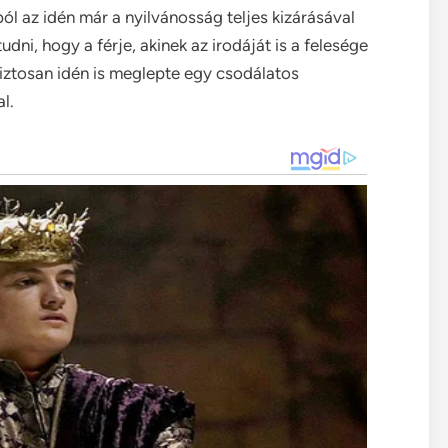
ól az idén már a nyilvánosság teljes kizárásával
udni, hogy a férje, akinek az irodáját is a felesége
 biztosan idén is meglepte egy csodálatos
l.