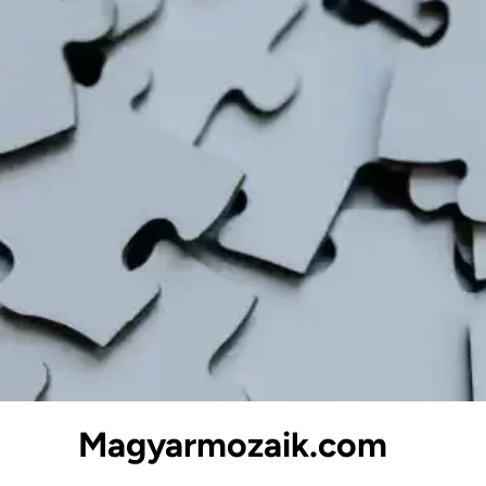
Skip
to
content
Magyarmozaik.com