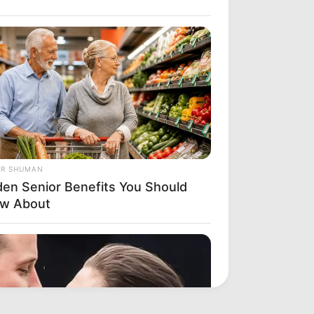
OR SHUMAN
den Senior Benefits You Should
w About