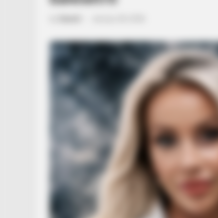
by
Szerző
•
January 28, 2026