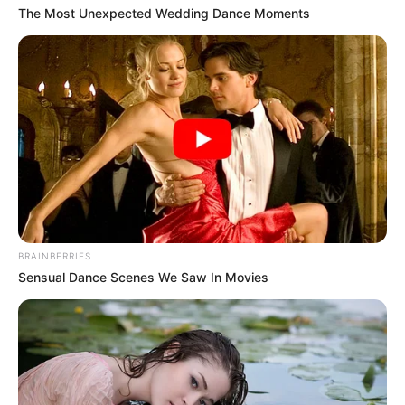
The Most Unexpected Wedding Dance Moments
BRAINBERRIES
Sensual Dance Scenes We Saw In Movies