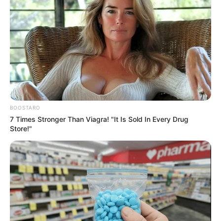
BOOSTARO
7 Times Stronger Than Viagra! "It Is Sold In Every Drug
Store!"