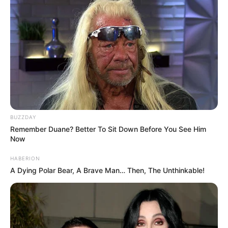
BUZZDAY
Remember Duane? Better To Sit Down Before You See Him
Now
HABERION
A Dying Polar Bear, A Brave Man… Then, The Unthinkable!