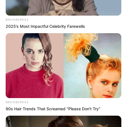
BRAINBERRIES
2025’s Most Impactful Celebrity Farewells
BRAINBERRIES
90s Hair Trends That Screamed "Please Don't Try"