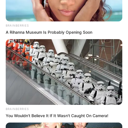
BRAINBERRIES
A Rihanna Museum Is Probably Opening Soon
BRAINBERRIES
You Wouldn't Believe It If It Wasn't Caught On Camera!