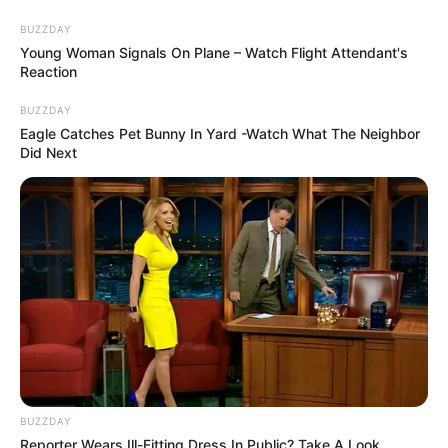
BUZZDAY
Young Woman Signals On Plane – Watch Flight Attendant's
Reaction
BUZZDAY
Eagle Catches Pet Bunny In Yard -Watch What The Neighbor
Did Next
BUZZDAY
Reporter Wears Ill-Fitting Dress In Public? Take A Look