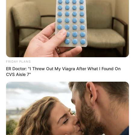
FRIDAY PLANS
ER Doctor: "I Threw Out My Viagra After What I Found On
CVS Aisle 7"