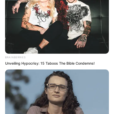
BRAINBERRIES
Unveiling Hypocrisy: 15 Taboos The Bible Condemns!