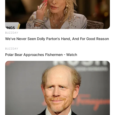
BUZZDAY
We’ve Never Seen Dolly Parton's Hand, And For Good Reason
BUZZDAY
Polar Bear Approaches Fishermen - Watch