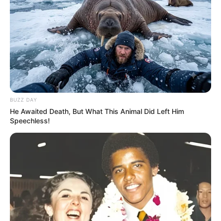
BUZZ DAY
He Awaited Death, But What This Animal Did Left Him
Speechless!