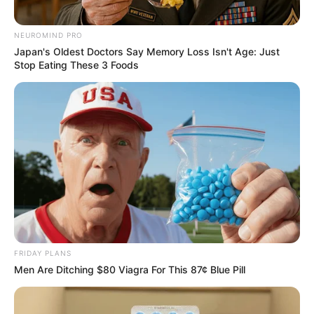
NEUROMIND PRO
Japan's Oldest Doctors Say Memory Loss Isn't Age: Just
Stop Eating These 3 Foods
FRIDAY PLANS
Men Are Ditching $80 Viagra For This 87¢ Blue Pill