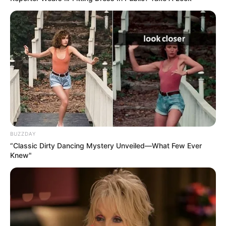
BUZZDAY
“Classic Dirty Dancing Mystery Unveiled—What Few Ever
Knew"