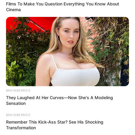
Films To Make You Question Everything You Know About
Cinema
BRAINBERRIES
They Laughed At Her Curves—Now She's A Modeling
Sensation
BRAINBERRIES
Remember This Kick-Ass Star? See His Shocking
Transformation