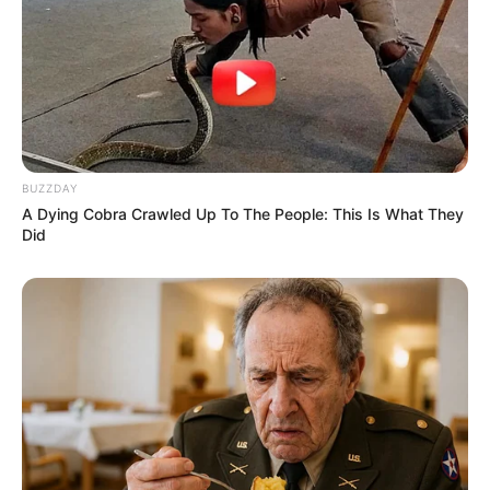
BUZZDAY
A Dying Cobra Crawled Up To The People: This Is What They
Did