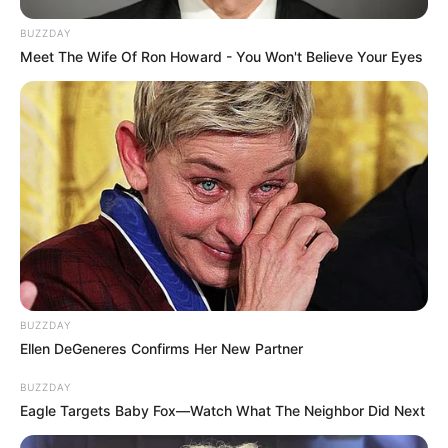
BUZZDAY
Meet The Wife Of Ron Howard - You Won't Believe Your Eyes
BUZZDAY
Ellen DeGeneres Confirms Her New Partner
BUZZDAY
Eagle Targets Baby Fox—Watch What The Neighbor Did Next