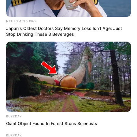
NEUROMIND PRO
Japan's Oldest Doctors Say Memory Loss Isn't Age: Just
Stop Drinking These 3 Beverages
BUZZDAY
Giant Object Found In Forest Stuns Scientists
BUZZDAY