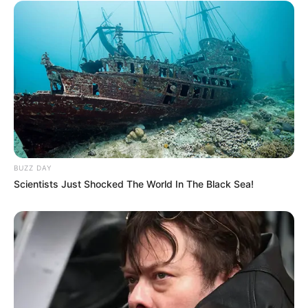
BUZZ DAY
Scientists Just Shocked The World In The Black Sea!