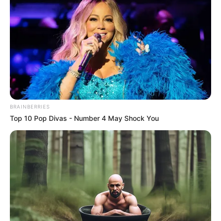
BRAINBERRIES
Top 10 Pop Divas - Number 4 May Shock You
Orbán Viktor megnyerte a Magyarország