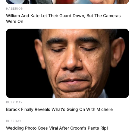
HABERION
William And Kate Let Their Guard Down, But The Cameras
Were On
BUZZ DAY
Barack Finally Reveals What's Going On With Michelle
BUZZDAY
Wedding Photo Goes Viral After Groom's Pants Rip!