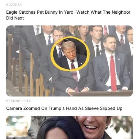
BUZZDAY
Eagle Catches Pet Bunny In Yard -Watch What The Neighbor
Did Next
BRAINBERRIES
Camera Zoomed On Trump's Hand As Sleeve Slipped Up