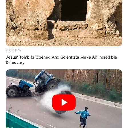
BUZZ DAY
Jesus' Tomb Is Opened And Scientists Make An Incredible
Discovery