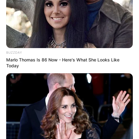
BUZZDAY
Marlo Thomas Is 86 Now - Here's What She Looks Like
Today