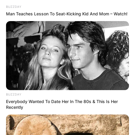
BUZZDAY
Man Teaches Lesson To Seat-Kicking Kid And Mom – Watch!
BUZZDAY
Everybody Wanted To Date Her In The 80s & This Is Her
Recently