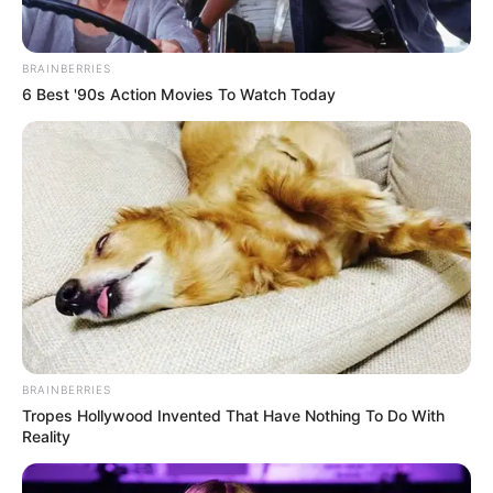
BRAINBERRIES
6 Best '90s Action Movies To Watch Today
BRAINBERRIES
Tropes Hollywood Invented That Have Nothing To Do With
Reality