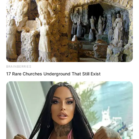
BRAINBERRIES
17 Rare Churches Underground That Still Exist