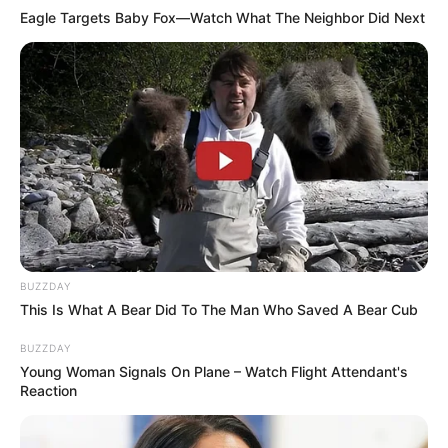
Eagle Targets Baby Fox—Watch What The Neighbor Did Next
BUZZDAY
This Is What A Bear Did To The Man Who Saved A Bear Cub
BUZZDAY
Young Woman Signals On Plane – Watch Flight Attendant's
Reaction