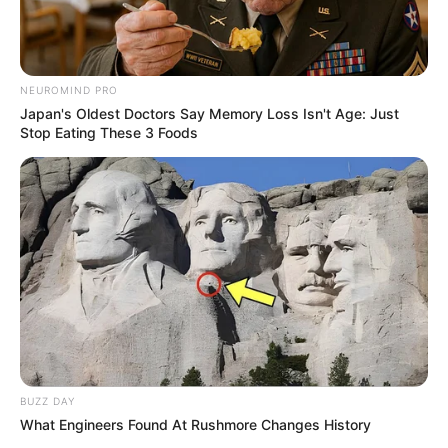
NEUROMIND PRO
Japan's Oldest Doctors Say Memory Loss Isn't Age: Just
Stop Eating These 3 Foods
BUZZ DAY
What Engineers Found At Rushmore Changes History