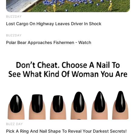
BUZZDAY
Lost Cargo On Highway Leaves Driver In Shock
BUZZDAY
Polar Bear Approaches Fishermen - Watch
BUZZ DAY
Pick A Ring And Nail Shape To Reveal Your Darkest Secrets!