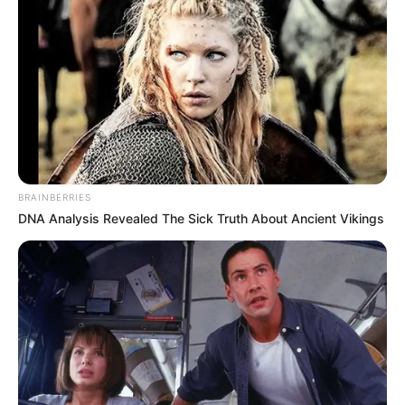
BRAINBERRIES
DNA Analysis Revealed The Sick Truth About Ancient Vikings