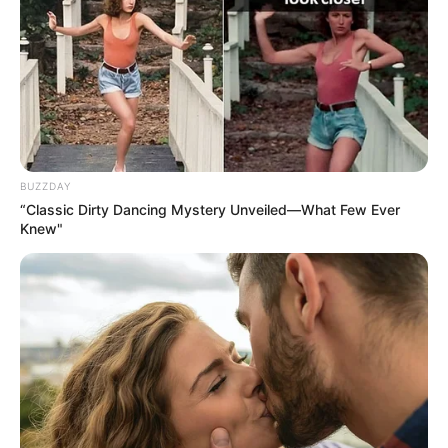
BUZZDAY
“Classic Dirty Dancing Mystery Unveiled—What Few Ever
Knew"