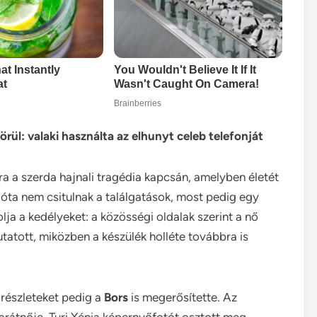
örül: valaki használta az elhunyt celeb telefonját
ra a szerda hajnali tragédia kapcsán, amelyben életét
a óta nem csitulnak a találgatások, most pedig egy
a a kedélyeket: a közösségi oldalak szerint a nő
mutatott, miközben a készülék holléte továbbra is
 részleteket pedig a
Bors
is megerősítette. Az