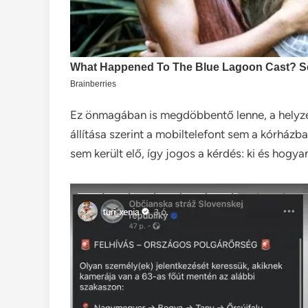
Ez önmagában is megdöbbentő lenne, a helyze
állítása szerint a mobiltelefont sem a kórház
sem került elő, így jogos a kérdés: ki és hogya