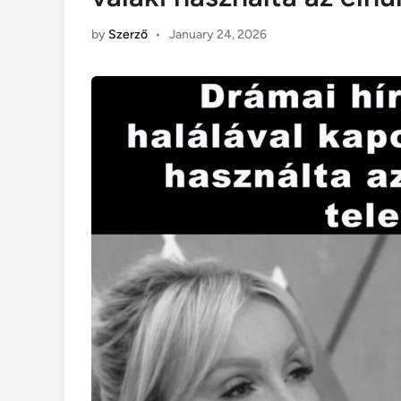
by
Szerző
•
January 24, 2026