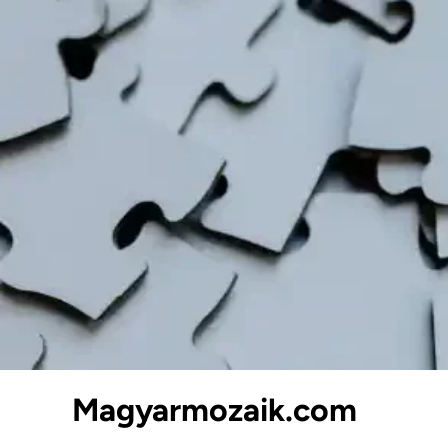
Skip
to
content
Magyarmozaik.com