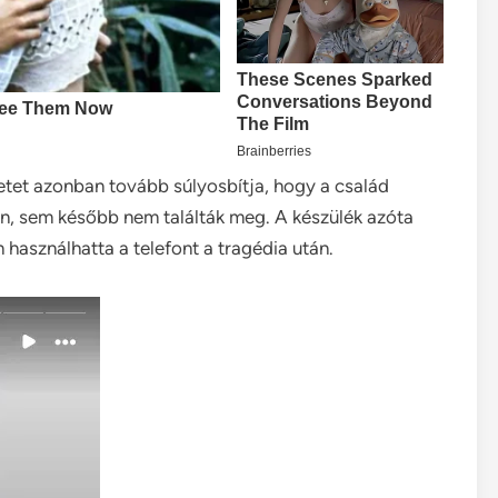
tet azonban tovább súlyosbítja, hogy a család
ban, sem később nem találták meg. A készülék azóta
n használhatta a telefont a tragédia után.