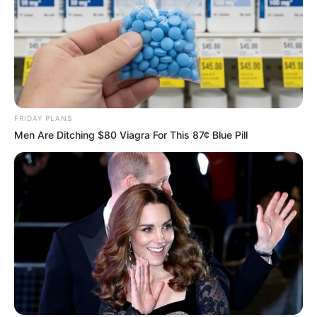
FRIDAY PLANS
Men Are Ditching $80 Viagra For This 87¢ Blue Pill