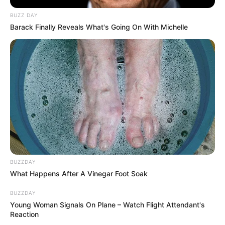
BUZZ DAY
Barack Finally Reveals What's Going On With Michelle
BUZZDAY
What Happens After A Vinegar Foot Soak
BUZZDAY
Young Woman Signals On Plane – Watch Flight Attendant's
Reaction