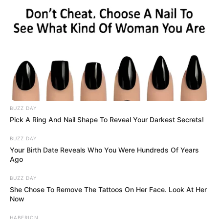
BUZZ DAY
Pick A Ring And Nail Shape To Reveal Your Darkest Secrets!
BUZZ DAY
Your Birth Date Reveals Who You Were Hundreds Of Years
Ago
BUZZ DAY
She Chose To Remove The Tattoos On Her Face. Look At Her
Now
HABERION