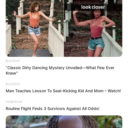
BUZZDAY
“Classic Dirty Dancing Mystery Unveiled—What Few Ever
Knew"
BUZZDAY
Man Teaches Lesson To Seat-Kicking Kid And Mom – Watch!
HABERION
Routine Flight Finds 3 Survivors Against All Odds!