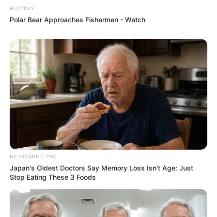
BUZZDAY
Polar Bear Approaches Fishermen - Watch
NEUROMIND PRO
Japan's Oldest Doctors Say Memory Loss Isn't Age: Just
Stop Eating These 3 Foods