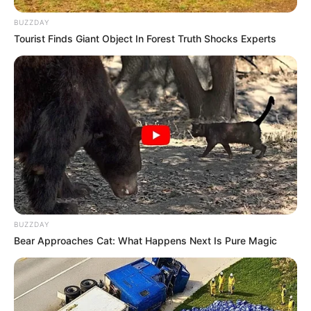
BUZZDAY
Tourist Finds Giant Object In Forest Truth Shocks Experts
BUZZDAY
Bear Approaches Cat: What Happens Next Is Pure Magic