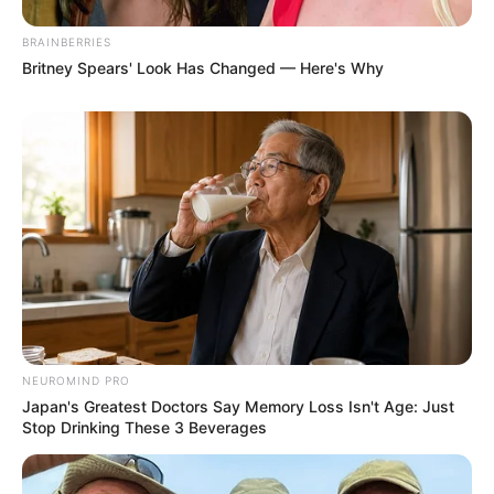
BRAINBERRIES
Britney Spears' Look Has Changed — Here's Why
NEUROMIND PRO
Japan's Greatest Doctors Say Memory Loss Isn't Age: Just
Stop Drinking These 3 Beverages