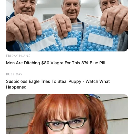
FRIDAY PLANS
Men Are Ditching $80 Viagra For This 87¢ Blue Pill
BUZZ DAY
Suspicious Eagle Tries To Steal Puppy - Watch What
Happened