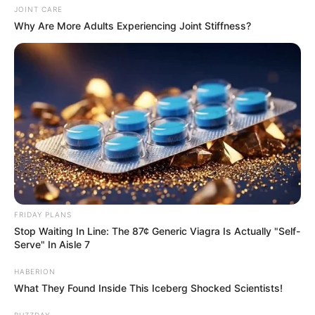
JOINT CARE
Why Are More Adults Experiencing Joint Stiffness?
FRIDAY PLANS
Stop Waiting In Line: The 87¢ Generic Viagra Is Actually "Self-
Serve" In Aisle 7
HABERION
What They Found Inside This Iceberg Shocked Scientists!
BUZZDAY