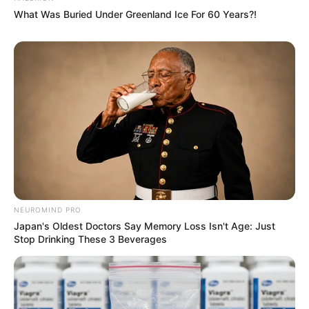
What Was Buried Under Greenland Ice For 60 Years?!
NEUROMIND PRO
Japan's Oldest Doctors Say Memory Loss Isn't Age: Just
Stop Drinking These 3 Beverages