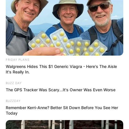
FRIDAY PLANS
Walgreens Hides This $1 Generic Viagra - Here's The Aisle
It's Really In.
BUZZ DAY
The GPS Tracker Was Scary...It's Owner Was Even Worse
BUZZDAY
Remember Kerri-Anne? Better Sit Down Before You See Her
Today