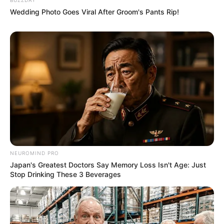
Wedding Photo Goes Viral After Groom's Pants Rip!
NEUROMIND PRO
Japan's Greatest Doctors Say Memory Loss Isn't Age: Just
Stop Drinking These 3 Beverages