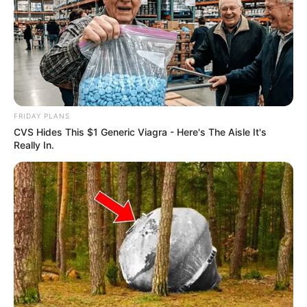
FRIDAY PLANS
CVS Hides This $1 Generic Viagra - Here's The Aisle It's
Really In.