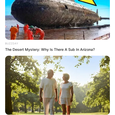
BUZZDAY
The Desert Mystery: Why Is There A Sub In Arizona?