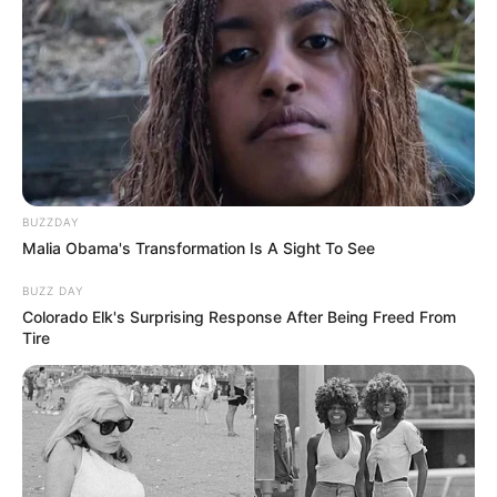
BUZZDAY
Malia Obama's Transformation Is A Sight To See
BUZZ DAY
Colorado Elk's Surprising Response After Being Freed From
Tire