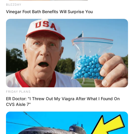
BUZZDAY
Vinegar Foot Bath Benefits Will Surprise You
FRIDAY PLANS
ER Doctor: "I Threw Out My Viagra After What I Found On
CVS Aisle 7"