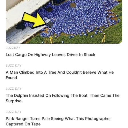
BUZZDAY
Lost Cargo On Highway Leaves Driver In Shock
BUZZ DAY
A Man Climbed Into A Tree And Couldn't Believe What He
Found
BUZZ DAY
The Dolphin Insisted On Following The Boat. Then Came The
Surprise
BUZZ DAY
Park Ranger Turns Pale Seeing What This Photographer
Captured On Tape