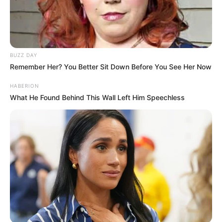
BUZZ DAY
Remember Her? You Better Sit Down Before You See Her Now
HABERION
What He Found Behind This Wall Left Him Speechless