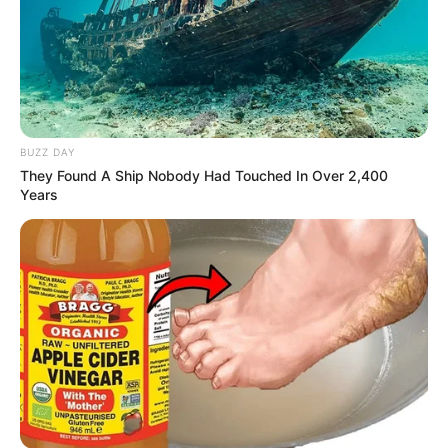
BUZZ DAY
They Found A Ship Nobody Had Touched In Over 2,400
Years