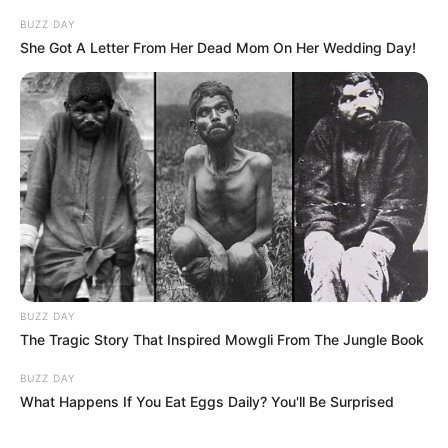
BUZZ DAY
She Got A Letter From Her Dead Mom On Her Wedding Day!
BUZZ DAY
The Tragic Story That Inspired Mowgli From The Jungle Book
BUZZ DAY
What Happens If You Eat Eggs Daily? You'll Be Surprised