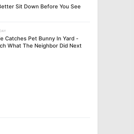
etter Sit Down Before You See
DAY
le Catches Pet Bunny In Yard -
ch What The Neighbor Did Next