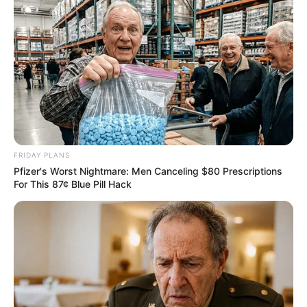
FRIDAY PLANS
Pfizer's Worst Nightmare: Men Canceling $80 Prescriptions
For This 87¢ Blue Pill Hack