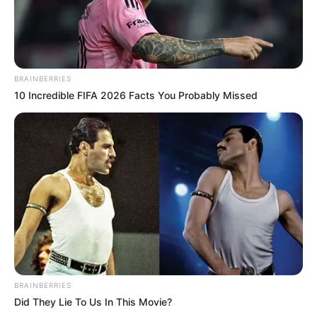
BRAINBERRIES
10 Incredible FIFA 2026 Facts You Probably Missed
BRAINBERRIES
Did They Lie To Us In This Movie?