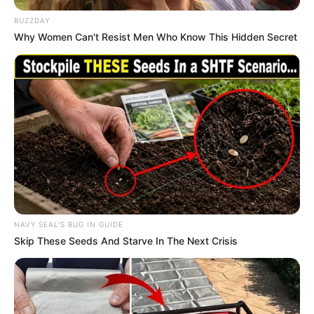
BUZZDAY
Why Women Can't Resist Men Who Know This Hidden Secret
NAVY SEAL'S BUG IN GUIDE
Skip These Seeds And Starve In The Next Crisis