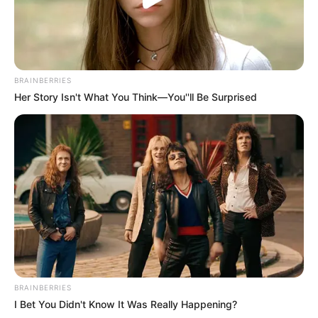
BRAINBERRIES
Her Story Isn't What You Think—You''ll Be Surprised
BRAINBERRIES
I Bet You Didn't Know It Was Really Happening?