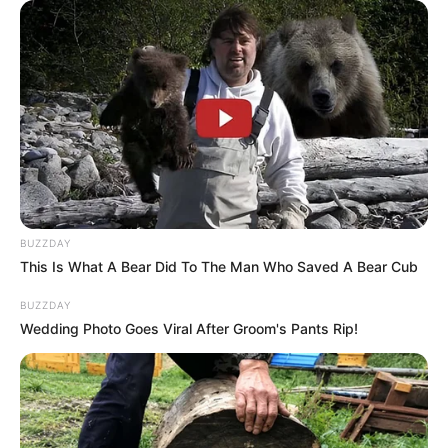
BUZZDAY
This Is What A Bear Did To The Man Who Saved A Bear Cub
BUZZDAY
Wedding Photo Goes Viral After Groom's Pants Rip!