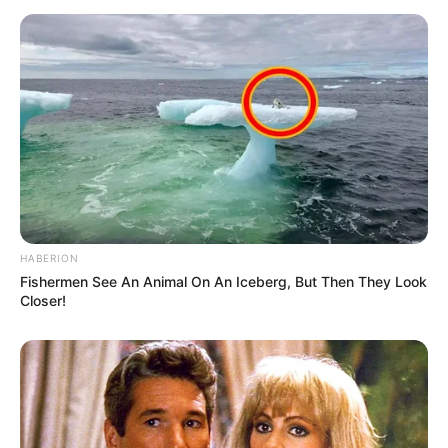
HABERION
Fishermen See An Animal On An Iceberg, But Then They Look
Closer!