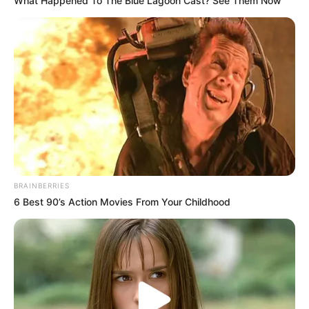
What Happened To The Blue Lagoon Cast? See Them Now
BRAINBERRIES
6 Best 90’s Action Movies From Your Childhood