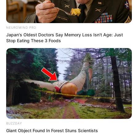
NEUROMIND PRO
Japan's Oldest Doctors Say Memory Loss Isn't Age: Just
Stop Eating These 3 Foods
BUZZDAY
Giant Object Found In Forest Stuns Scientists