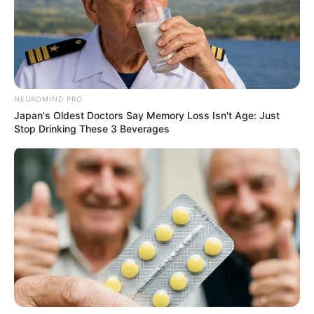
NEUROMIND PRO
Japan's Oldest Doctors Say Memory Loss Isn't Age: Just
Stop Drinking These 3 Beverages