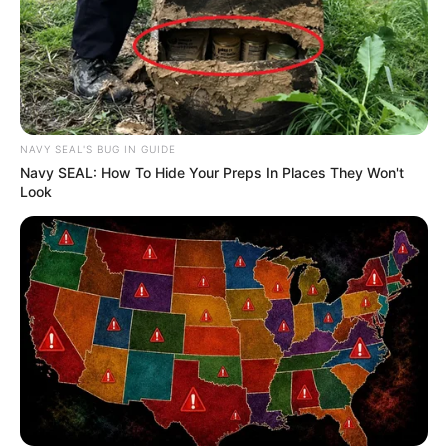
NAVY SEAL'S BUG IN GUIDE
Navy SEAL: How To Hide Your Preps In Places They Won't
Look