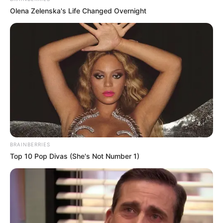
Olena Zelenska's Life Changed Overnight
BRAINBERRIES
Top 10 Pop Divas (She's Not Number 1)