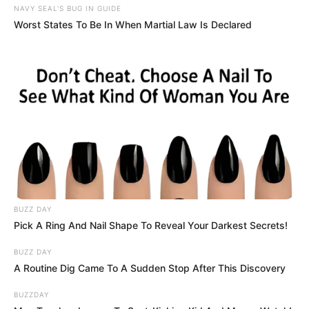
NAVY SEAL'S BUG IN GUIDE
Worst States To Be In When Martial Law Is Declared
BUZZ DAY
Pick A Ring And Nail Shape To Reveal Your Darkest Secrets!
BUZZ DAY
A Routine Dig Came To A Sudden Stop After This Discovery
BUZZDAY