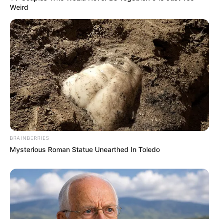
Weird
BRAINBERRIES
Mysterious Roman Statue Unearthed In Toledo