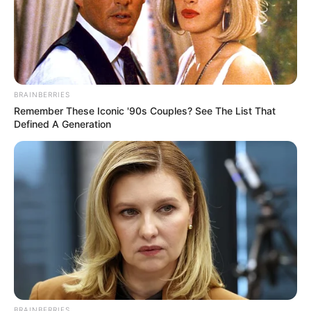
BRAINBERRIES
Remember These Iconic '90s Couples? See The List That
Defined A Generation
BRAINBERRIES