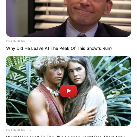
BRAINBERRIES
Why Did He Leave At The Peak Of This Show's Run?
BRAINBERRIES