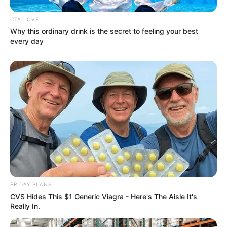
CTA LOVE
Why this ordinary drink is the secret to feeling your best
every day
FRIDAY PLANS
CVS Hides This $1 Generic Viagra - Here's The Aisle It's
Really In.