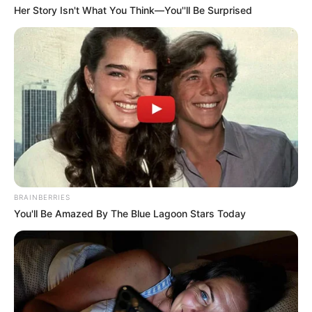
Her Story Isn't What You Think—You''ll Be Surprised
BRAINBERRIES
You'll Be Amazed By The Blue Lagoon Stars Today