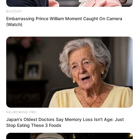
BUZZDAY
Embarrassing Prince William Moment Caught On Camera
(Watch)
NEUROMIND PRO
Japan's Oldest Doctors Say Memory Loss Isn't Age: Just
Stop Eating These 3 Foods