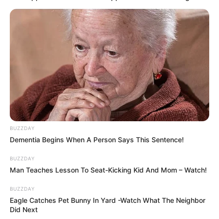
BUZZDAY
Dementia Begins When A Person Says This Sentence!
BUZZDAY
Man Teaches Lesson To Seat-Kicking Kid And Mom – Watch!
BUZZDAY
Eagle Catches Pet Bunny In Yard -Watch What The Neighbor
Did Next