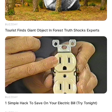
BUZZDAY
Tourist Finds Giant Object In Forest Truth Shocks Experts
BUZZDAY
1 Simple Hack To Save On Your Electric Bill (Try Tonight)