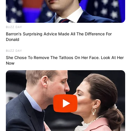
BUZZ DAY
Barron's Surprising Advice Made All The Difference For
Donald
BUZZ DAY
She Chose To Remove The Tattoos On Her Face. Look At Her
Now