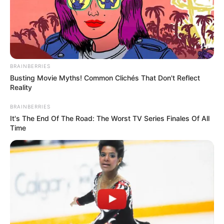
BRAINBERRIES
Busting Movie Myths! Common Clichés That Don't Reflect
Reality
BRAINBERRIES
It's The End Of The Road: The Worst TV Series Finales Of All
Time