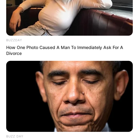
BUZZDAY
How One Photo Caused A Man To Immediately Ask For A
Divorce
BUZZ DAY