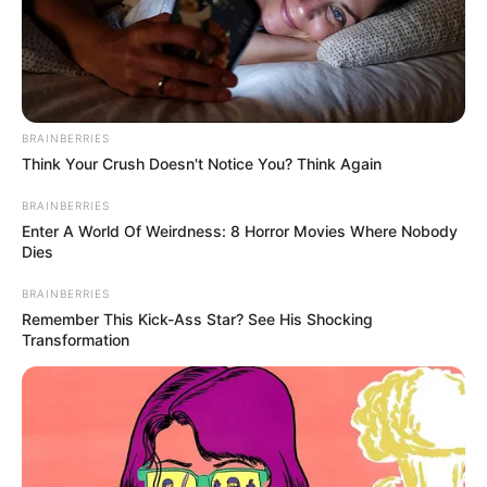
BRAINBERRIES
Think Your Crush Doesn't Notice You? Think Again
BRAINBERRIES
Enter A World Of Weirdness: 8 Horror Movies Where Nobody
Dies
BRAINBERRIES
Remember This Kick-Ass Star? See His Shocking
Transformation