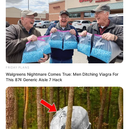
FRIDAY PLANS
Walgreens Nightmare Comes True: Men Ditching Viagra For
This 87¢ Generic Aisle 7 Hack