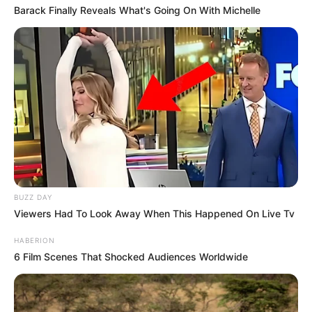
Barack Finally Reveals What's Going On With Michelle
BUZZ DAY
Viewers Had To Look Away When This Happened On Live Tv
HABERION
6 Film Scenes That Shocked Audiences Worldwide