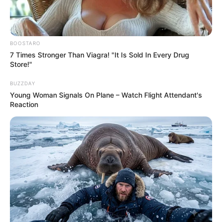
BOOSTARO
7 Times Stronger Than Viagra! "It Is Sold In Every Drug
Store!"
BUZZDAY
Young Woman Signals On Plane – Watch Flight Attendant's
Reaction