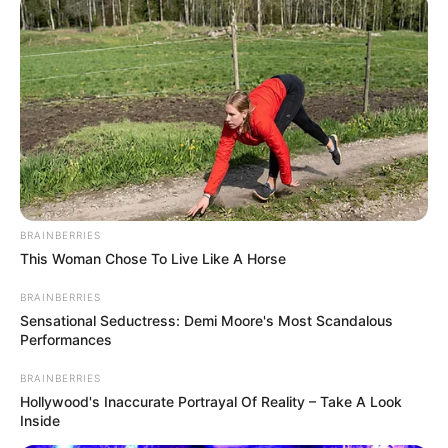
Dr. Tóth Bertalan írása:
” ⛔️Megszabadulnának Mészáros Lőrinctől
sajtóértesülések szerint – elkezdődött a belső
háború a Fideszben!‼️
🍊Ez amúgy várható volt. A belső leszámolás
mindig megelőzi az efféle rendszerek bukását.〽️
BRAINBERRIES
This Woman Chose To Live Like A Horse
BRAINBERRIES
Sensational Seductress: Demi Moore's Most Scandalous
Performances
BRAINBERRIES
Hollywood's Inaccurate Portrayal Of Reality – Take A Look
Inside