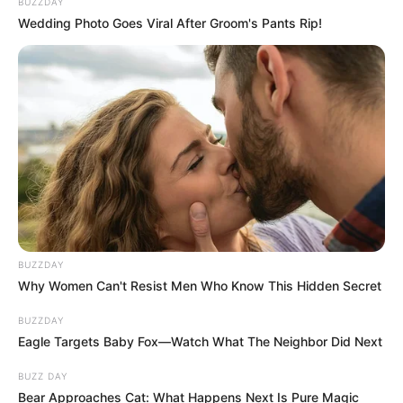
BUZZDAY
Wedding Photo Goes Viral After Groom's Pants Rip!
BUZZDAY
Why Women Can't Resist Men Who Know This Hidden Secret
BUZZDAY
Eagle Targets Baby Fox—Watch What The Neighbor Did Next
BUZZ DAY
Bear Approaches Cat: What Happens Next Is Pure Magic