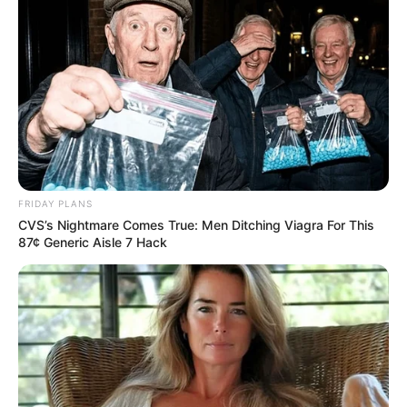
FRIDAY PLANS
CVS’s Nightmare Comes True: Men Ditching Viagra For This
87¢ Generic Aisle 7 Hack