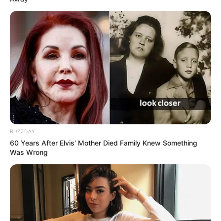
BUZZDAY
60 Years After Elvis' Mother Died Family Knew Something
Was Wrong