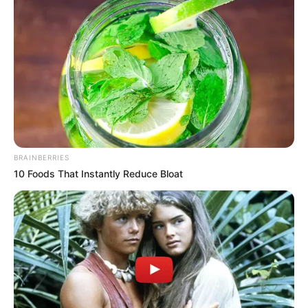
BRAINBERRIES
10 Foods That Instantly Reduce Bloat