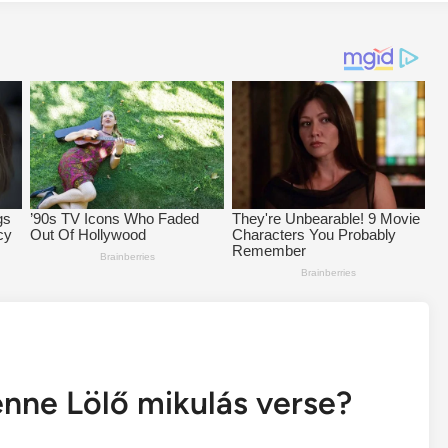
enne Lölő mikulás verse?