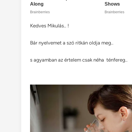
Kedves Mikulás.. !
Bár nyelvemet a szó ritkán oldja meg..
s agyamban az értelem csak néha ténfereg..