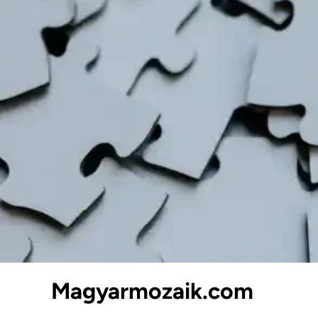
Skip
to
content
Magyarmozaik.com