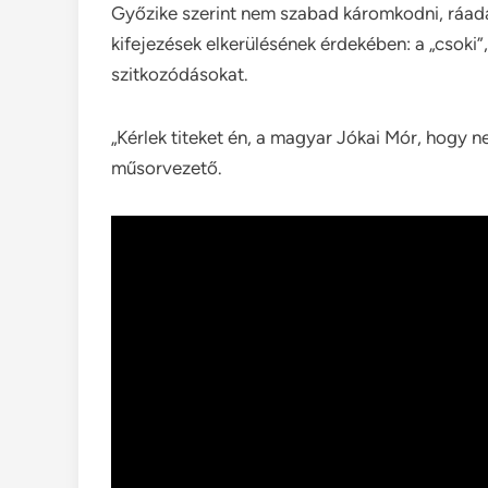
Győzike szerint nem szabad káromkodni, ráadá
kifejezések elkerülésének érdekében: a „csoki”,
szitkozódásokat.
„Kérlek titeket én, a magyar Jókai Mór, hogy 
műsorvezető.