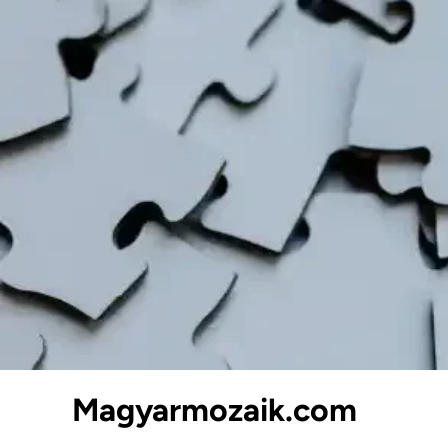
Skip
to
content
Magyarmozaik.com