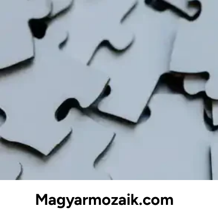
Skip
to
content
Magyarmozaik.com