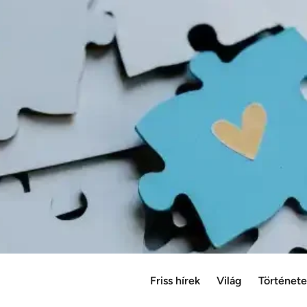
Friss hírek
Világ
Történet