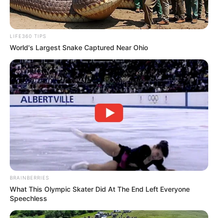
LIFE360 TIPS
World's Largest Snake Captured Near Ohio
BRAINBERRIES
What This Olympic Skater Did At The End Left Everyone
Speechless