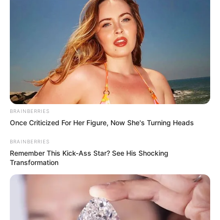
BRAINBERRIES
Once Criticized For Her Figure, Now She's Turning Heads
BRAINBERRIES
Remember This Kick-Ass Star? See His Shocking
Transformation