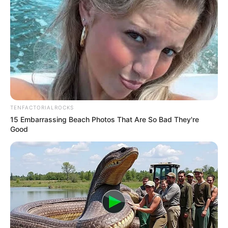
TENFACTORIALROCKS
15 Embarrassing Beach Photos That Are So Bad They're
Good