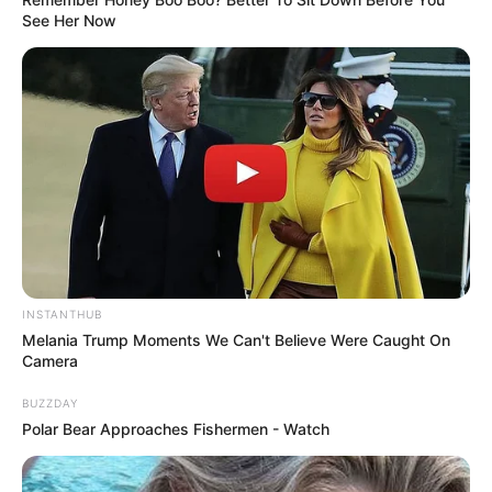
See Her Now
INSTANTHUB
Melania Trump Moments We Can't Believe Were Caught On
Camera
BUZZDAY
Polar Bear Approaches Fishermen - Watch