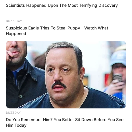
Scientists Happened Upon The Most Terrifying Discovery
BUZZ DAY
Suspicious Eagle Tries To Steal Puppy - Watch What
Happened
BUZZDAY
Do You Remember Him? You Better Sit Down Before You See
Him Today