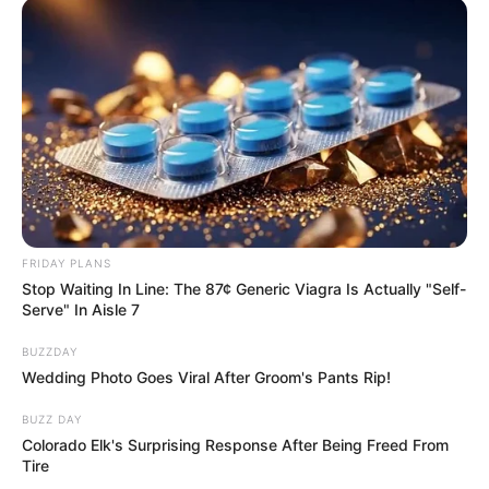
FRIDAY PLANS
Stop Waiting In Line: The 87¢ Generic Viagra Is Actually "Self-
Serve" In Aisle 7
BUZZDAY
Wedding Photo Goes Viral After Groom's Pants Rip!
BUZZ DAY
Colorado Elk's Surprising Response After Being Freed From
Tire