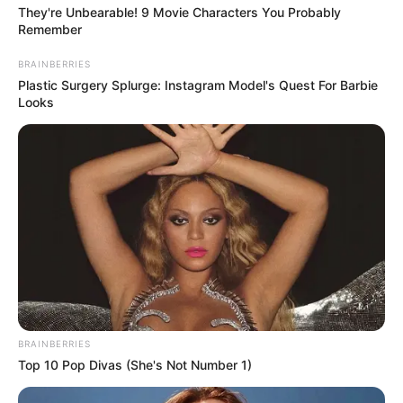
They're Unbearable! 9 Movie Characters You Probably
Remember
BRAINBERRIES
Plastic Surgery Splurge: Instagram Model's Quest For Barbie
Looks
BRAINBERRIES
Top 10 Pop Divas (She's Not Number 1)