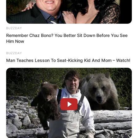
BUZZDAY
Remember Chaz Bono? You Better Sit Down Before You See
Him Now
BUZZDAY
Man Teaches Lesson To Seat-Kicking Kid And Mom – Watch!