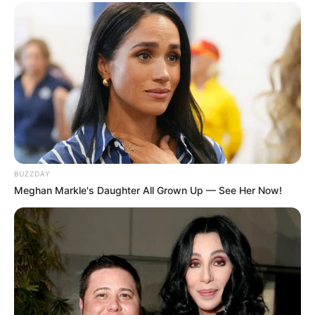
BUZZDAY
Meghan Markle's Daughter All Grown Up — See Her Now!