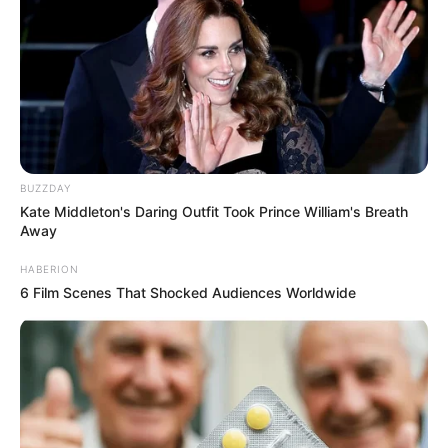
BUZZDAY
Kate Middleton's Daring Outfit Took Prince William's Breath
Away
HABERION
6 Film Scenes That Shocked Audiences Worldwide