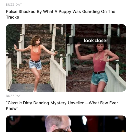
BUZZ DAY
Police Shocked By What A Puppy Was Guarding On The
Tracks
BUZZDAY
“Classic Dirty Dancing Mystery Unveiled—What Few Ever
Knew"