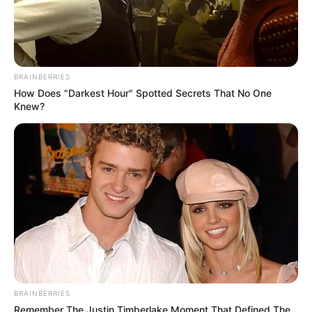
BRAINBERRIES
How Does "Darkest Hour" Spotted Secrets That No One
Knew?
BRAINBERRIES
Remember The Justin Timberlake Moment That Defined The