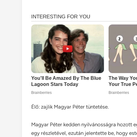
Élő: zajlik Magyar Péter tüntetése.
Magyar Péter kedden nyilvánosságra hozott eg
egy részletével, ezután jelentette be, hogy e