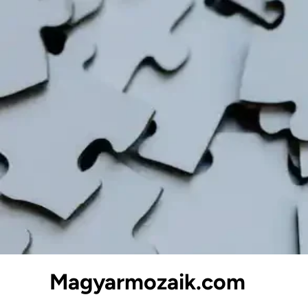
Skip
to
content
Magyarmozaik.com