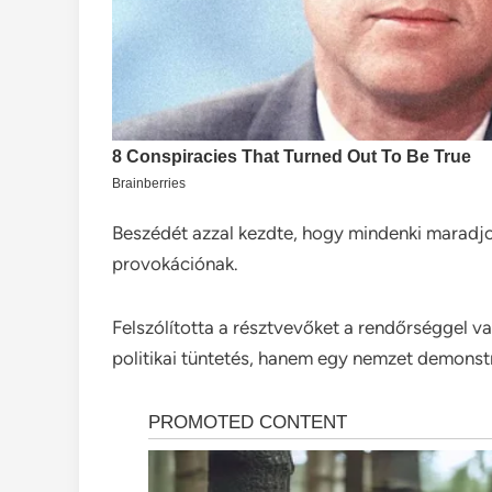
Beszédét azzal kezdte, hogy mindenki maradjon
provokációnak.
Felszólította a résztvevőket a rendőrséggel 
politikai tüntetés, hanem egy nemzet demonstrá