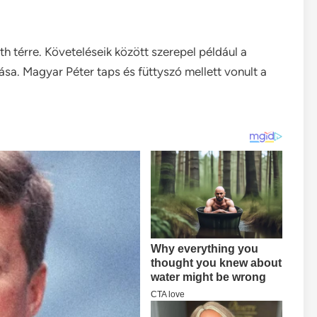
th térre. Követeléseik között szerepel például a
sa. Magyar Péter taps és füttyszó mellett vonult a