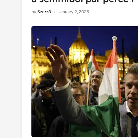
by
Szerző
•
January 2, 2026