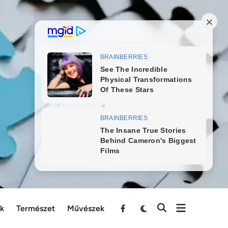
ek
Természet
Művészek
Menu
Item