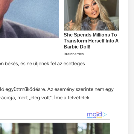
 békés, és ne üljenek fel az esetleges
való együttműködésre. Az esemény szerinte nem egy
ciója, mert „elég volt”. Íme a felvételek: