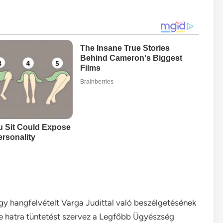
y hangfelvételt Varga Judittal való beszélgetésének
ste hatra tüntetést szervez a Legfőbb Ügyészség