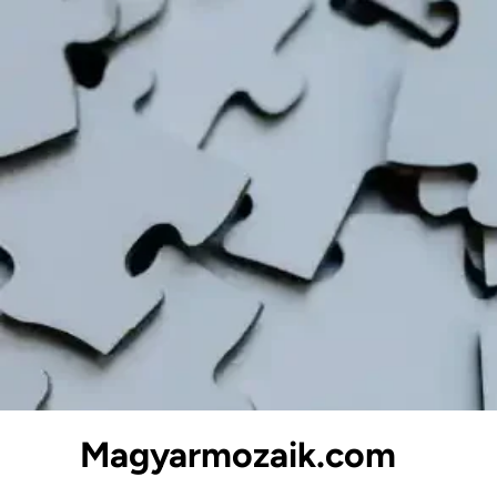
Skip
to
content
Magyarmozaik.com