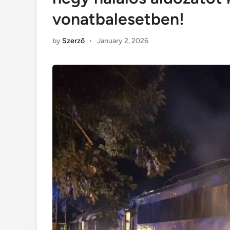
vonatbalesetben!
by
Szerző
•
January 2, 2026