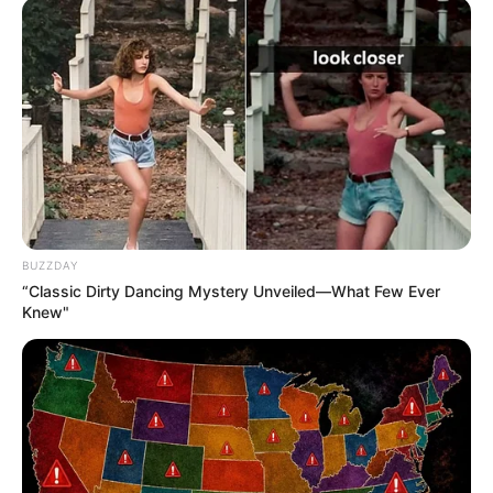
BUZZDAY
“Classic Dirty Dancing Mystery Unveiled—What Few Ever
Knew"