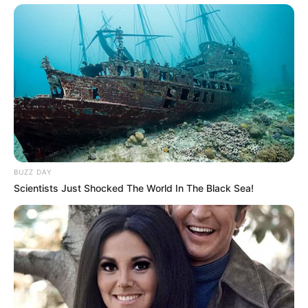
BUZZ DAY
Scientists Just Shocked The World In The Black Sea!