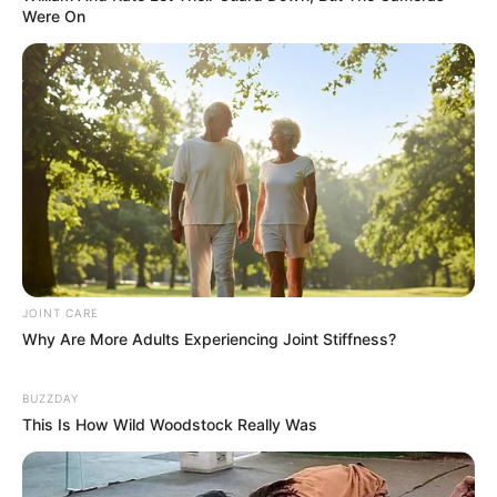
Were On
JOINT CARE
Why Are More Adults Experiencing Joint Stiffness?
BUZZDAY
This Is How Wild Woodstock Really Was