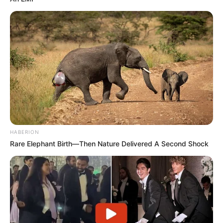
HABERION
Rare Elephant Birth—Then Nature Delivered A Second Shock