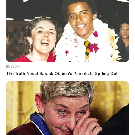
BUZZDAY
The Truth About Barack Obama's Parents Is Spilling Out