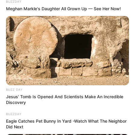
BUZZDAY
Meghan Markle's Daughter All Grown Up — See Her Now!
BUZZ DAY
Jesus' Tomb Is Opened And Scientists Make An Incredible
Discovery
BUZZDAY
Eagle Catches Pet Bunny In Yard -Watch What The Neighbor
Did Next