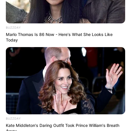
BUZZDAY
Marlo Thomas Is 86 Now - Here's What She Looks Like
Today
BUZZDAY
Kate Middleton's Daring Outfit Took Prince William's Breath
Away