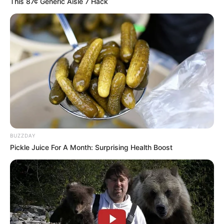
This 87¢ Generic Aisle 7 Hack
BUZZDAY
Pickle Juice For A Month: Surprising Health Boost