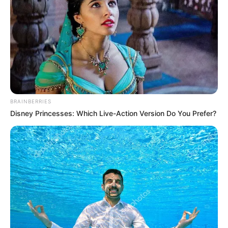
BRAINBERRIES
Disney Princesses: Which Live-Action Version Do You Prefer?