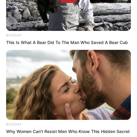
BUZZDAY
This Is What A Bear Did To The Man Who Saved A Bear Cub
BUZZDAY
Why Women Can't Resist Men Who Know This Hidden Secret