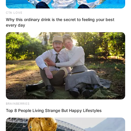
CTA LOVE
Why this ordinary drink is the secret to feeling your best
every day
BRAINBERRIES
Top 8 People Living Strange But Happy Lifestyles