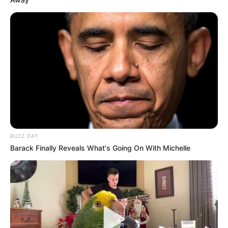
BUZZ DAY
Barack Finally Reveals What's Going On With Michelle