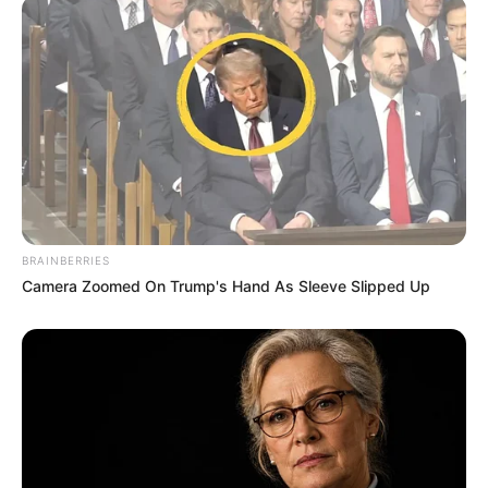
BRAINBERRIES
Camera Zoomed On Trump's Hand As Sleeve Slipped Up