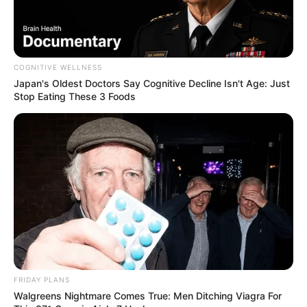
COGNITIVE WELLNESS
Japan's Oldest Doctors Say Cognitive Decline Isn't Age: Just
Stop Eating These 3 Foods
FRIDAY PLANS
Walgreens Nightmare Comes True: Men Ditching Viagra For