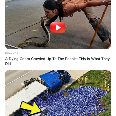
BUZZDAY
A Dying Cobra Crawled Up To The People: This Is What They
Did