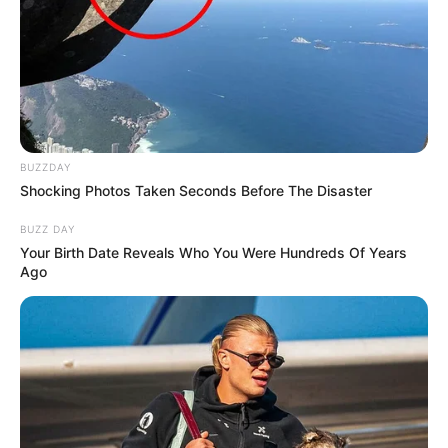
BUZZDAY
Shocking Photos Taken Seconds Before The Disaster
BUZZ DAY
Your Birth Date Reveals Who You Were Hundreds Of Years
Ago