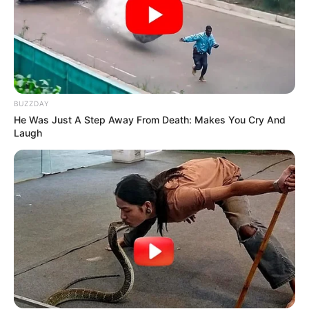
BUZZDAY
He Was Just A Step Away From Death: Makes You Cry And
Laugh