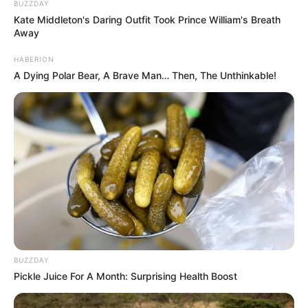
BUZZDAY
Kate Middleton's Daring Outfit Took Prince William's Breath
Away
HABERION
A Dying Polar Bear, A Brave Man… Then, The Unthinkable!
BUZZDAY
Pickle Juice For A Month: Surprising Health Boost