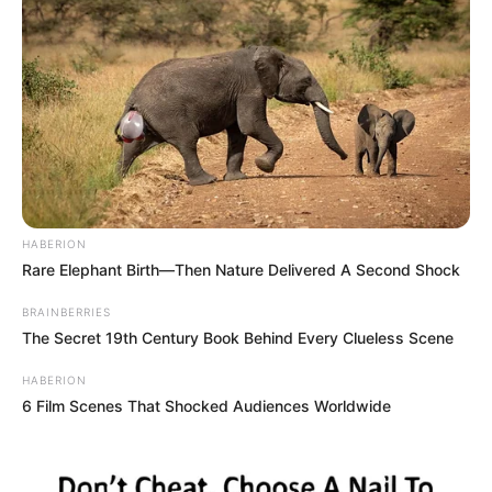
HABERION
Rare Elephant Birth—Then Nature Delivered A Second Shock
BRAINBERRIES
The Secret 19th Century Book Behind Every Clueless Scene
HABERION
6 Film Scenes That Shocked Audiences Worldwide