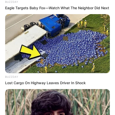
BUZZDAY
Eagle Targets Baby Fox—Watch What The Neighbor Did Next
BUZZDAY
Lost Cargo On Highway Leaves Driver In Shock