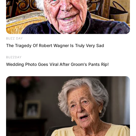
BUZZ DAY
The Tragedy Of Robert Wagner Is Truly Very Sad
BUZZDAY
Wedding Photo Goes Viral After Groom's Pants Rip!