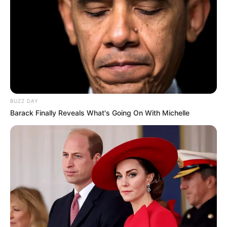
BUZZ DAY
Barack Finally Reveals What's Going On With Michelle