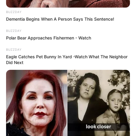
BUZZDAY
Dementia Begins When A Person Says This Sentence!
BUZZDAY
Polar Bear Approaches Fishermen - Watch
BUZZDAY
Eagle Catches Pet Bunny In Yard -Watch What The Neighbor
Did Next