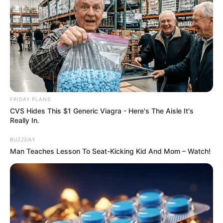
FRIDAY PLANS
CVS Hides This $1 Generic Viagra - Here's The Aisle It's
Really In.
BUZZDAY
Man Teaches Lesson To Seat-Kicking Kid And Mom – Watch!