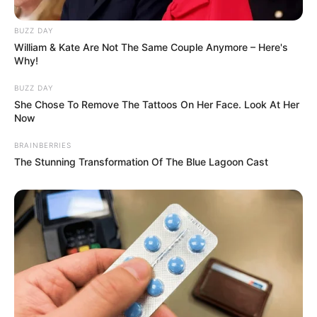
BUZZ DAY
William & Kate Are Not The Same Couple Anymore – Here's
Why!
BUZZ DAY
She Chose To Remove The Tattoos On Her Face. Look At Her
Now
BRAINBERRIES
The Stunning Transformation Of The Blue Lagoon Cast