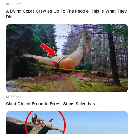
BUZZDAY
A Dying Cobra Crawled Up To The People: This Is What They
Did
BUZZDAY
Giant Object Found In Forest Stuns Scientists