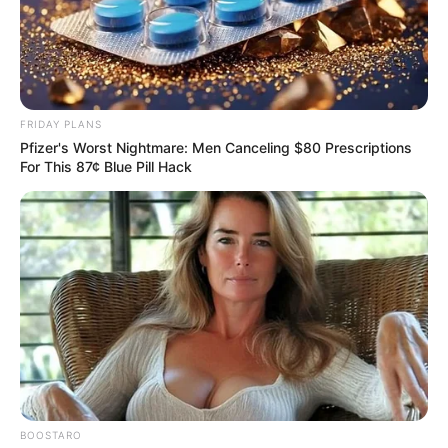
FRIDAY PLANS
Pfizer's Worst Nightmare: Men Canceling $80 Prescriptions
For This 87¢ Blue Pill Hack
BOOSTARO