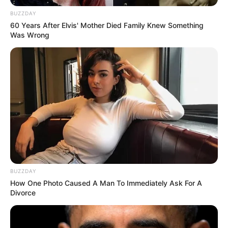
BUZZDAY
60 Years After Elvis' Mother Died Family Knew Something
Was Wrong
BUZZDAY
How One Photo Caused A Man To Immediately Ask For A
Divorce