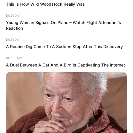
This Is How Wild Woodstock Really Was
BUZZDAY
Young Woman Signals On Plane – Watch Flight Attendant's
Reaction
BUZZDAY
A Routine Dig Came To A Sudden Stop After This Discovery
BUZZ DAY
A Duel Between A Cat And A Bird Is Captivating The Internet