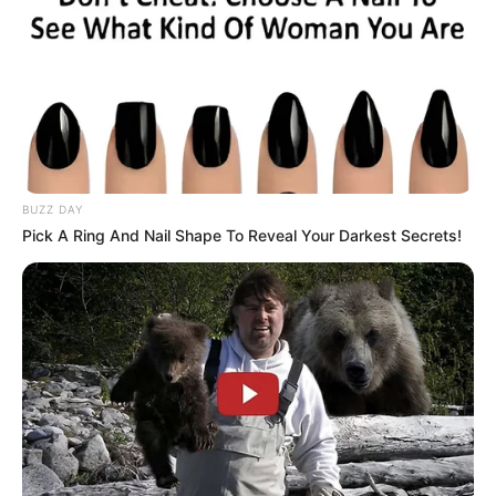
BUZZ DAY
Pick A Ring And Nail Shape To Reveal Your Darkest Secrets!