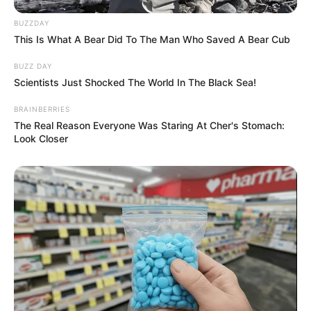
BUZZDAY
This Is What A Bear Did To The Man Who Saved A Bear Cub
BUZZ DAY
Scientists Just Shocked The World In The Black Sea!
BRAINBERRIES
The Real Reason Everyone Was Staring At Cher's Stomach:
Look Closer