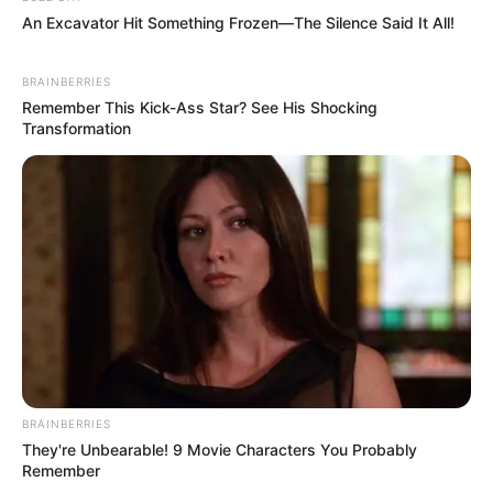
An Excavator Hit Something Frozen—The Silence Said It All!
BRAINBERRIES
Remember This Kick-Ass Star? See His Shocking
Transformation
BRAINBERRIES
They're Unbearable! 9 Movie Characters You Probably
Remember