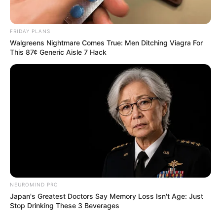
FRIDAY PLANS
Walgreens Nightmare Comes True: Men Ditching Viagra For
This 87¢ Generic Aisle 7 Hack
NEUROMIND PRO
Japan's Greatest Doctors Say Memory Loss Isn't Age: Just
Stop Drinking These 3 Beverages