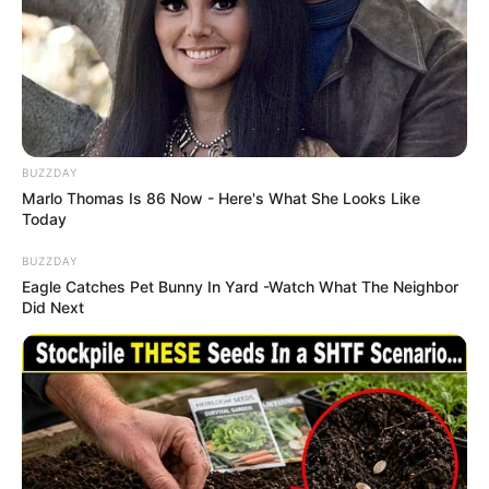
BUZZDAY
Marlo Thomas Is 86 Now - Here's What She Looks Like
Today
BUZZDAY
Eagle Catches Pet Bunny In Yard -Watch What The Neighbor
Did Next