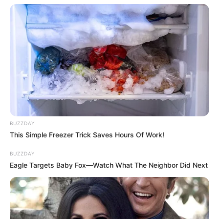
BUZZDAY
This Simple Freezer Trick Saves Hours Of Work!
BUZZDAY
Eagle Targets Baby Fox—Watch What The Neighbor Did Next