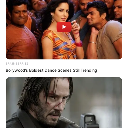
BRAINBERRIES
Bollywood’s Boldest Dance Scenes Still Trending