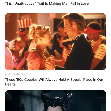
This "Unattractive" Trait Is Making Men Fall In Love
BRAINBERRIES
These '90s Couples Will Always Hold A Special Place In Our
Hearts