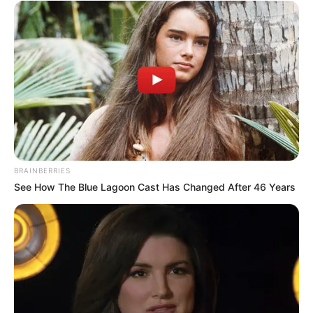
BRAINBERRIES
See How The Blue Lagoon Cast Has Changed After 46 Years