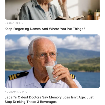
HARMO BRAIN
Keep Forgetting Names And Where You Put Things?
NEUROMIND PRO
Japan's Oldest Doctors Say Memory Loss Isn't Age: Just
Stop Drinking These 3 Beverages