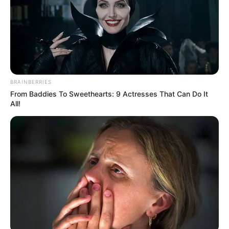
BRAINBERRIES
From Baddies To Sweethearts: 9 Actresses That Can Do It
All!