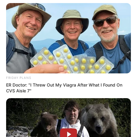
FRIDAY PLANS
ER Doctor: "I Threw Out My Viagra After What I Found On
CVS Aisle 7"