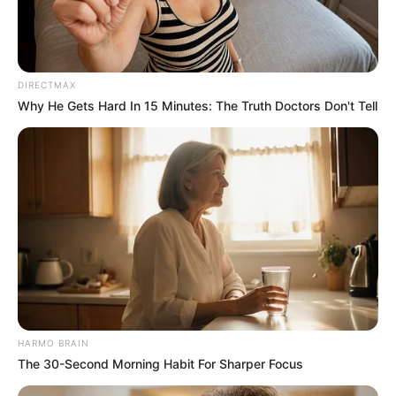
DIRECTMAX
Why He Gets Hard In 15 Minutes: The Truth Doctors Don't Tell
HARMO BRAIN
The 30-Second Morning Habit For Sharper Focus