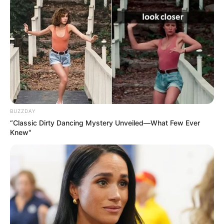
BUZZDAY
“Classic Dirty Dancing Mystery Unveiled—What Few Ever
Knew"