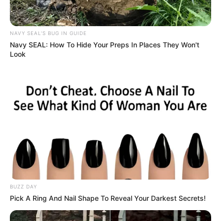
NAVY SEAL'S BUG IN GUIDE
Navy SEAL: How To Hide Your Preps In Places They Won't
Look
BUZZ DAY
Pick A Ring And Nail Shape To Reveal Your Darkest Secrets!