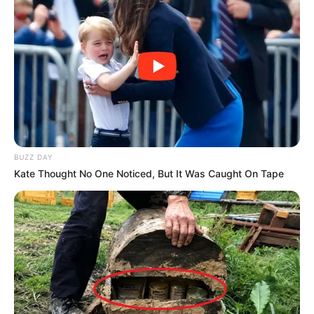
BUZZ DAY
Kate Thought No One Noticed, But It Was Caught On Tape