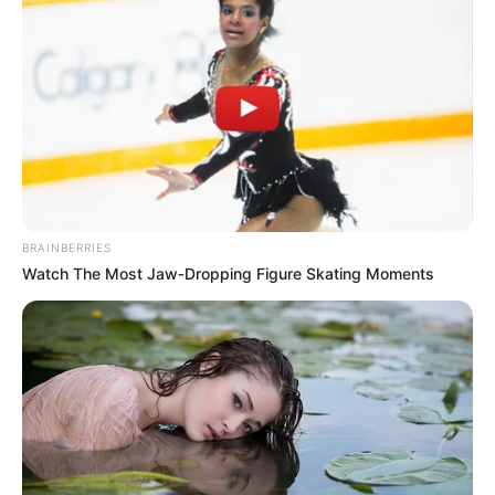
BRAINBERRIES
Watch The Most Jaw‑Dropping Figure Skating Moments