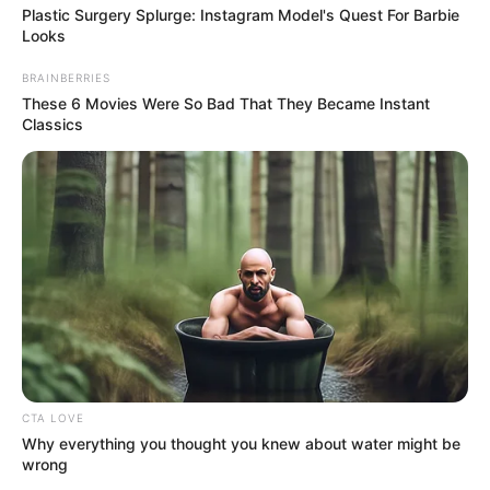
Plastic Surgery Splurge: Instagram Model's Quest For Barbie
Looks
BRAINBERRIES
These 6 Movies Were So Bad That They Became Instant
Classics
CTA LOVE
Why everything you thought you knew about water might be
wrong