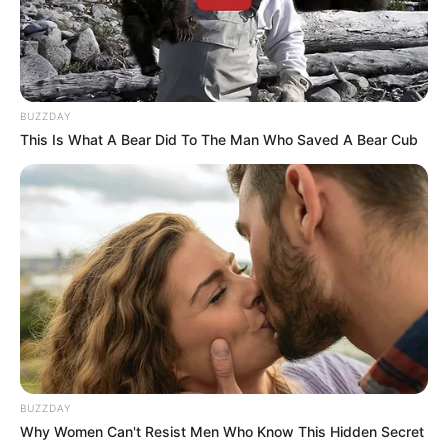
BUZZDAY
This Is What A Bear Did To The Man Who Saved A Bear Cub
BUZZDAY
Why Women Can't Resist Men Who Know This Hidden Secret