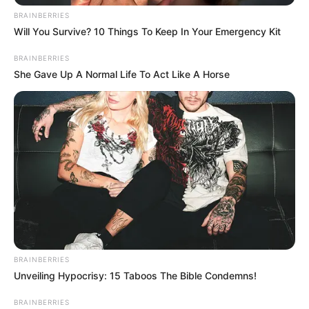
BRAINBERRIES
Will You Survive? 10 Things To Keep In Your Emergency Kit
BRAINBERRIES
She Gave Up A Normal Life To Act Like A Horse
BRAINBERRIES
Unveiling Hypocrisy: 15 Taboos The Bible Condemns!
BRAINBERRIES