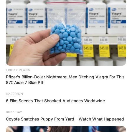
FRIDAY PLANS
Pfizer's Billion-Dollar Nightmare: Men Ditching Viagra For This
87¢ Aisle 7 Blue Pill
HABERION
6 Film Scenes That Shocked Audiences Worldwide
BUZZ DAY
Coyote Snatches Puppy From Yard – Watch What Happened