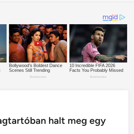
agtartóban halt meg egy