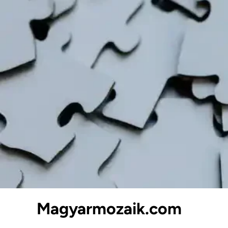
Skip
to
content
Magyarmozaik.com