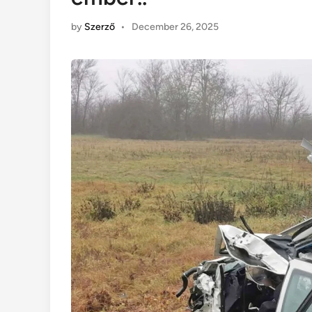
by
Szerző
•
December 26, 2025