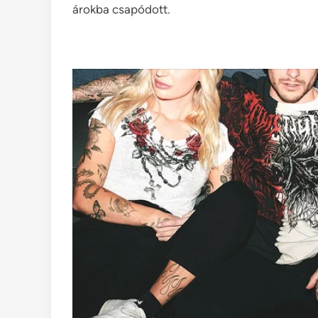
árokba csapódott.