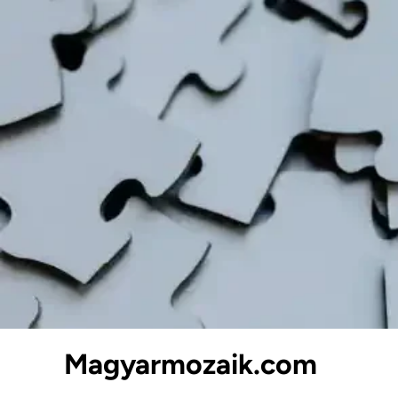
Skip
to
content
Magyarmozaik.com