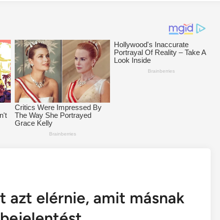
t azt elérnie, amit másnak
bejelentést