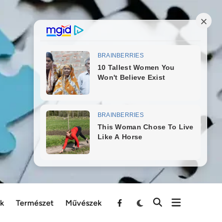
ek
Természet
Művészek
Menu
Item