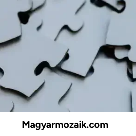
Skip
to
content
Magyarmozaik.com