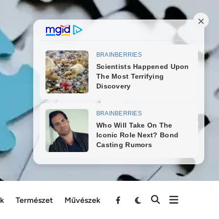
ek
Természet
Művészek
Menu
Item