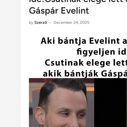
Gáspár Evelint
by
Szerző
•
December 24, 2025