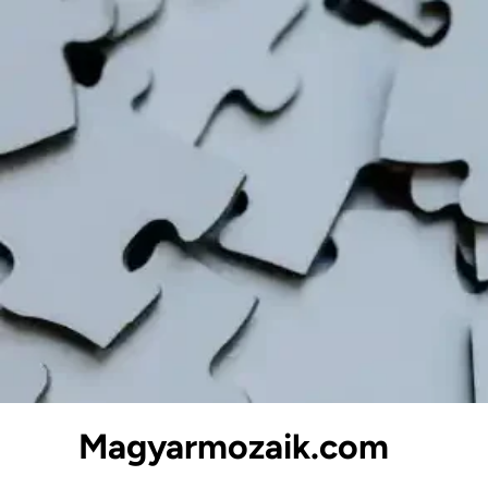
Skip
to
content
Magyarmozaik.com