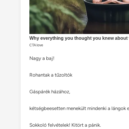
Nagy a baj!
Rohantak a tűzoltók
Gáspárék házához,
kétségbeesetten menekült mindenki a lángok e
Sokkoló felvételek! Kitört a pánik.