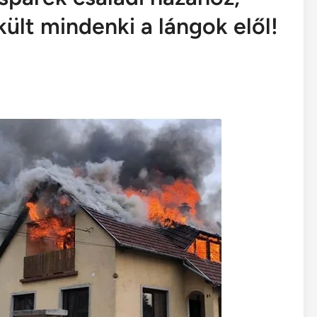
lt mindenki a lángok elől!