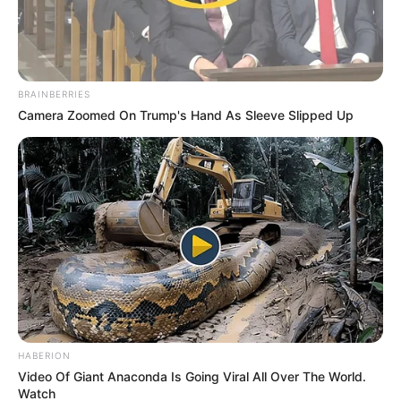
BRAINBERRIES
Camera Zoomed On Trump's Hand As Sleeve Slipped Up
HABERION
Video Of Giant Anaconda Is Going Viral All Over The World.
Watch