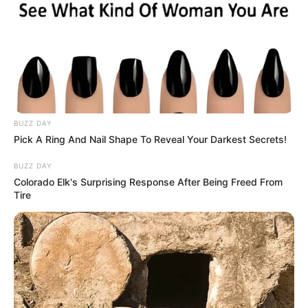
BUZZ DAY
Pick A Ring And Nail Shape To Reveal Your Darkest Secrets!
BUZZ DAY
Colorado Elk's Surprising Response After Being Freed From
Tire