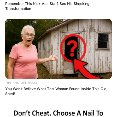
Remember This Kick-Ass Star? See His Shocking
Transformation
TIPS AND LIFE HACKS
You Won't Believe What This Woman Found Inside This Old
Shed!