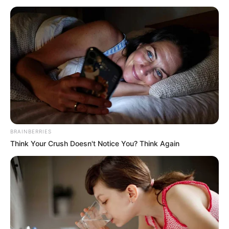
BRAINBERRIES
Think Your Crush Doesn't Notice You? Think Again