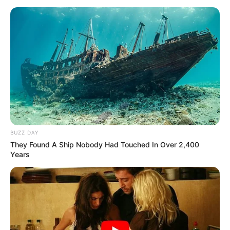
BUZZ DAY
They Found A Ship Nobody Had Touched In Over 2,400
Years