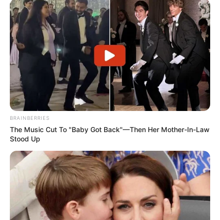
BRAINBERRIES
The Music Cut To "Baby Got Back"—Then Her Mother-In-Law
Stood Up