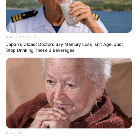
NEUROMIND PRO
Japan's Oldest Doctors Say Memory Loss Isn't Age: Just
Stop Drinking These 3 Beverages
BUZZ DAY