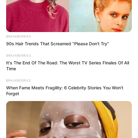
BRAINBERRIES
90s Hair Trends That Screamed "Please Don't Try"
BRAINBERRIES
It's The End Of The Road: The Worst TV Series Finales Of All
Time
BRAINBERRIES
When Fame Meets Fragility: 6 Celebrity Stories You Won't
Forget