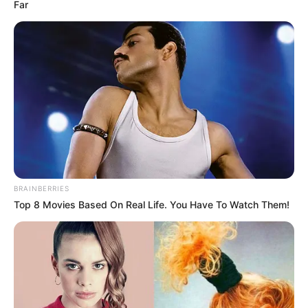
Far
BRAINBERRIES
Top 8 Movies Based On Real Life. You Have To Watch Them!