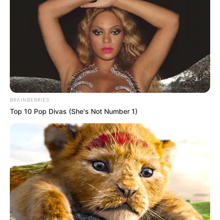
BRAINBERRIES
Top 10 Pop Divas (She's Not Number 1)