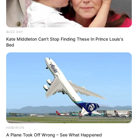
BUZZ DAY
Kate Middleton Can't Stop Finding These In Prince Louis's
Bed
HABERION
A Plane Took Off Wrong – See What Happened