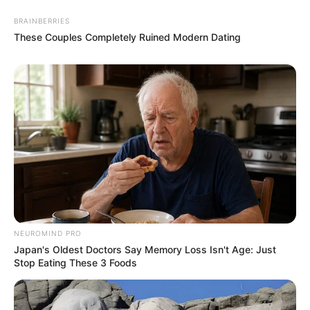
BRAINBERRIES
These Couples Completely Ruined Modern Dating
NEUROMIND PRO
Japan's Oldest Doctors Say Memory Loss Isn't Age: Just
Stop Eating These 3 Foods