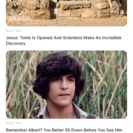
BUZZ DAY
Jesus' Tomb Is Opened And Scientists Make An Incredible
Discovery
BUZZ DAY
Remember Albert? You Better Sit Down Before You See Him