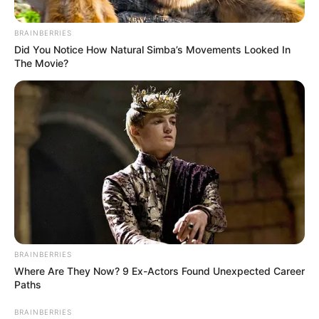
BRAINBERRIES
Did You Notice How Natural Simba’s Movements Looked In
The Movie?
BRAINBERRIES
Where Are They Now? 9 Ex-Actors Found Unexpected Career
Paths
BRAINBERRIES