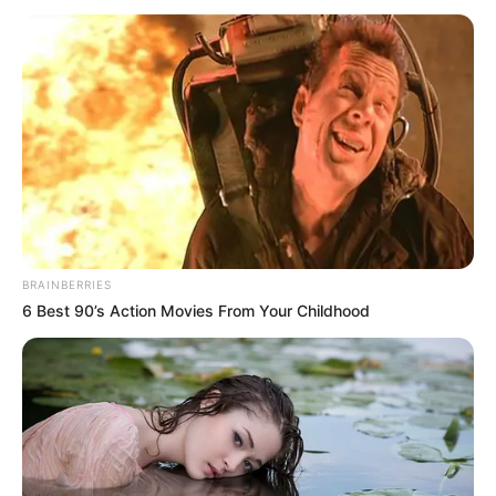
BRAINBERRIES
6 Best 90’s Action Movies From Your Childhood