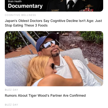
COGNITIVE WELLNESS
Japan's Oldest Doctors Say Cognitive Decline Isn't Age: Just
Stop Eating These 3 Foods
BUZZ DAY
Rumors About Tiger Wood's Partner Are Confirmed
BUZZ DAY