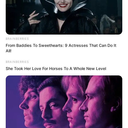
BRAINBERRIES
From Baddies To Sweethearts: 9 Actresses That Can Do It
All!
BRAINBERRIES
She Took Her Love For Horses To A Whole New Level