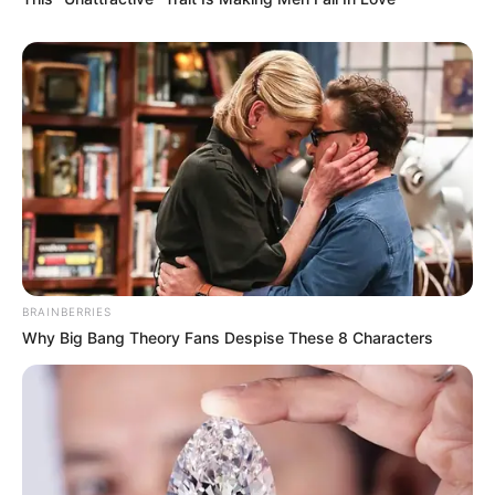
BRAINBERRIES
Why Big Bang Theory Fans Despise These 8 Characters