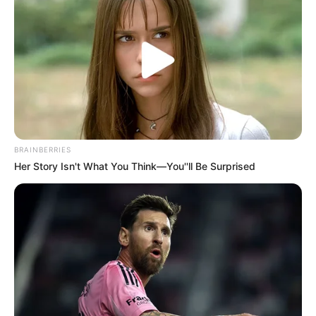
BRAINBERRIES
Her Story Isn't What You Think—You''ll Be Surprised