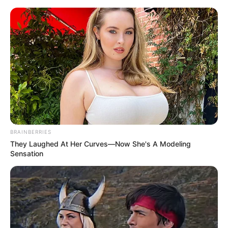
BRAINBERRIES
They Laughed At Her Curves—Now She's A Modeling
Sensation