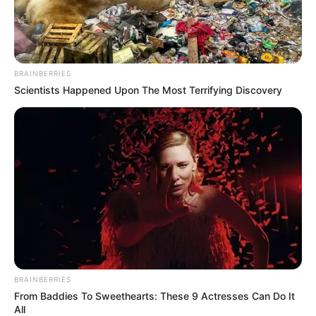
BRAINBERRIES
Scientists Happened Upon The Most Terrifying Discovery
BRAINBERRIES
From Baddies To Sweethearts: These 9 Actresses Can Do It
All