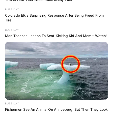
BUZZ DAY
Colorado Elk's Surprising Response After Being Freed From
Tire
BUZZ DAY
Man Teaches Lesson To Seat-Kicking Kid And Mom – Watch!
BUZZ DAY
Fishermen See An Animal On An Iceberg, But Then They Look