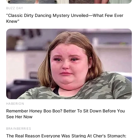
BUZZ DAY
“Classic Dirty Dancing Mystery Unveiled—What Few Ever
Knew"
HABERION
Remember Honey Boo Boo? Better To Sit Down Before You
See Her Now
BRAINBERRIES
The Real Reason Everyone Was Staring At Cher's Stomach: