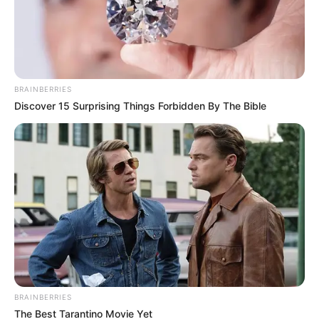
BRAINBERRIES
Discover 15 Surprising Things Forbidden By The Bible
BRAINBERRIES
The Best Tarantino Movie Yet