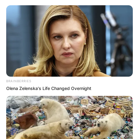
BRAINBERRIES
Olena Zelenska's Life Changed Overnight