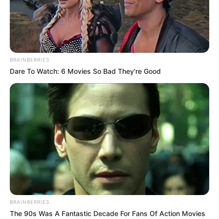
BRAINBERRIES
Dare To Watch: 6 Movies So Bad They're Good
BRAINBERRIES
The 90s Was A Fantastic Decade For Fans Of Action Movies