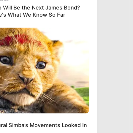
 Will Be the Next James Bond?
e's What We Know So Far
ural Simba’s Movements Looked In