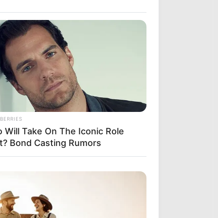
BERRIES
 Will Take On The Iconic Role
t? Bond Casting Rumors