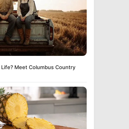
m Life? Meet Columbus Country