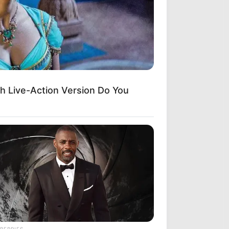
h Live-Action Version Do You
BERRIES