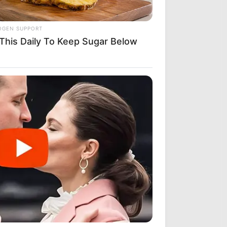
OGEN SUPPORT
 This Daily To Keep Sugar Below