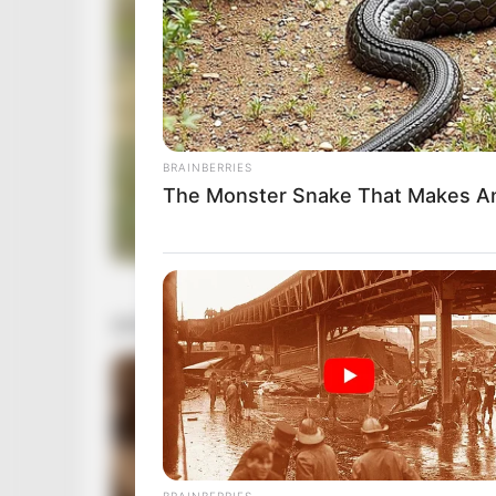
BRAINBERRIES
The Monster Snake That Makes An
BRAINBERRIES