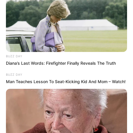
BUZZ DAY
Diana’s Last Words: Firefighter Finally Reveals The Truth
BUZZ DAY
Man Teaches Lesson To Seat-Kicking Kid And Mom – Watch!