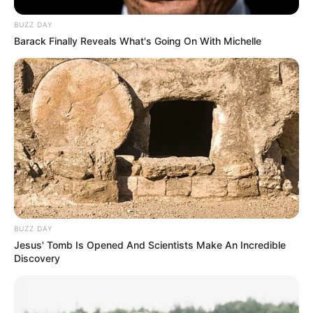
BUZZ DAY
Barack Finally Reveals What's Going On With Michelle
BUZZ DAY
Jesus' Tomb Is Opened And Scientists Make An Incredible
Discovery