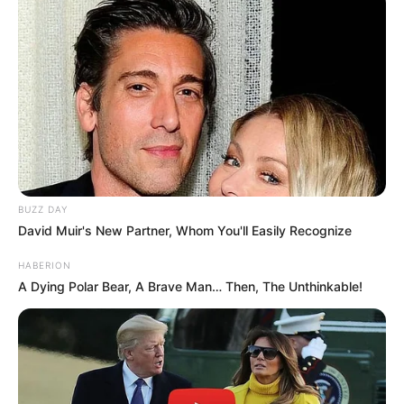
BUZZ DAY
David Muir's New Partner, Whom You'll Easily Recognize
HABERION
A Dying Polar Bear, A Brave Man… Then, The Unthinkable!