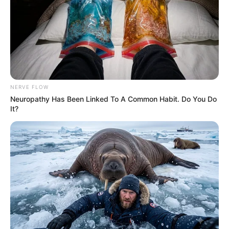
NERVE FLOW
Neuropathy Has Been Linked To A Common Habit. Do You Do
It?