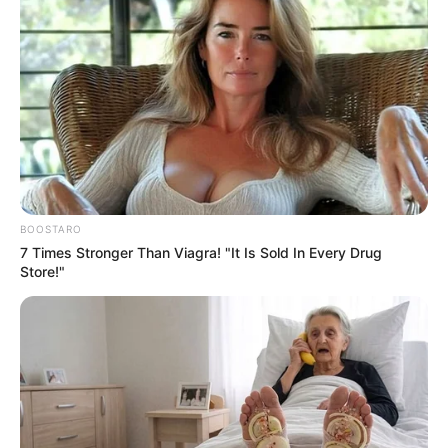
BOOSTARO
7 Times Stronger Than Viagra! "It Is Sold In Every Drug
Store!"