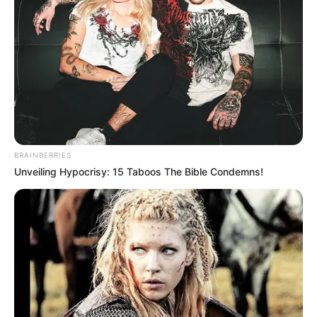
BRAINBERRIES
Unveiling Hypocrisy: 15 Taboos The Bible Condemns!