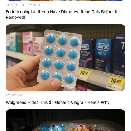
GLYCOGEN SUPPORT
Endocrinologist: If You Have Diabetes, Read This Before It's
Removed!
BOOSTARO
Walgreens Hides This $1 Generic Viagra - Here's Why