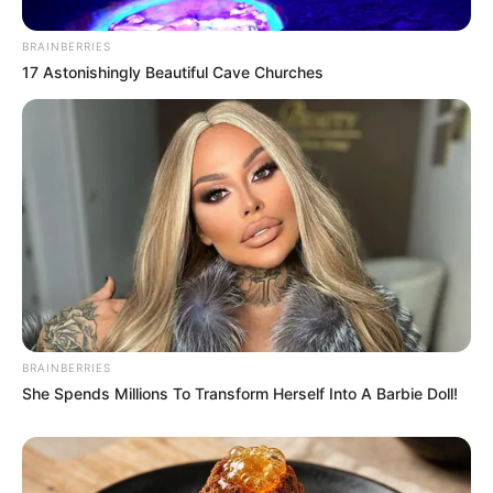
BRAINBERRIES
17 Astonishingly Beautiful Cave Churches
BRAINBERRIES
She Spends Millions To Transform Herself Into A Barbie Doll!