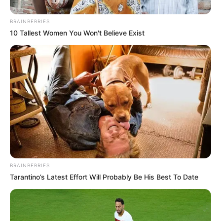
BRAINBERRIES
10 Tallest Women You Won't Believe Exist
BRAINBERRIES
Tarantino’s Latest Effort Will Probably Be His Best To Date