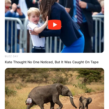
BUZZ DAY
Kate Thought No One Noticed, But It Was Caught On Tape