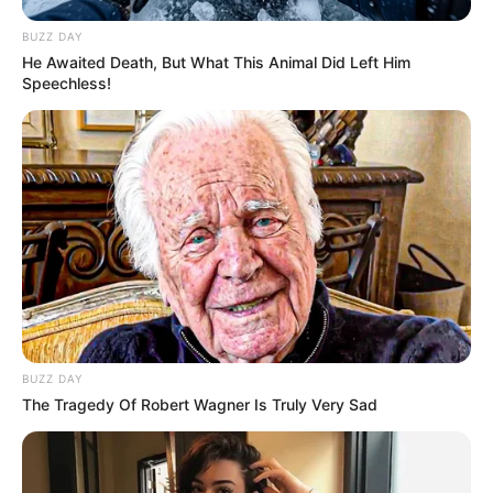
BUZZ DAY
He Awaited Death, But What This Animal Did Left Him
Speechless!
BUZZ DAY
The Tragedy Of Robert Wagner Is Truly Very Sad