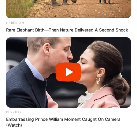
HABERION
Rare Elephant Birth—Then Nature Delivered A Second Shock
BUZZDAY
Embarrassing Prince William Moment Caught On Camera
(Watch)