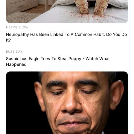
NERVE FLOW
Neuropathy Has Been Linked To A Common Habit. Do You Do
It?
BUZZ DAY
Suspicious Eagle Tries To Steal Puppy - Watch What
Happened