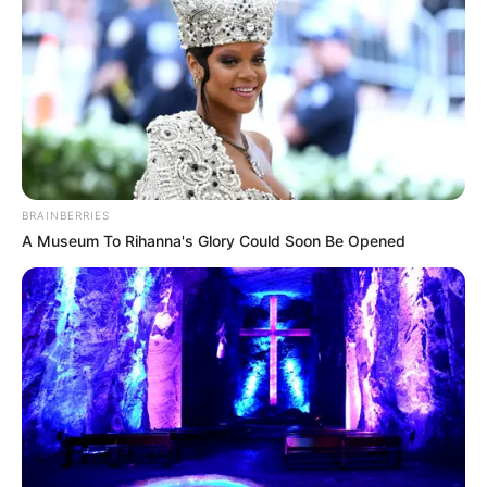
BRAINBERRIES
A Museum To Rihanna's Glory Could Soon Be Opened