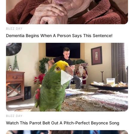
BUZZ DAY
Dementia Begins When A Person Says This Sentence!
BUZZ DAY
Watch This Parrot Belt Out A Pitch-Perfect Beyonce Song