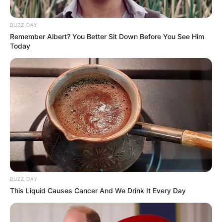
BUZZ DAY
Remember Albert? You Better Sit Down Before You See Him
Today
BUZZ DAY
This Liquid Causes Cancer And We Drink It Every Day