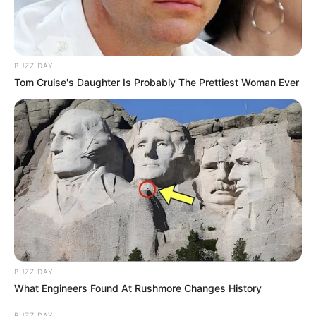
BUZZ DAY
Tom Cruise's Daughter Is Probably The Prettiest Woman Ever
BUZZ DAY
What Engineers Found At Rushmore Changes History
BUZZ DAY