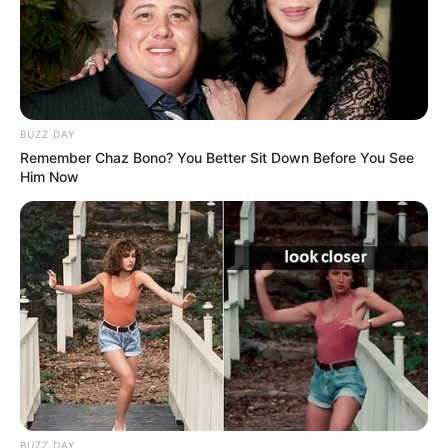
BUZZ DAY
Remember Chaz Bono? You Better Sit Down Before You See
Him Now
BUZZ DAY