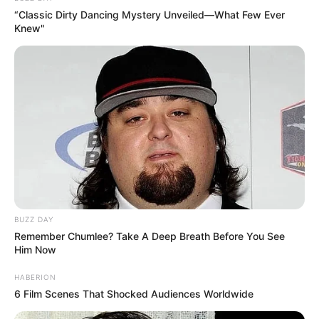
“Classic Dirty Dancing Mystery Unveiled—What Few Ever
Knew"
BUZZ DAY
Remember Chumlee? Take A Deep Breath Before You See
Him Now
HABERION
6 Film Scenes That Shocked Audiences Worldwide