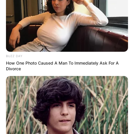
BUZZ DAY
How One Photo Caused A Man To Immediately Ask For A
Divorce