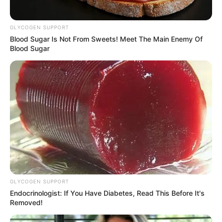
GLYCOGEN SUPPORT
Blood Sugar Is Not From Sweets! Meet The Main Enemy Of
Blood Sugar
GLYCOGEN SUPPORT
Endocrinologist: If You Have Diabetes, Read This Before It's
Removed!