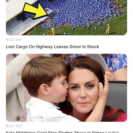
BUZZ DAY
Lost Cargo On Highway Leaves Driver In Shock
BUZZ DAY
Kate Middleton Can't Stop Finding These In Prince Louis's