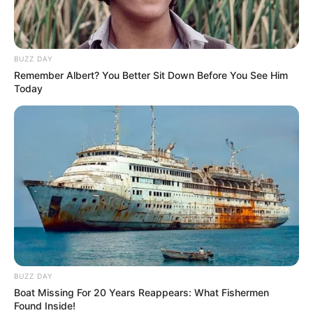
BUZZ DAY
Remember Albert? You Better Sit Down Before You See Him
Today
BUZZ DAY
Boat Missing For 20 Years Reappears: What Fishermen
Found Inside!