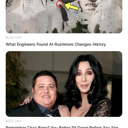
BUZZ DAY
What Engineers Found At Rushmore Changes History
BUZZ DAY
Remember Chaz Bono? You Better Sit Down Before You See