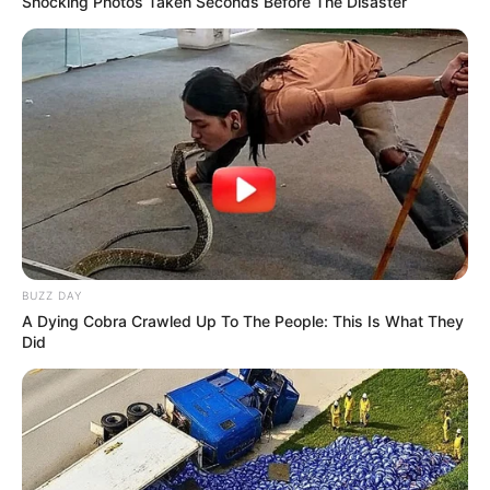
Shocking Photos Taken Seconds Before The Disaster
BUZZ DAY
A Dying Cobra Crawled Up To The People: This Is What They
Did