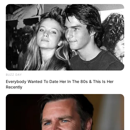
BUZZ DAY
Everybody Wanted To Date Her In The 80s & This Is Her
Recently