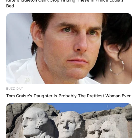
Bed
BUZZ DAY
Tom Cruise's Daughter Is Probably The Prettiest Woman Ever