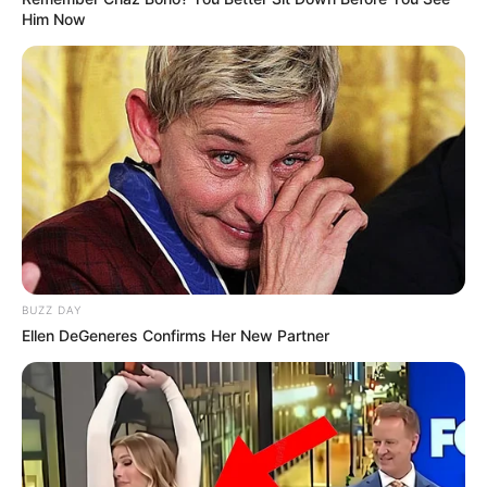
Him Now
BUZZ DAY
Ellen DeGeneres Confirms Her New Partner