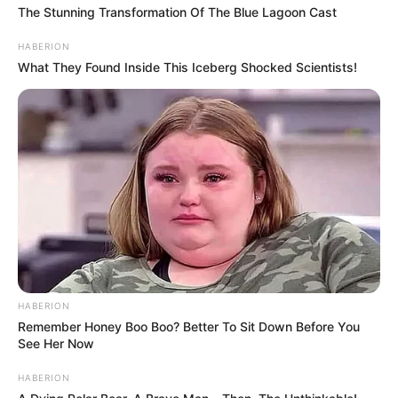
The Stunning Transformation Of The Blue Lagoon Cast
HABERION
What They Found Inside This Iceberg Shocked Scientists!
HABERION
Remember Honey Boo Boo? Better To Sit Down Before You
See Her Now
HABERION