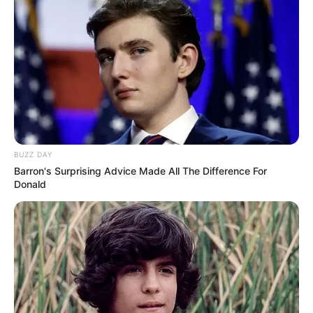
BUZZ DAY
Barron's Surprising Advice Made All The Difference For
Donald