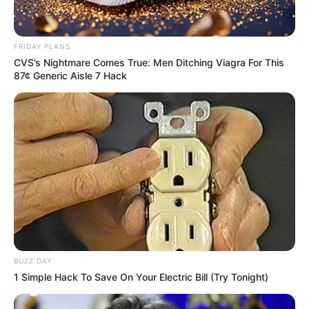
FRIDAY PLANS
CVS’s Nightmare Comes True: Men Ditching Viagra For This
87¢ Generic Aisle 7 Hack
BUZZ DAY
1 Simple Hack To Save On Your Electric Bill (Try Tonight)