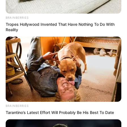
BRAINBERRIES
Tropes Hollywood Invented That Have Nothing To Do With
Reality
BRAINBERRIES
Tarantino’s Latest Effort Will Probably Be His Best To Date