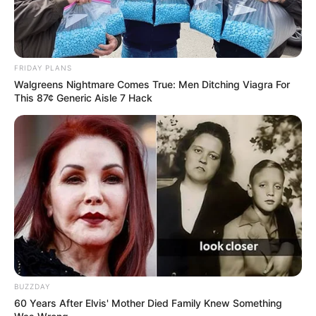
FRIDAY PLANS
Walgreens Nightmare Comes True: Men Ditching Viagra For
This 87¢ Generic Aisle 7 Hack
BUZZDAY
60 Years After Elvis' Mother Died Family Knew Something