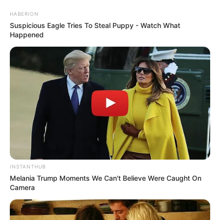
HABERION
Suspicious Eagle Tries To Steal Puppy - Watch What
Happened
INSTANTHUB
Melania Trump Moments We Can't Believe Were Caught On
Camera