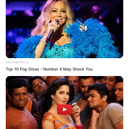
BRAINBERRIES
Top 10 Pop Divas - Number 4 May Shock You