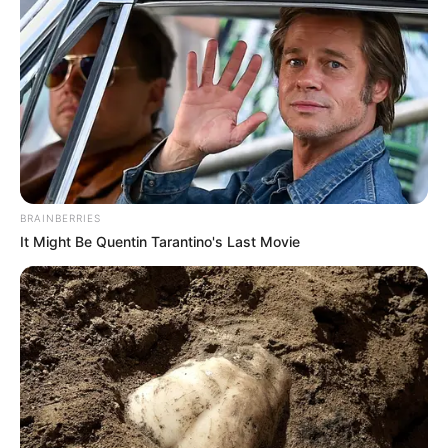
BRAINBERRIES
It Might Be Quentin Tarantino's Last Movie