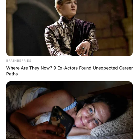
BRAINBERRIES
Where Are They Now? 9 Ex-Actors Found Unexpected Career
Paths