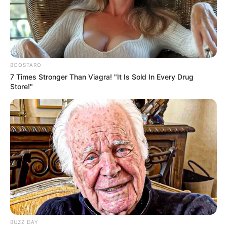
BOOSTARO
7 Times Stronger Than Viagra! "It Is Sold In Every Drug
Store!"
BUZZ DAY