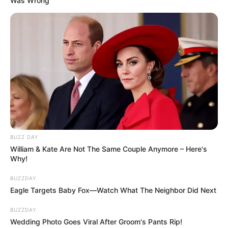
Was Wrong
BUZZ DAY
William & Kate Are Not The Same Couple Anymore – Here's
Why!
BUZZDAY
Eagle Targets Baby Fox—Watch What The Neighbor Did Next
BUZZDAY
Wedding Photo Goes Viral After Groom's Pants Rip!