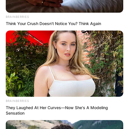
BRAINBERRIES
Think Your Crush Doesn't Notice You? Think Again
BRAINBERRIES
They Laughed At Her Curves—Now She's A Modeling
Sensation