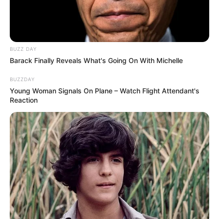
BUZZ DAY
Barack Finally Reveals What's Going On With Michelle
BUZZDAY
Young Woman Signals On Plane – Watch Flight Attendant's
Reaction