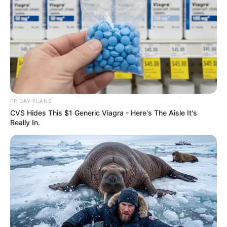
FRIDAY PLANS
CVS Hides This $1 Generic Viagra - Here's The Aisle It's
Really In.