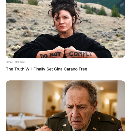
BRAINBERRIES
The Truth Will Finally Set Gina Carano Free