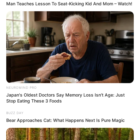
Man Teaches Lesson To Seat-Kicking Kid And Mom – Watch!
NEUROMIND PRO
Japan's Oldest Doctors Say Memory Loss Isn't Age: Just
Stop Eating These 3 Foods
BUZZ DAY
Bear Approaches Cat: What Happens Next Is Pure Magic