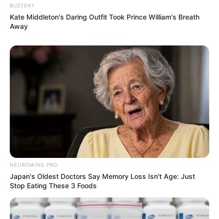
BUZZDAY
Kate Middleton's Daring Outfit Took Prince William's Breath
Away
NEUROMIND PRO
Japan's Oldest Doctors Say Memory Loss Isn't Age: Just
Stop Eating These 3 Foods