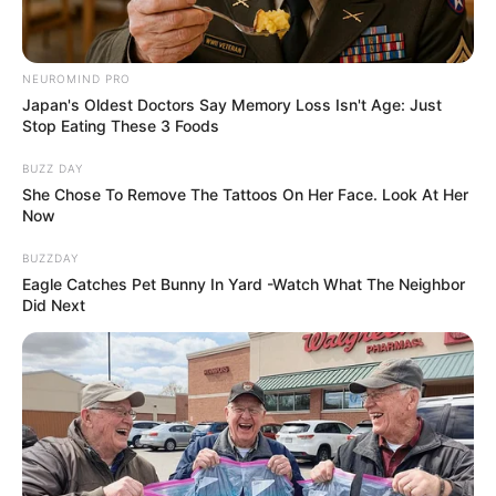
NEUROMIND PRO
Japan's Oldest Doctors Say Memory Loss Isn't Age: Just
Stop Eating These 3 Foods
BUZZ DAY
She Chose To Remove The Tattoos On Her Face. Look At Her
Now
BUZZDAY
Eagle Catches Pet Bunny In Yard -Watch What The Neighbor
Did Next