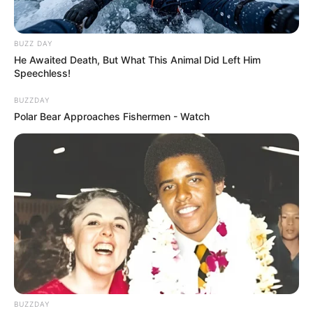
BUZZ DAY
He Awaited Death, But What This Animal Did Left Him
Speechless!
BUZZDAY
Polar Bear Approaches Fishermen - Watch
BUZZDAY