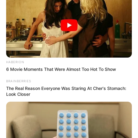
HABERION
6 Movie Moments That Were Almost Too Hot To Show
BRAINBERRIES
The Real Reason Everyone Was Staring At Cher's Stomach:
Look Closer